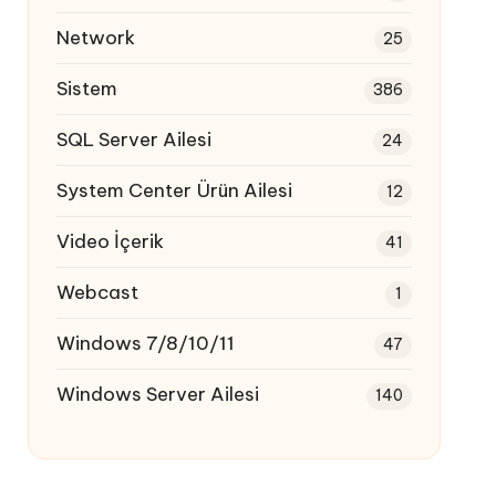
Network
25
Sistem
386
SQL Server Ailesi
24
System Center Ürün Ailesi
12
Video İçerik
41
Webcast
1
Windows 7/8/10/11
47
Windows Server Ailesi
140