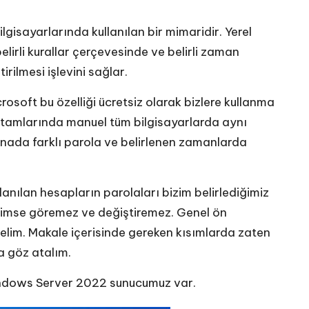
gisayarlarında kullanılan bir mimaridir. Yerel
lirli kurallar çerçevesinde ve belirli zaman
rilmesi işlevini sağlar.
rosoft bu özelliği ücretsiz olarak bizlere kullanma
ortamlarında manuel tüm bilgisayarlarda aynı
inada farklı parola ve belirlenen zamanlarda
anılan hesapların parolaları bizim belirlediğimiz
 kimse göremez ve değiştiremez. Genel ön
lim. Makale içerisinde gereken kısımlarda zaten
a göz atalım.
Windows Server 2022 sunucumuz var.