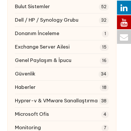
Bulut Sistemler
52
Dell / HP / Synology Grubu
32
Donanım İnceleme
1
Exchange Server Ailesi
15
Genel Paylaşım & İpucu
16
Güvenlik
34
Haberler
18
Hyprer-v & VMware Sanallaştırma
38
Microsoft Ofis
4
Monitoring
7