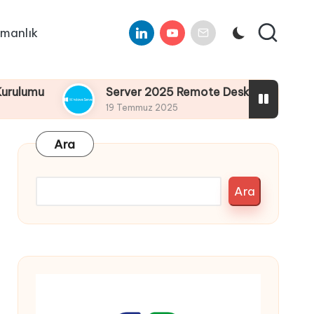
Linkedin
Youtube
E-
manlık
Mail
Server 2025 Remote Desktop Services Bölüm4 : 
19 Temmuz 2025
Ara
Ara