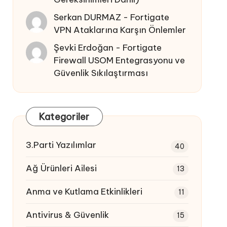
Serkan DURMAZ
-
Fortigate
VPN Ataklarına Karşın Önlemler
Şevki Erdoğan
-
Fortigate
Firewall USOM Entegrasyonu ve
Güvenlik Sıkılaştırması
Kategoriler
3.Parti Yazılımlar
40
Ağ Ürünleri Ailesi
13
Anma ve Kutlama Etkinlikleri
11
Antivirus & Güvenlik
15