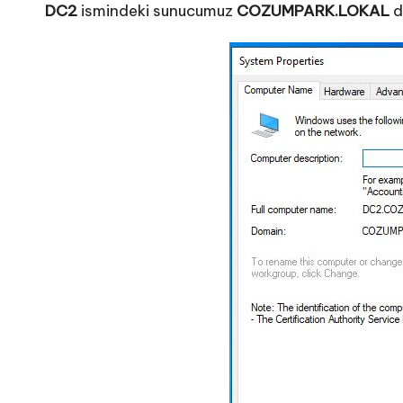
DC2
ismindeki sunucumuz
COZUMPARK.LOKAL
d