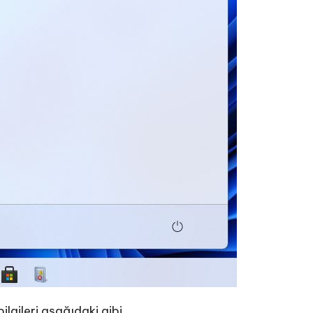
lgileri aşağıdaki gibi.