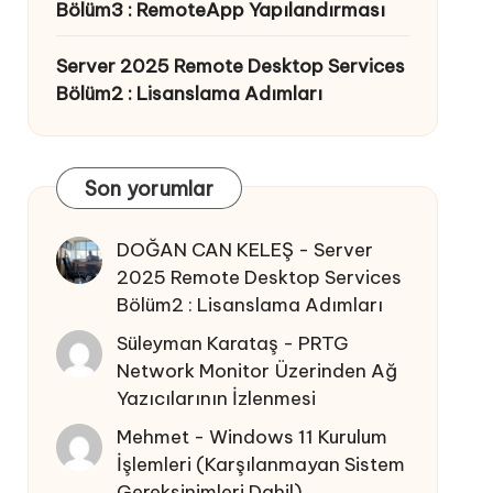
Bölüm3 : RemoteApp Yapılandırması
Server 2025 Remote Desktop Services
Bölüm2 : Lisanslama Adımları
Son yorumlar
DOĞAN CAN KELEŞ
-
Server
2025 Remote Desktop Services
Bölüm2 : Lisanslama Adımları
Süleyman Karataş
-
PRTG
Network Monitor Üzerinden Ağ
Yazıcılarının İzlenmesi
Mehmet
-
Windows 11 Kurulum
İşlemleri (Karşılanmayan Sistem
Gereksinimleri Dahil)