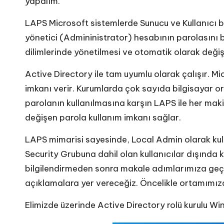
yapalım.
LAPS Microsoft sistemlerde Sunucu ve Kullanıcı bil
yönetici (Admininistrator) hesabının parolasını be
dilimlerinde yönetilmesi ve otomatik olarak değişti
Active Directory ile tam uyumlu olarak çalışır. Mic
imkanı verir. Kurumlarda çok sayıda bilgisayar 
parolanın kullanılmasına karşın LAPS ile her mak
değişen parola kullanım imkanı sağlar.
LAPS mimarisi sayesinde, Local Admin olarak kull
Security Grubuna dahil olan kullanıcılar dışında
bilgilendirmeden sonra makale adımlarımıza geçe
açıklamalara yer vereceğiz. Öncelikle ortamımız
Elimizde üzerinde Active Directory rolü kurulu 