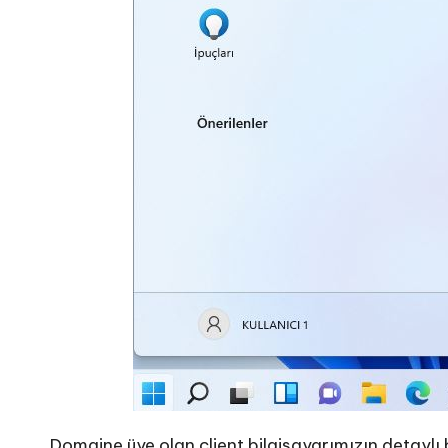
Domaine üye olan client bilgisayarımızın detaylı bi