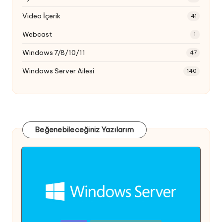
Video İçerik
41
Webcast
1
Windows 7/8/10/11
47
Windows Server Ailesi
140
Beğenebileceğiniz Yazılarım