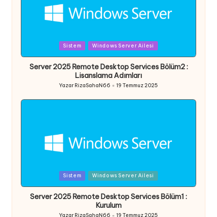
Posted
Sistem
Windows Server Ailesi
in
Server 2025 Remote Desktop Services Bölüm2 :
Lisanslama Adımları
Yazar
RizaSahaN66
19 Temmuz 2025
Posted
by
Posted
Sistem
Windows Server Ailesi
in
Server 2025 Remote Desktop Services Bölüm1 :
Kurulum
Yazar
RizaSahaN66
19 Temmuz 2025