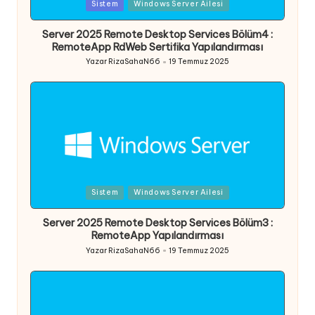
Posted
Sistem
Windows Server Ailesi
in
Server 2025 Remote Desktop Services Bölüm4 :
RemoteApp RdWeb Sertifika Yapılandırması
Yazar
RizaSahaN66
19 Temmuz 2025
Posted
by
Posted
Sistem
Windows Server Ailesi
in
Server 2025 Remote Desktop Services Bölüm3 :
RemoteApp Yapılandırması
Yazar
RizaSahaN66
19 Temmuz 2025
Posted
by