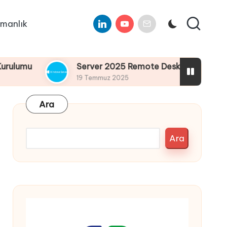
Linkedin
Youtube
E-
manlık
Mail
Server 2025 Remote Desktop Services Bölüm4 :
19 Temmuz 2025
Ara
Ara