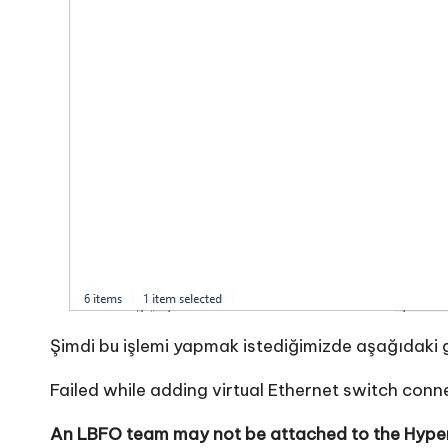
Şimdi bu işlemi yapmak istediğimizde aşağıdaki gi
Failed while adding virtual Ethernet switch conn
An LBFO team may not be attached to the Hyper-V