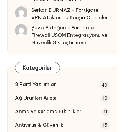
Serkan DURMAZ
-
Fortigate
VPN Ataklarına Karşın Önlemler
Şevki Erdoğan
-
Fortigate
Firewall USOM Entegrasyonu ve
Güvenlik Sıkılaştırması
Kategoriler
3.Parti Yazılımlar
40
Ağ Ürünleri Ailesi
13
Anma ve Kutlama Etkinlikleri
11
Antivirus & Güvenlik
15