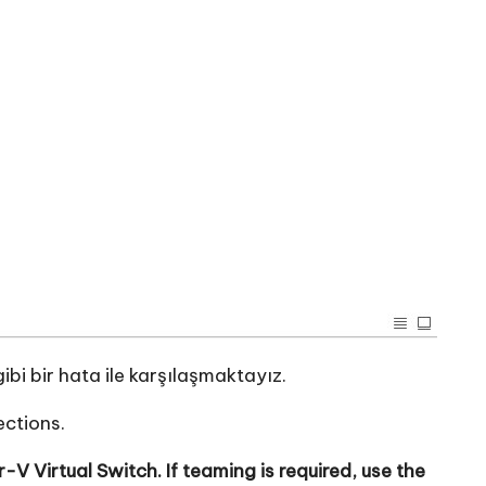
bi bir hata ile karşılaşmaktayız.
ections.
 Virtual Switch. If teaming is required, use the