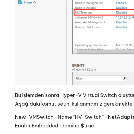
Bu işlemden sonra Hyper-V Virtual Switch oluştu
Aşağıdaki komut setini kullanmamız gerekmekte.
New-VMSwitch -Name “HV-Switch” -NetAdapter
EnableEmbeddedTeaming $true