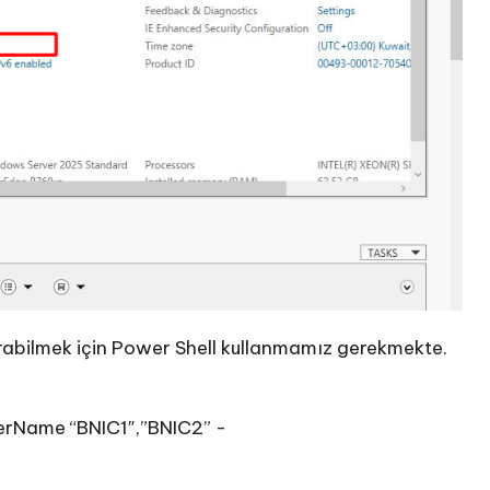
rabilmek için Power Shell kullanmamız gerekmekte.
Name “BNIC1″,”BNIC2” -