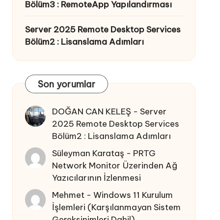
Bölüm3 : RemoteApp Yapılandırması
Server 2025 Remote Desktop Services
Bölüm2 : Lisanslama Adımları
Son yorumlar
DOĞAN CAN KELEŞ
-
Server
2025 Remote Desktop Services
Bölüm2 : Lisanslama Adımları
Süleyman Karataş
-
PRTG
Network Monitor Üzerinden Ağ
Yazıcılarının İzlenmesi
Mehmet
-
Windows 11 Kurulum
İşlemleri (Karşılanmayan Sistem
Gereksinimleri Dahil)