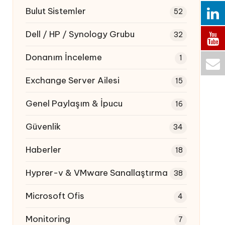
Bulut Sistemler
52
Dell / HP / Synology Grubu
32
Donanım İnceleme
1
Exchange Server Ailesi
15
Genel Paylaşım & İpucu
16
Güvenlik
34
Haberler
18
Hyprer-v & VMware Sanallaştırma
38
Microsoft Ofis
4
Monitoring
7