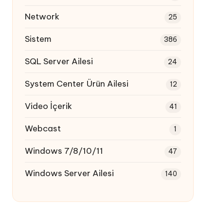
Network
25
Sistem
386
SQL Server Ailesi
24
System Center Ürün Ailesi
12
Video İçerik
41
Webcast
1
Windows 7/8/10/11
47
Windows Server Ailesi
140