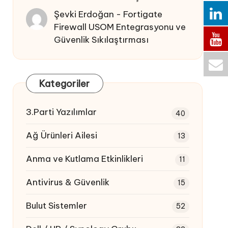
Şevki Erdoğan
-
Fortigate
Firewall USOM Entegrasyonu ve
Güvenlik Sıkılaştırması
Kategoriler
3.Parti Yazılımlar
40
Ağ Ürünleri Ailesi
13
Anma ve Kutlama Etkinlikleri
11
Antivirus & Güvenlik
15
Bulut Sistemler
52