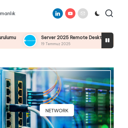
Linkedin
Youtube
E-
manlık
Mail
Server 2025 Remote Desktop Services Bölüm4 : Rem
19 Temmuz 2025
NETWORK