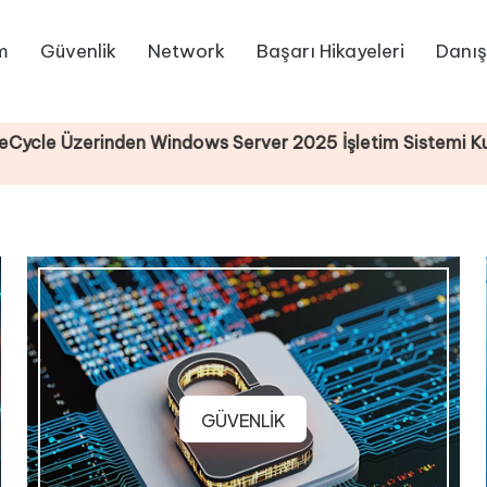
m
Güvenlik
Network
Başarı Hikayeleri
Danış
den Windows Server 2025 İşletim Sistemi Kurulumu
GÜVENLİK