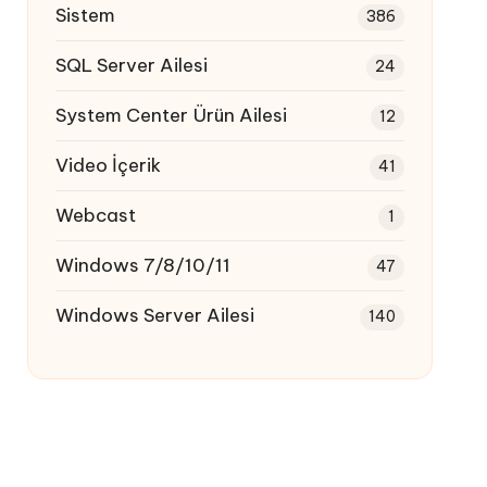
Sistem
386
SQL Server Ailesi
24
System Center Ürün Ailesi
12
Video İçerik
41
Webcast
1
Windows 7/8/10/11
47
Windows Server Ailesi
140