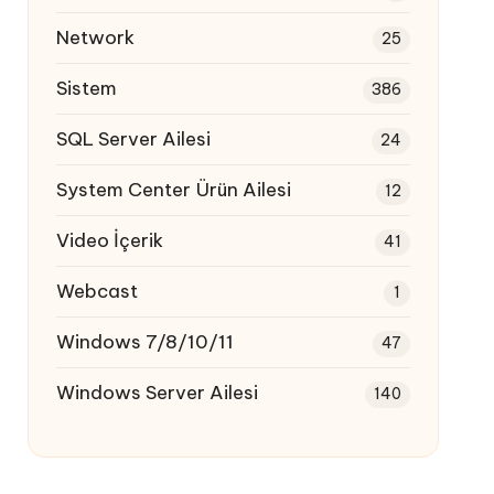
Network
25
Sistem
386
SQL Server Ailesi
24
System Center Ürün Ailesi
12
Video İçerik
41
Webcast
1
Windows 7/8/10/11
47
Windows Server Ailesi
140