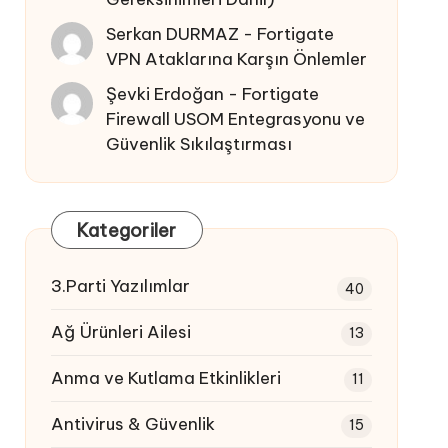
Serkan DURMAZ
-
Fortigate
VPN Ataklarına Karşın Önlemler
Şevki Erdoğan
-
Fortigate
Firewall USOM Entegrasyonu ve
Güvenlik Sıkılaştırması
Kategoriler
3.Parti Yazılımlar
40
Ağ Ürünleri Ailesi
13
Anma ve Kutlama Etkinlikleri
11
Antivirus & Güvenlik
15