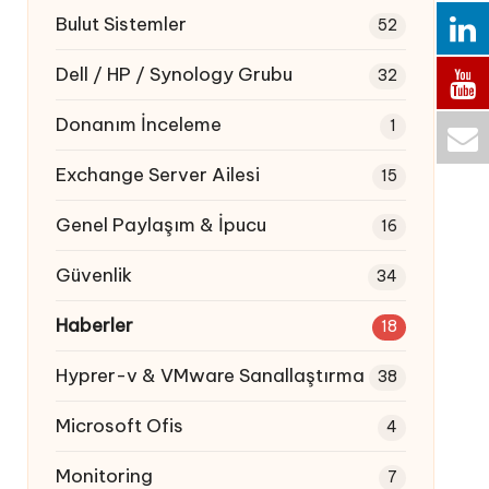
Bulut Sistemler
52
Dell / HP / Synology Grubu
32
Donanım İnceleme
1
Exchange Server Ailesi
15
Genel Paylaşım & İpucu
16
Güvenlik
34
Haberler
18
Hyprer-v & VMware Sanallaştırma
38
Microsoft Ofis
4
Monitoring
7