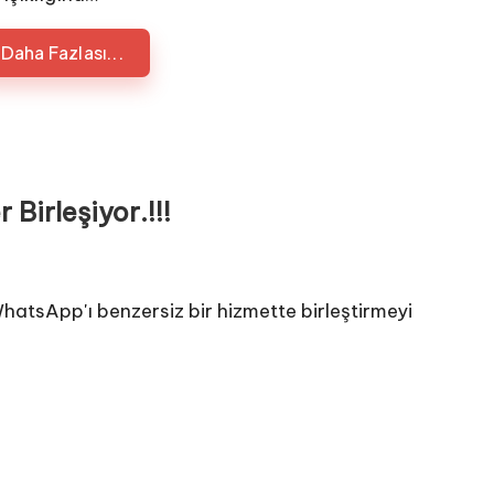
Daha Fazlası...
irleşiyor.!!!
atsApp'ı benzersiz bir hizmette birleştirmeyi