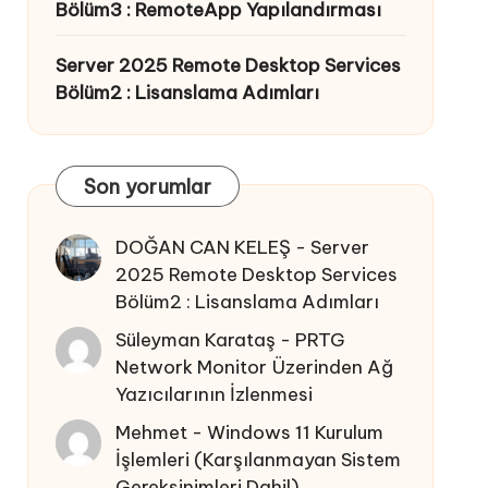
Bölüm3 : RemoteApp Yapılandırması
Server 2025 Remote Desktop Services
Bölüm2 : Lisanslama Adımları
Son yorumlar
DOĞAN CAN KELEŞ
-
Server
2025 Remote Desktop Services
Bölüm2 : Lisanslama Adımları
Süleyman Karataş
-
PRTG
Network Monitor Üzerinden Ağ
Yazıcılarının İzlenmesi
Mehmet
-
Windows 11 Kurulum
İşlemleri (Karşılanmayan Sistem
Gereksinimleri Dahil)