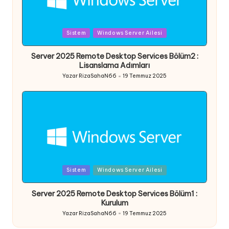
Posted
Sistem
Windows Server Ailesi
in
Server 2025 Remote Desktop Services Bölüm2 :
Lisanslama Adımları
Yazar
RizaSahaN66
19 Temmuz 2025
Posted
by
Posted
Sistem
Windows Server Ailesi
in
Server 2025 Remote Desktop Services Bölüm1 :
Kurulum
Yazar
RizaSahaN66
19 Temmuz 2025
Posted
by