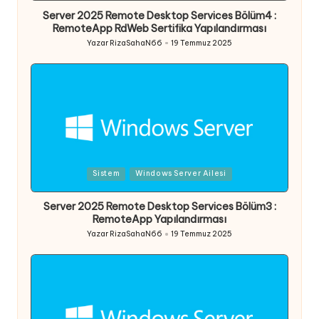
Server 2025 Remote Desktop Services Bölüm4 :
RemoteApp RdWeb Sertifika Yapılandırması
Yazar
RizaSahaN66
19 Temmuz 2025
Posted
by
Posted
Sistem
Windows Server Ailesi
in
Server 2025 Remote Desktop Services Bölüm3 :
RemoteApp Yapılandırması
Yazar
RizaSahaN66
19 Temmuz 2025
Posted
by