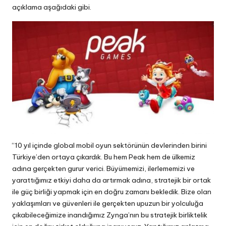
açıklama aşağıdaki gibi.
“10 yıl içinde global mobil oyun sektörünün devlerinden birini
Türkiye’den ortaya çıkardık. Bu hem Peak hem de ülkemiz
adına gerçekten gurur verici. Büyümemizi, ilerlememizi ve
yarattığımız etkiyi daha da artırmak adına, stratejik bir ortak
ile güç birliği yapmak için en doğru zamanı bekledik. Bize olan
yaklaşımları ve güvenleri ile gerçekten upuzun bir yolculuğa
çıkabileceğimize inandığımız Zynga’nın bu stratejik birliktelik