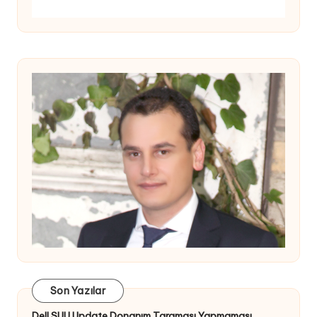
Son Yazılar
Dell SUU Update Donanım Taraması Yapmaması