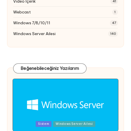
Video İçerik
41
Webcast
1
Windows 7/8/10/11
47
Windows Server Ailesi
140
Beğenebileceğiniz Yazılarım
Posted
Sistem
Windows Server Ailesi
in