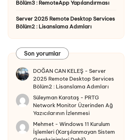
Bölüm3 : RemoteApp Yapılandırması
Server 2025 Remote Desktop Services
Bölüm2 : Lisanslama Adımları
Son yorumlar
DOĞAN CAN KELEŞ
-
Server
2025 Remote Desktop Services
Bölüm2 : Lisanslama Adımları
Süleyman Karataş
-
PRTG
Network Monitor Üzerinden Ağ
Yazıcılarının İzlenmesi
Mehmet
-
Windows 11 Kurulum
İşlemleri (Karşılanmayan Sistem
Gereksinimleri Dahil)