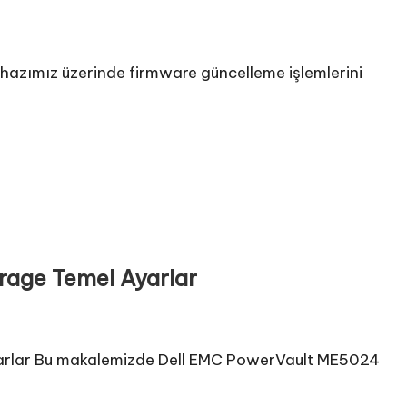
azımız üzerinde firmware güncelleme işlemlerini
age Temel Ayarlar
arlar Bu makalemizde Dell EMC PowerVault ME5024