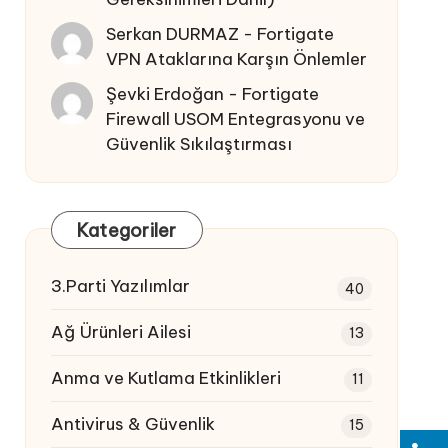
Serkan DURMAZ
-
Fortigate
VPN Ataklarına Karşın Önlemler
Şevki Erdoğan
-
Fortigate
Firewall USOM Entegrasyonu ve
Güvenlik Sıkılaştırması
Kategoriler
3.Parti Yazılımlar
40
Ağ Ürünleri Ailesi
13
Anma ve Kutlama Etkinlikleri
11
Antivirus & Güvenlik
15