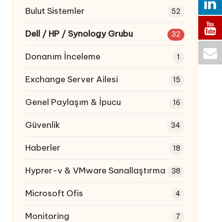
Bulut Sistemler
52
Dell / HP / Synology Grubu
32
Donanım İnceleme
1
Exchange Server Ailesi
15
Genel Paylaşım & İpucu
16
Güvenlik
34
Haberler
18
Hyprer-v & VMware Sanallaştırma
38
Microsoft Ofis
4
Monitoring
7