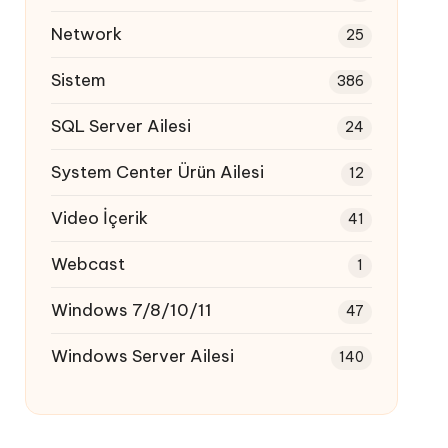
Network
25
Sistem
386
SQL Server Ailesi
24
System Center Ürün Ailesi
12
Video İçerik
41
Webcast
1
Windows 7/8/10/11
47
Windows Server Ailesi
140