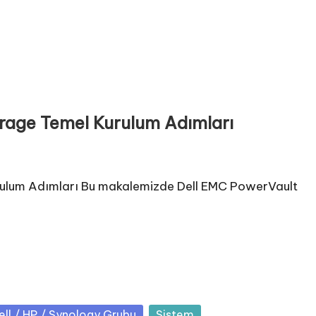
age Temel Kurulum Adımları
ulum Adımları Bu makalemizde Dell EMC PowerVault
sted
ell / HP / Synology Grubu
Sistem