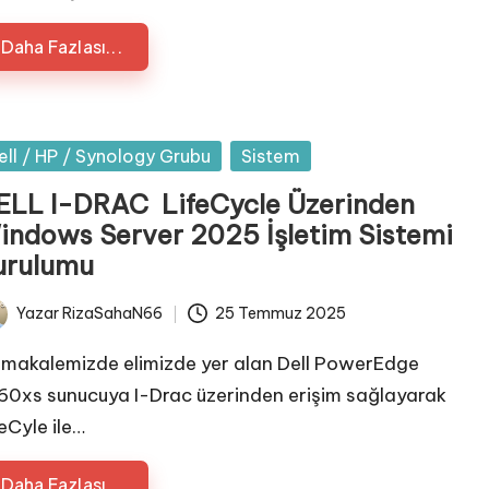
Daha Fazlası...
sted
ell / HP / Synology Grubu
Sistem
ELL I-DRAC LifeCycle Üzerinden
indows Server 2025 İşletim Sistemi
urulumu
Yazar
RizaSahaN66
25 Temmuz 2025
ted
 makalemizde elimizde yer alan Dell PowerEdge
60xs sunucuya I-Drac üzerinden erişim sağlayarak
feCyle ile…
Daha Fazlası...