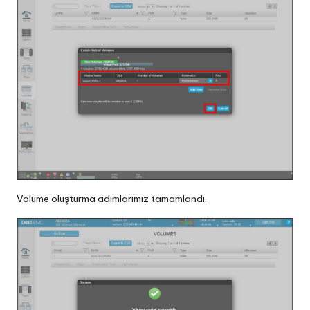
Volume oluşturma adımlarımız tamamlandı.