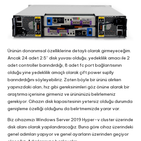
Ürünün donanımsal özelliklerine detaylı olarak girmeyeceğim.
Ancak 24 adet 2.5” disk yuvası olduğu, yedeklilik amacı ile 2
adet controller barındırdığı, 8 adet fc port bağlantısının
olduğu yine yedeklilik amaçlı olarak çift power suplly
barındırdığını söyleyebiliriz. Zaten böyle bir ürünü alırken
yapınızdaki alan, hız gibi gereksinimleri göz önüne alarak bir
araştırma içerisine girmeniz ve ürününüzü belirlemeniz
gerekiyor. Cihazın disk kapasitesinin yetersiz olduğu durumda
genişleme özelliği olduğunu da belirtmemizde yarar var.
Biz cihazımızı Windows Server 2019 Hyper-v cluster üzerinde
disk alanı olarak yapılandıracağız. Buna göre cihaz üzerindeki
genel adımları yapıyor ve genel ayarların üzerinden geçiyor