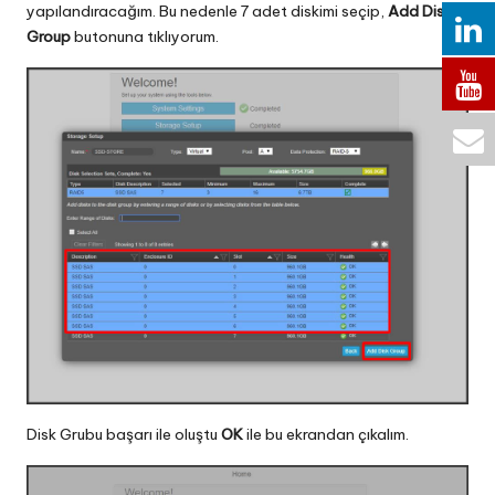
yapılandıracağım. Bu nedenle 7 adet diskimi seçip,
Add Disk
Group
butonuna tıklıyorum.
Disk Grubu başarı ile oluştu
OK
ile bu ekrandan çıkalım.