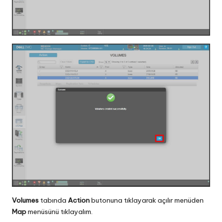
Volumes
tabında
Action
butonuna tıklayarak açılır menüden
Map
menüsünü tıklayalım.