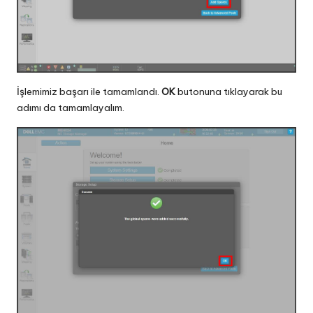
İşlemimiz başarı ile tamamlandı.
OK
butonuna tıklayarak bu
adımı da tamamlayalım.