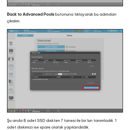
Back to Advanced Pools
butonuna tıklayarak bu adımdan
çıkalım.
Şu anda 8 adet SSD diskten 7 tanesi ile bir lun tanımladık. 1
adet diskimizi ise spare olarak yapılandırdık.