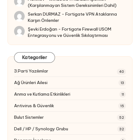
(Karşılanmayan Sistem Gereksinimleri Dahil)
Serkan DURMAZ
-
Fortigate VPN Ataklarına
Karşın Önlemler
Şevki Erdoğan
-
Fortigate Firewall USOM
Entegrasyonu ve Güvenlik Sıkılaştırması
Kategoriler
3.Parti Yazılımlar
40
Ağ Ürünleri Ailesi
13
Anma ve Kutlama Etkinlikleri
11
Antivirus & Güvenlik
15
Bulut Sistemler
52
Dell / HP / Synology Grubu
32