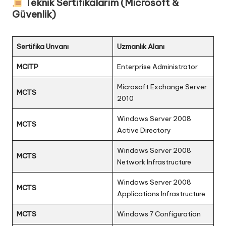
Teknik Sertifikalarım (Microsoft &
Güvenlik)
Sertifika Unvanı
Uzmanlık Alanı
MCITP
Enterprise Administrator
Microsoft Exchange Server
MCTS
2010
Windows Server 2008
MCTS
Active Directory
Windows Server 2008
MCTS
Network Infrastructure
Windows Server 2008
MCTS
Applications Infrastructure
MCTS
Windows 7 Configuration