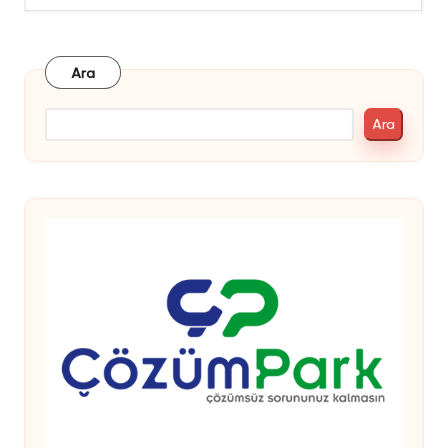
Ara
Ara