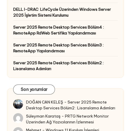
DELL I-DRAC LifeCycle Üzerinden Windows Server
2025 İşletim Sistemi Kurulumu
Server 2025 Remote Desktop Services Bölüm4 :
RemoteApp RdWeb Sertifika Yapılandırması
Server 2025 Remote Desktop Services Bölüm3 :
RemoteApp Yapılandırması
Server 2025 Remote Desktop Services Bölüm2 :
Lisanslama Adımları
Son yorumlar
DOĞAN CAN KELEŞ
-
Server 2025 Remote
Desktop Services Bölüm2 : Lisanslama Adımları
Süleyman Karataş
-
PRTG Network Monitor
Üzerinden Ağ Yazıcılarının İzlenmesi
Mehmet
-
Windows 11 Kurulum İşlemleri