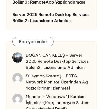
Bölüm3 : RemoteApp Yapılandırması
Server 2025 Remote Desktop Services
Bölüm2 : Lisanslama Adımları
Son yorumlar
DOĞAN CAN KELEŞ
-
Server
2025 Remote Desktop Services
Bölüm2 : Lisanslama Adımları
Süleyman Karataş
-
PRTG
Network Monitor Üzerinden Ağ
Yazıcılarının İzlenmesi
Mehmet
-
Windows 11 Kurulum
İşlemleri (Karşılanmayan Sistem
Gereksinimleri Dahil)