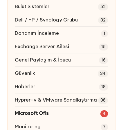
Bulut Sistemler
52
Dell / HP / Synology Grubu
32
Donanım İnceleme
1
Exchange Server Ailesi
15
Genel Paylaşım & İpucu
16
Güvenlik
34
Haberler
18
Hyprer-v & VMware Sanallaştırma
38
Microsoft Ofis
4
Monitoring
7