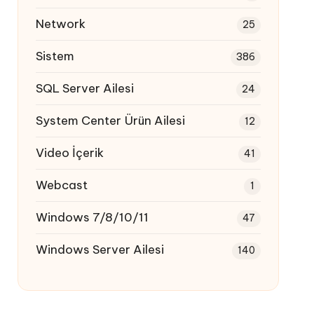
Network
25
Sistem
386
SQL Server Ailesi
24
System Center Ürün Ailesi
12
Video İçerik
41
Webcast
1
Windows 7/8/10/11
47
Windows Server Ailesi
140