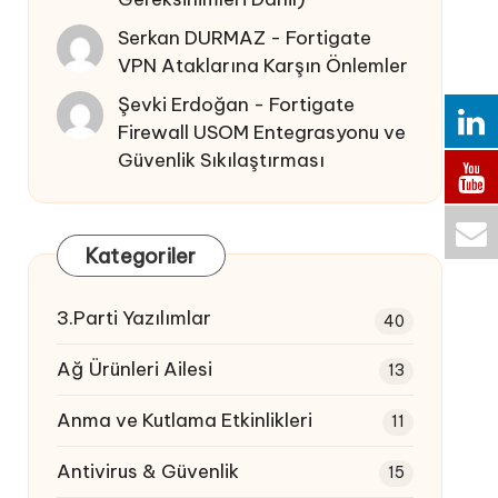
Serkan DURMAZ
-
Fortigate
VPN Ataklarına Karşın Önlemler
Şevki Erdoğan
-
Fortigate
Firewall USOM Entegrasyonu ve
Güvenlik Sıkılaştırması
Kategoriler
3.Parti Yazılımlar
40
Ağ Ürünleri Ailesi
13
Anma ve Kutlama Etkinlikleri
11
Antivirus & Güvenlik
15