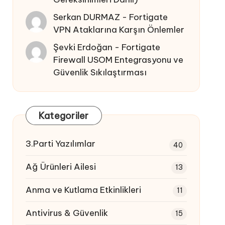
Serkan DURMAZ
-
Fortigate
VPN Ataklarına Karşın Önlemler
Şevki Erdoğan
-
Fortigate
Firewall USOM Entegrasyonu ve
Güvenlik Sıkılaştırması
Kategoriler
3.Parti Yazılımlar
40
Ağ Ürünleri Ailesi
13
Anma ve Kutlama Etkinlikleri
11
Antivirus & Güvenlik
15