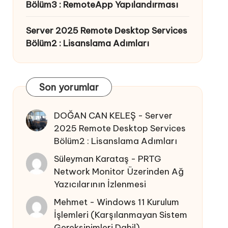
Bölüm3 : RemoteApp Yapılandırması
Server 2025 Remote Desktop Services
Bölüm2 : Lisanslama Adımları
Son yorumlar
DOĞAN CAN KELEŞ
-
Server
2025 Remote Desktop Services
Bölüm2 : Lisanslama Adımları
Süleyman Karataş
-
PRTG
Network Monitor Üzerinden Ağ
Yazıcılarının İzlenmesi
Mehmet
-
Windows 11 Kurulum
İşlemleri (Karşılanmayan Sistem
Gereksinimleri Dahil)