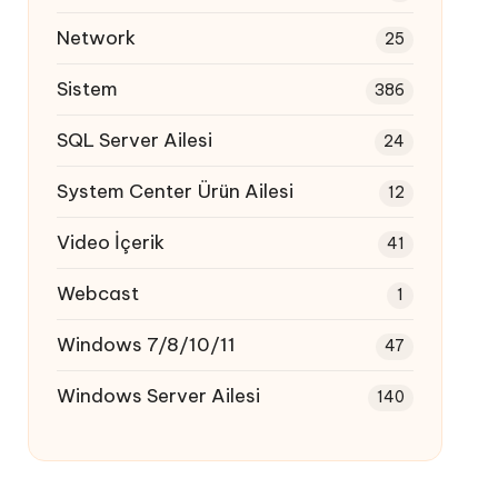
Network
25
Sistem
386
SQL Server Ailesi
24
System Center Ürün Ailesi
12
Video İçerik
41
Webcast
1
Windows 7/8/10/11
47
Windows Server Ailesi
140