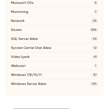
Microsoft Ofis
4
Monitoring
7
Network
25
Sistem
386
SQL Server Ailesi
24
System Center Ürün Ailesi
12
Video İçerik
41
Webcast
1
Windows 7/8/10/11
47
Windows Server Ailesi
140