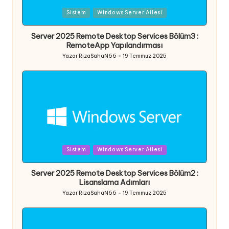
Posted
Sistem
Windows Server Ailesi
in
Server 2025 Remote Desktop Services Bölüm3 :
RemoteApp Yapılandırması
Yazar
RizaSahaN66
19 Temmuz 2025
Posted
by
Posted
Sistem
Windows Server Ailesi
in
Server 2025 Remote Desktop Services Bölüm2 :
Lisanslama Adımları
Yazar
RizaSahaN66
19 Temmuz 2025
Posted
by