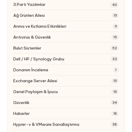
3.Parti Yazılımlar
40
Ağ Ürünleri Ailesi
13
Anma ve Kutlama Etkinlikleri
11
Antivirus & Güvenlik
15
Bulut Sistemler
52
Dell / HP / Synology Grubu
32
Donanım İnceleme
1
Exchange Server Ailesi
15
Genel Paylaşım & İpucu
16
Güvenlik
34
Haberler
18
Hyprer-v & VMware Sanallaştırma
38