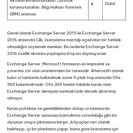
Aktarım koruma kuralları, Outlook
x
Dahil
koruma kuralları, Bilgi Hakları Yönetimi
(IRM) araması
Genel olarak Exchange Server 2019 ile Exchange Server
2016 arasında CAL lisanslama mantığı açısından bir farklılık
olmadığını söylemek mümkün. Bu nedenle Exchange Server
2016 özellik ekranını paylaşma ihtiyacı duymuyorum.
Exchange Server, Microsoft firmasının en kapsamlı ve
yönetimi zor olan ürünlerinden bir tanesidir. Alternatifi olarak
bulut ortamlarda kullanılmak üzere 9 yıldır hayatımızda Ofis
365 bulunmaktadır. Ofis 365 birebir lokalde kurulu olan
Exchange Server deneyimi sunmaktadır dersek abartmış
olmayız.
Kurum politikası ve gerekliliklerden dolayı ortamımızda
Exchange Server sunucusu barındırma zorunluluğu gibi bir
durumun oraya çıkmasına karşın, ihtiyaçları net olarak
belirleyip, iyi bir planlama yapıp, buna göre lisanslama için