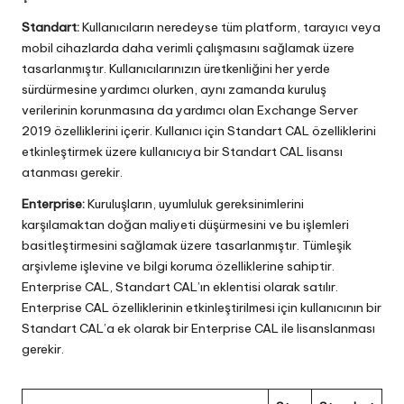
Standart:
Kullanıcıların neredeyse tüm platform, tarayıcı veya
mobil cihazlarda daha verimli çalışmasını sağlamak üzere
tasarlanmıştır. Kullanıcılarınızın üretkenliğini her yerde
sürdürmesine yardımcı olurken, aynı zamanda kuruluş
verilerinin korunmasına da yardımcı olan Exchange Server
2019 özelliklerini içerir. Kullanıcı için Standart CAL özelliklerini
etkinleştirmek üzere kullanıcıya bir Standart CAL lisansı
atanması gerekir.
Enterprise:
Kuruluşların, uyumluluk gereksinimlerini
karşılamaktan doğan maliyeti düşürmesini ve bu işlemleri
basitleştirmesini sağlamak üzere tasarlanmıştır. Tümleşik
arşivleme işlevine ve bilgi koruma özelliklerine sahiptir.
Enterprise CAL, Standart CAL’ın eklentisi olarak satılır.
Enterprise CAL özelliklerinin etkinleştirilmesi için kullanıcının bir
Standart CAL’a ek olarak bir Enterprise CAL ile lisanslanması
gerekir.