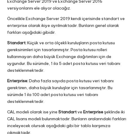
Exchange Server 2019 ve Exchange Server 2016
versiyonlarını ele alıyor olacağız.
Öncelikle Exchange Server 2019 kendi içerisinde standart ve
enterprise olarak ikiye ayrılmaktadır. Bunların genel olarak
farkları aşağıdaki gibidir.
Standart:
Küçük ve orta ölçekli kuruluşların posta kutusu
gereksinimleri için tasarlanmıştır. Posta kutusu rolleri
kullanmayan daha büyük Exchange dağıtımları için de
uygundur. Bu sürümde, 1 ila 5 adet posta kutusu veri tabanı
desteklenmektedir.
Enterprise:
Daha fazla sayıda posta kutusu veri tabanı
gerektiren, daha büyük kuruluşlar için tasarlanmıştır. Bu
sürümde 1 ila 100 adet posta kutusu veri tabanı
desteklenmektedir.
CAL modeli olarak ise yine
Standart
ve
Enterprise
şeklinde iki
CAL lisans modeli bulunmaktadır. Bunların aralarındaki farkları
inceleyecek olursak aşağıdaki gibi bir tablo karşımıza
çıkmaktadır.