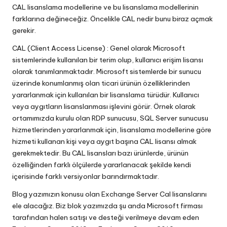
CAL lisanslama modellerine ve bu lisanslama modellerinin
farklarına değineceğiz. Öncelikle CAL nedir bunu biraz açmak
gerekir.
CAL (Client Access License) : Genel olarak Microsoft
sistemlerinde kullanılan bir terim olup, kullanıcı erişim lisansı
olarak tanımlanmaktadır. Microsoft sistemlerde bir sunucu
üzerinde konumlanmış olan ticari ürünün özelliklerinden
yararlanmak için kullanılan bir lisanslama türüdür. Kullanıcı
veya aygıtların lisanslanması işlevini görür. Örnek olarak
ortamımızda kurulu olan RDP sunucusu, SQL Server sunucusu
hizmetlerinden yararlanmak için, lisanslama modellerine göre
hizmeti kullanan kişi veya aygıt başına CAL lisansı almak
gerekmektedir. Bu CAL lisansları bazı ürünlerde, ürünün
özelliğinden farklı ölçülerde yararlanacak şekilde kendi
içerisinde farklı versiyonlar barındırmaktadır.
Blog yazımızın konusu olan Exchange Server Cal lisanslarını
ele alacağız. Biz blok yazımızda şu anda Microsoft firması
tarafından halen satışı ve desteği verilmeye devam eden