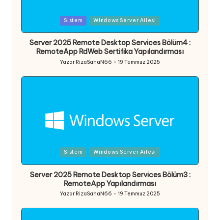
Posted
Sistem
Windows Server Ailesi
in
Server 2025 Remote Desktop Services Bölüm4 :
RemoteApp RdWeb Sertifika Yapılandırması
Yazar
RizaSahaN66
19 Temmuz 2025
Posted
by
Posted
Sistem
Windows Server Ailesi
in
Server 2025 Remote Desktop Services Bölüm3 :
RemoteApp Yapılandırması
Yazar
RizaSahaN66
19 Temmuz 2025
Posted
by