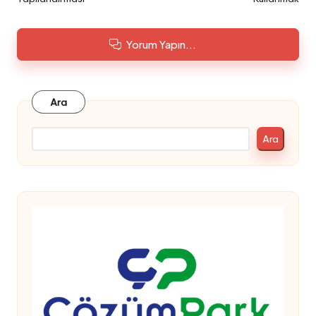
Yorum Yapın...
Ara
Ara