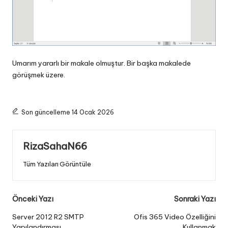
Umarım yararlı bir makale olmuştur. Bir başka makalede
görüşmek üzere.
Son güncelleme 14 Ocak 2026
RizaSahaN66
Tüm Yazıları Görüntüle
Post
Önceki Yazı
Sonraki Yazı
navigation
Server 2012 R2 SMTP
Ofis 365 Video Özelliğini
Yapılandırması
Kullanmak