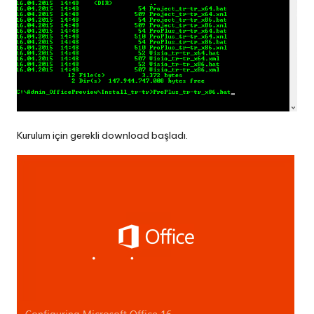
Kurulum için gerekli download başladı.