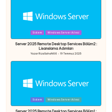
Posted
Sistem
Windows Server Ailesi
in
Server 2025 Remote Desktop Services Bölüm2 :
Lisanslama Adımları
Yazar
RizaSahaN66
19 Temmuz 2025
Posted
by
Posted
Sistem
Windows Server Ailesi
in
Server 2025 Remote Desktop Services Bölüm1 :