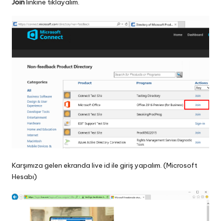
Join
linkine tıklayalım.
Karşımıza gelen ekranda live id ile giriş yapalım. (Microsoft
Hesabı)