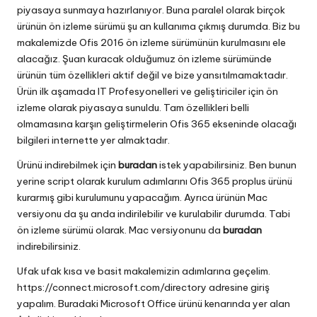
piyasaya sunmaya hazırlanıyor. Buna paralel olarak birçok
ürünün ön izleme sürümü şu an kullanıma çıkmış durumda. Biz bu
makalemizde Ofis 2016 ön izleme sürümünün kurulmasını ele
alacağız. Şuan kuracak olduğumuz ön izleme sürümünde
ürünün tüm özellikleri aktif değil ve bize yansıtılmamaktadır.
Ürün ilk aşamada IT Profesyonelleri ve geliştiriciler için ön
izleme olarak piyasaya sunuldu. Tam özellikleri belli
olmamasına karşın geliştirmelerin Ofis 365 ekseninde olacağı
bilgileri internette yer almaktadır.
Ürünü indirebilmek için
buradan
istek yapabilirsiniz. Ben bunun
yerine script olarak kurulum adımlarını Ofis 365 proplus ürünü
kurarmış gibi kurulumunu yapacağım. Ayrıca ürünün Mac
versiyonu da şu anda indirilebilir ve kurulabilir durumda. Tabi
ön izleme sürümü olarak. Mac versiyonunu da
buradan
indirebilirsiniz.
Ufak ufak kısa ve basit makalemizin adımlarına geçelim.
https://connect.microsoft.com/directory
adresine giriş
yapalım. Buradaki Microsoft Office ürünü kenarında yer alan