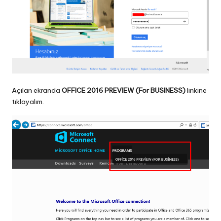
Açılan ekranda
OFFICE 2016 PREVIEW (For BUSINESS)
linkine
tıklayalım.