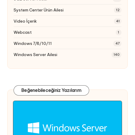
System Center Ürün Ailesi
12
Video İçerik
41
Webcast
1
Windows 7/8/10/11
47
Windows Server Ailesi
140
Beğenebileceğiniz Yazılarım