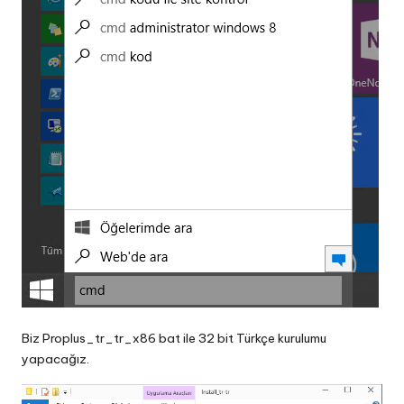
Biz Proplus_tr_tr_x86 bat ile 32 bit Türkçe kurulumu
yapacağız.