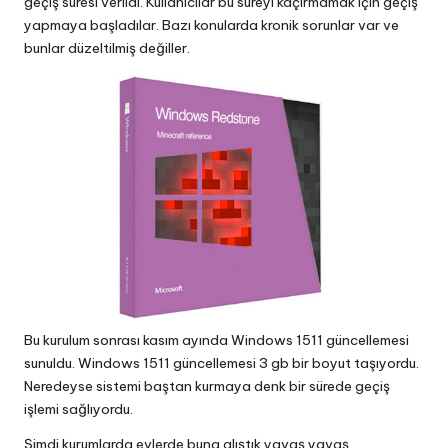
geçiş süresi verildi. Kullanıcılar bu süreyi kaçırmamak için geçiş
yapmaya başladılar. Bazı konularda kronik sorunlar var ve
bunlar düzeltilmiş değiller.
Bu kurulum sonrası kasım ayında Windows 1511 güncellemesi
sunuldu. Windows 1511 güncellemesi 3 gb bir boyut taşıyordu.
Neredeyse sistemi baştan kurmaya denk bir sürede geçiş
işlemi sağlıyordu.
Şimdi kurumlarda evlerde buna alıştık yavaş yavaş