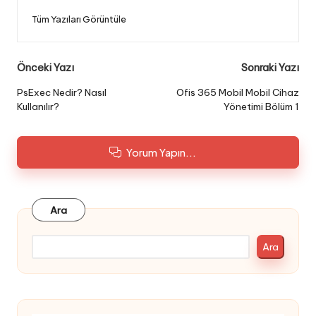
Tüm Yazıları Görüntüle
Post
Önceki Yazı
Sonraki Yazı
navigation
PsExec Nedir? Nasıl
Ofis 365 Mobil Mobil Cihaz
Kullanılır?
Yönetimi Bölüm 1
Yorum Yapın...
Ara
Ara