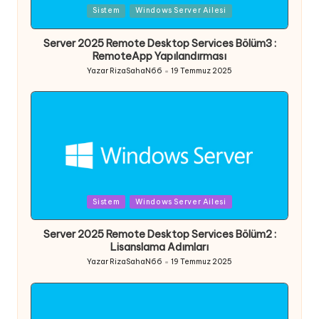
Posted
Sistem
Windows Server Ailesi
in
Server 2025 Remote Desktop Services Bölüm3 :
RemoteApp Yapılandırması
Yazar
RizaSahaN66
19 Temmuz 2025
Posted
by
Posted
Sistem
Windows Server Ailesi
in
Server 2025 Remote Desktop Services Bölüm2 :
Lisanslama Adımları
Yazar
RizaSahaN66
19 Temmuz 2025
Posted
by