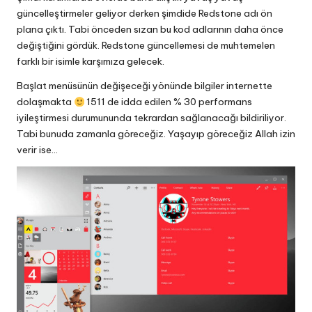
güncelleştirmeler geliyor derken şimdide Redstone adı ön
plana çıktı. Tabi önceden sızan bu kod adlarının daha önce
değiştiğini gördük. Redstone güncellemesi de muhtemelen
farklı bir isimle karşımıza gelecek.
Başlat menüsünün değişeceği yönünde bilgiler internette
dolaşmakta
1511 de idda edilen % 30 performans
iyileştirmesi durumununda tekrardan sağlanacağı bildiriliyor.
Tabi bunuda zamanla göreceğiz. Yaşayıp göreceğiz Allah izin
verir ise…