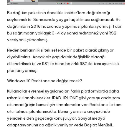
Bu dağıtım paketinin öncelikle insider’lara dağıtılacağı
söylenmekte. Sonrasında yaygınlaştıtılması sağlanacak. Bu
dağıtımların 2016 haziranda yapılması planlanıyormuş. Tabi
bu sağıtımdan yaklaşık 3-4 ay sonra redstone2 yani RS2
versiyonu çıkacakmış.
Neden bunların ikisi tek seferde bir paket olarak çıkmıyor
diyebilirsiniz. Ancak alt yapıda bir değişiklik olacağı
dillendirilmekte ve RS1 ile buna hazırlık RS2 ile tam uyumluluk
planlanıyormuş.
Windows 10 Redstone ne değiştirecek?
Kullanıcılar evrensel uygulamaları farklı platformlarda daha
rahat kullanabilecekler. IPAD, IPHONE gibi yapı şu anda tam
oturmadığı için bunun için tırmalamalar var. Redstone ile tam
oturtulması planlanmakta. Bunun yanı sıra arayüzünde
yeniden elden geçeceği konuşuluyor. Sosyal medya
adaptasyonunu da ağırlık veriliyor vede Başlat Menüsü…