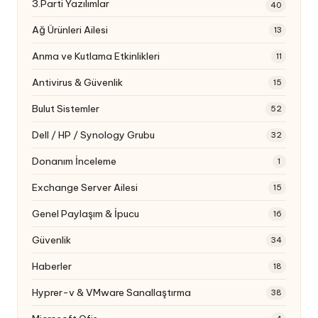
3.Parti Yazılımlar
40
Ağ Ürünleri Ailesi
13
Anma ve Kutlama Etkinlikleri
11
Antivirus & Güvenlik
15
Bulut Sistemler
52
Dell / HP / Synology Grubu
32
Donanım İnceleme
1
Exchange Server Ailesi
15
Genel Paylaşım & İpucu
16
Güvenlik
34
Haberler
18
Hyprer-v & VMware Sanallaştırma
38