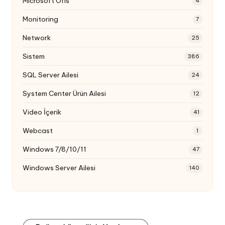
Microsoft Ofis
4
Monitoring
7
Network
25
Sistem
386
SQL Server Ailesi
24
System Center Ürün Ailesi
12
Video İçerik
41
Webcast
1
Windows 7/8/10/11
47
Windows Server Ailesi
140