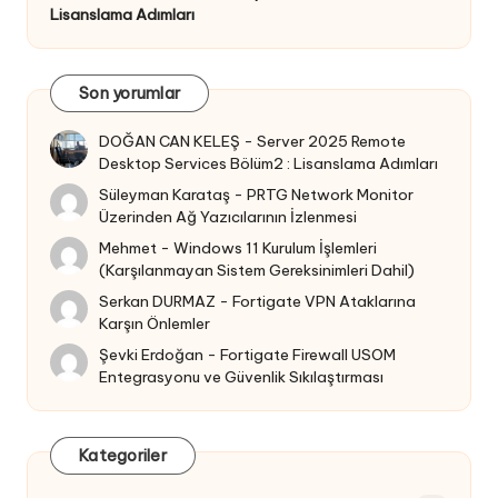
Lisanslama Adımları
Son yorumlar
DOĞAN CAN KELEŞ
-
Server 2025 Remote
Desktop Services Bölüm2 : Lisanslama Adımları
Süleyman Karataş
-
PRTG Network Monitor
Üzerinden Ağ Yazıcılarının İzlenmesi
Mehmet
-
Windows 11 Kurulum İşlemleri
(Karşılanmayan Sistem Gereksinimleri Dahil)
Serkan DURMAZ
-
Fortigate VPN Ataklarına
Karşın Önlemler
Şevki Erdoğan
-
Fortigate Firewall USOM
Entegrasyonu ve Güvenlik Sıkılaştırması
Kategoriler