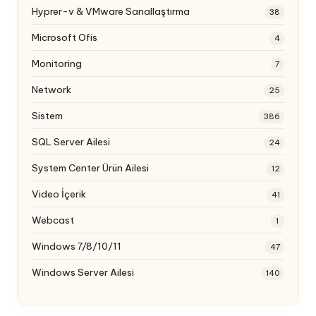
Hyprer-v & VMware Sanallaştırma
38
Microsoft Ofis
4
Monitoring
7
Network
25
Sistem
386
SQL Server Ailesi
24
System Center Ürün Ailesi
12
Video İçerik
41
Webcast
1
Windows 7/8/10/11
47
Windows Server Ailesi
140