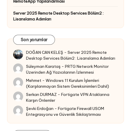
RemoteApp Yapılandırması
Server 2025 Remote Desktop Services Bölüm2 :
Lisanslama Adımları
Son yorumlar
DOĞAN CAN KELEŞ
-
Server 2025 Remote
Desktop Services Bölüm2 : Lisanslama Adımları
Süleyman Karataş
-
PRTG Network Monitor
Üzerinden Ağ Yazıcılarının İzlenmesi
Mehmet
-
Windows 11 Kurulum İşlemleri
(Karşılanmayan Sistem Gereksinimleri Dahil)
Serkan DURMAZ
-
Fortigate VPN Ataklarına
Karşın Önlemler
Şevki Erdoğan
-
Fortigate Firewall USOM
Entegrasyonu ve Güvenlik Sıkılaştırması