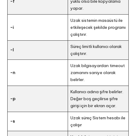
-f
yüklü olsa bile kopyalama
yapar.
Uzak sistemin masaüstü ile
-i
etkileşecek şekilde programı
çalıştırır.
Süreç limitli kullanıcı olarak
-l
çalıştırır.
Uzak bilgisayardan timeout
-n
zamanını saniye olarak
belirler.
Kullanıcı adına şifre belirler.
-p
Değer boş geçilirse şifre
girişi için bir ekran açar.
Uzak süreç Sistem hesabı ile
-s
çalışır