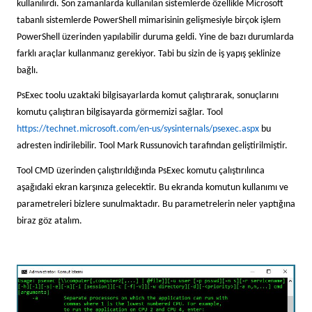
kullanılırdı. Son zamanlarda kullanılan sistemlerde özellikle Microsoft
tabanlı sistemlerde PowerShell mimarisinin gelişmesiyle birçok işlem
PowerShell üzerinden yapılabilir duruma geldi. Yine de bazı durumlarda
farklı araçlar kullanmanız gerekiyor. Tabi bu sizin de iş yapış şeklinize
bağlı.
PsExec toolu uzaktaki bilgisayarlarda komut çalıştırarak, sonuçlarını
komutu çalıştıran bilgisayarda görmemizi sağlar. Tool
https://technet.microsoft.com/en-us/sysinternals/psexec.aspx
bu
adresten indirilebilir. Tool Mark Russunovich tarafından geliştirilmiştir.
Tool CMD üzerinden çalıştırıldığında PsExec komutu çalıştırılınca
aşağıdaki ekran karşınıza gelecektir. Bu ekranda komutun kullanımı ve
parametreleri bizlere sunulmaktadır. Bu parametrelerin neler yaptığına
biraz göz atalım.