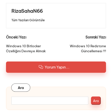
RizaSahaN66
Tüm Yazıları Görüntüle
Post
Önceki Yazı
Sonraki Yazı
navigation
Windows 10 Bitlocker
Windows 10 Redstone
Özelliğini Devreye Almak
Güncellemesi !!!
Yorum Yapın...
Ara
Ara