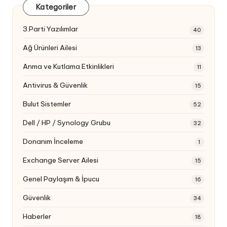
Kategoriler
3.Parti Yazılımlar
40
Ağ Ürünleri Ailesi
13
Anma ve Kutlama Etkinlikleri
11
Antivirus & Güvenlik
15
Bulut Sistemler
52
Dell / HP / Synology Grubu
32
Donanım İnceleme
1
Exchange Server Ailesi
15
Genel Paylaşım & İpucu
16
Güvenlik
34
Haberler
18