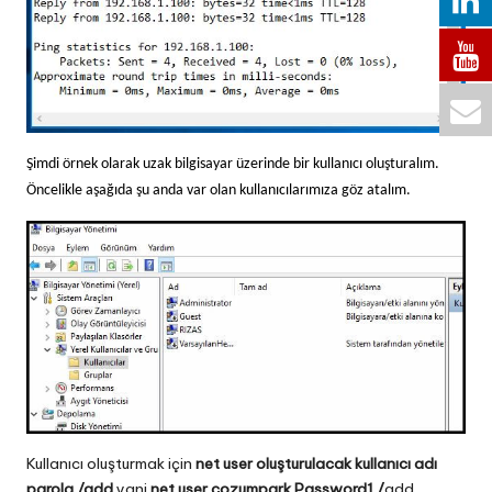
Şimdi örnek olarak uzak bilgisayar üzerinde bir kullanıcı oluşturalım.
Öncelikle aşağıda şu anda var olan kullanıcılarımıza göz atalım.
Kullanıcı oluşturmak için
net user oluşturulacak kullanıcı adı
parola /add
yani
net user cozumpark Password1 /
add