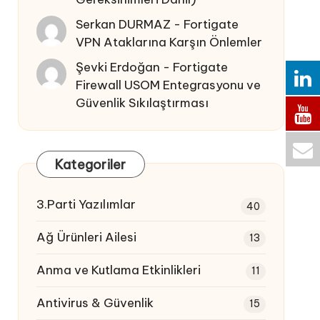
Serkan DURMAZ
-
Fortigate
VPN Ataklarına Karşın Önlemler
Şevki Erdoğan
-
Fortigate
Firewall USOM Entegrasyonu ve
Güvenlik Sıkılaştırması
Kategoriler
3.Parti Yazılımlar
40
Ağ Ürünleri Ailesi
13
Anma ve Kutlama Etkinlikleri
11
Antivirus & Güvenlik
15