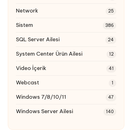
Network
25
Sistem
386
SQL Server Ailesi
24
System Center Ürün Ailesi
12
Video İçerik
41
Webcast
1
Windows 7/8/10/11
47
Windows Server Ailesi
140