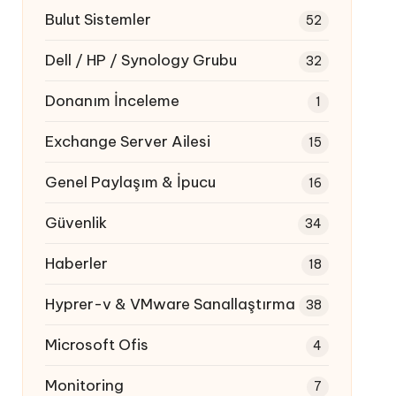
Bulut Sistemler
52
Dell / HP / Synology Grubu
32
Donanım İnceleme
1
Exchange Server Ailesi
15
Genel Paylaşım & İpucu
16
Güvenlik
34
Haberler
18
Hyprer-v & VMware Sanallaştırma
38
Microsoft Ofis
4
Monitoring
7