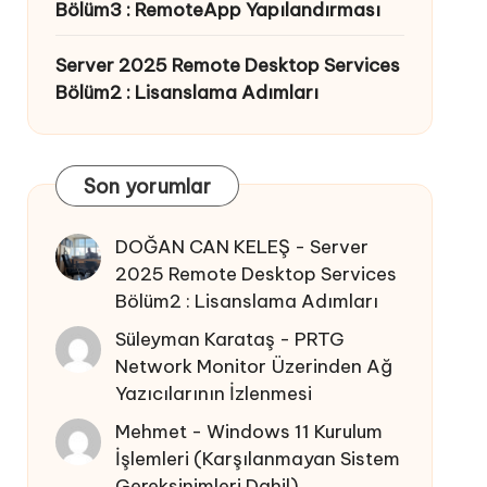
Bölüm3 : RemoteApp Yapılandırması
Server 2025 Remote Desktop Services
Bölüm2 : Lisanslama Adımları
Son yorumlar
DOĞAN CAN KELEŞ
-
Server
2025 Remote Desktop Services
Bölüm2 : Lisanslama Adımları
Süleyman Karataş
-
PRTG
Network Monitor Üzerinden Ağ
Yazıcılarının İzlenmesi
Mehmet
-
Windows 11 Kurulum
İşlemleri (Karşılanmayan Sistem
Gereksinimleri Dahil)