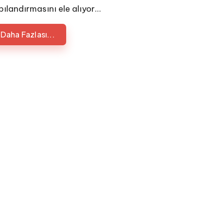
pılandırmasını ele alıyor…
Daha Fazlası...