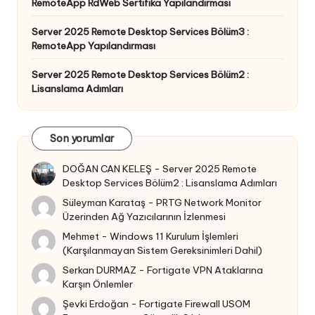
RemoteApp RdWeb Sertifika Yapılandırması
Server 2025 Remote Desktop Services Bölüm3 :
RemoteApp Yapılandırması
Server 2025 Remote Desktop Services Bölüm2 :
Lisanslama Adımları
Son yorumlar
DOĞAN CAN KELEŞ
-
Server 2025 Remote
Desktop Services Bölüm2 : Lisanslama Adımları
Süleyman Karataş
-
PRTG Network Monitor
Üzerinden Ağ Yazıcılarının İzlenmesi
Mehmet
-
Windows 11 Kurulum İşlemleri
(Karşılanmayan Sistem Gereksinimleri Dahil)
Serkan DURMAZ
-
Fortigate VPN Ataklarına
Karşın Önlemler
Şevki Erdoğan
-
Fortigate Firewall USOM