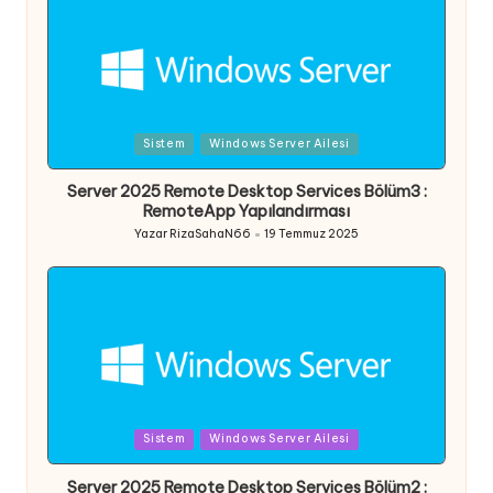
Posted
Sistem
Windows Server Ailesi
in
Server 2025 Remote Desktop Services Bölüm3 :
RemoteApp Yapılandırması
Yazar
RizaSahaN66
19 Temmuz 2025
Posted
by
Posted
Sistem
Windows Server Ailesi
in
Server 2025 Remote Desktop Services Bölüm2 :