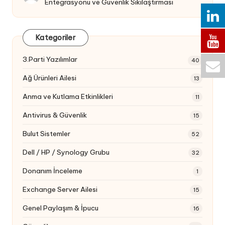
Entegrasyonu ve Güvenlik Sıkılaştırması
Kategoriler
3.Parti Yazılımlar
40
Ağ Ürünleri Ailesi
13
Anma ve Kutlama Etkinlikleri
11
Antivirus & Güvenlik
15
Bulut Sistemler
52
Dell / HP / Synology Grubu
32
Donanım İnceleme
1
Exchange Server Ailesi
15
Genel Paylaşım & İpucu
16