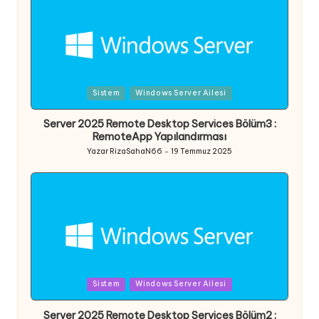
Posted
Sistem
Windows Server Ailesi
in
Server 2025 Remote Desktop Services Bölüm3 :
RemoteApp Yapılandırması
Yazar
RizaSahaN66
19 Temmuz 2025
Posted
by
Posted
Sistem
Windows Server Ailesi
in
Server 2025 Remote Desktop Services Bölüm2 :