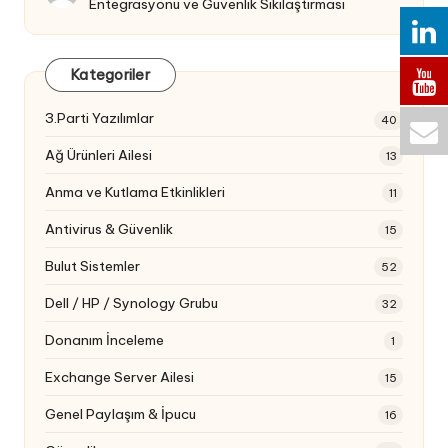
Entegrasyonu ve Güvenlik Sıkılaştırması
Kategoriler
3.Parti Yazılımlar
40
Ağ Ürünleri Ailesi
13
Anma ve Kutlama Etkinlikleri
11
Antivirus & Güvenlik
15
Bulut Sistemler
52
Dell / HP / Synology Grubu
32
Donanım İnceleme
1
Exchange Server Ailesi
15
Genel Paylaşım & İpucu
16