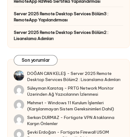
RemoteApp RdWeb Sertifika Yapılandırması
Server 2025 Remote Desktop Services Bölüm3 :
RemoteApp Yapılandırması
Server 2025 Remote Desktop Services Bölüm2 :
Lisanslama Adımları
Son yorumlar
DOĞAN CAN KELEŞ
-
Server 2025 Remote
Desktop Services Bölüm2 : Lisanslama Adımları
Süleyman Karataş
-
PRTG Network Monitor
Üzerinden Ağ Yazıcılarının İzlenmesi
Mehmet
-
Windows 11 Kurulum İşlemleri
(Karşılanmayan Sistem Gereksinimleri Dahil)
Serkan DURMAZ
-
Fortigate VPN Ataklarına
Karşın Önlemler
Şevki Erdoğan
-
Fortigate Firewall USOM