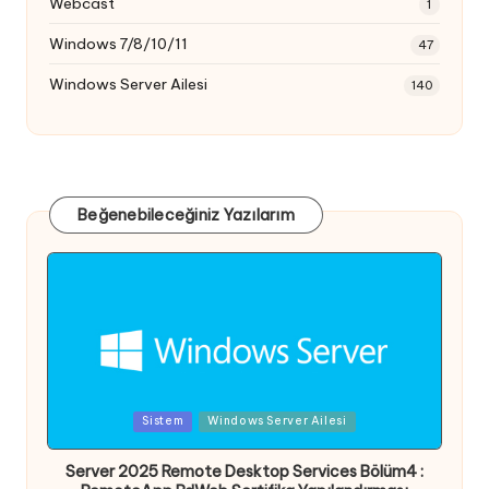
Webcast
1
Windows 7/8/10/11
47
Windows Server Ailesi
140
Beğenebileceğiniz Yazılarım
Posted
Sistem
Windows Server Ailesi
in
Server 2025 Remote Desktop Services Bölüm4 :