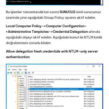
Bu işlemler tamamlandıktan sonra
SUNUCU2
isimli sunucumuz
üzerinde yine aşağıdaki Group Policy ayarını aktif edelim.
Local Computer Policy->Computer Configuration-
>Administrative Templates->Credential Delegation
altında
aşağıdaki objeyi aktif edelim. Aşağıdaki komut ile NTLM kimlik
doğrulamasını zorunlu kılalım.
Allow delegation fresh credentials with NTLM-only server
authentication