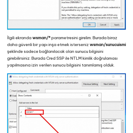
İlgili ekranda
wsman/*
parametresini girelim. Burada biraz
daha güvenli bir yapı inşa etmek isterseniz
wsman/sunucuismi
şeklinde sadece bağlanılacak olan sunucu bilgisini
girebilirsiniz. Burada Cred SSP ile NTLM kimlik doğrulaması
yapılmasına izin verilen sunucu bilgisini tanımlamış olduk.