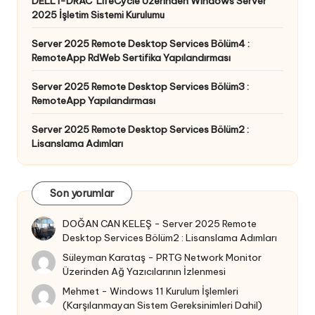
DELL I-DRAC LifeCycle Üzerinden Windows Server
2025 İşletim Sistemi Kurulumu
Server 2025 Remote Desktop Services Bölüm4 :
RemoteApp RdWeb Sertifika Yapılandırması
Server 2025 Remote Desktop Services Bölüm3 :
RemoteApp Yapılandırması
Server 2025 Remote Desktop Services Bölüm2 :
Lisanslama Adımları
Son yorumlar
DOĞAN CAN KELEŞ
-
Server 2025 Remote
Desktop Services Bölüm2 : Lisanslama Adımları
Süleyman Karataş
-
PRTG Network Monitor
Üzerinden Ağ Yazıcılarının İzlenmesi
Mehmet
-
Windows 11 Kurulum İşlemleri
(Karşılanmayan Sistem Gereksinimleri Dahil)