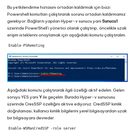
Bu yetkilendirme hatasını ortadan kaldırmak için bazı
Powershell komutları çalıştırarak sorunu ortadan kaldırmamız
gerekiyor. Bağlantı yapılan Hyper-v sunucu yani
Sunucu1
üzerinde PowerShell’i yönetici olarak çalıştırıp, öncelikle uzak
erişim isteklerini onaylamak için aşağıdaki komutu çalıştıralım.
Enable-PSRemoting
Aşağıdaki komutu çalıştırarak ilgili özelliği aktif edelim. Gelen
soruyu YES yani
Y
ile geçelim. Burada Hyper-v sunucusu
üzerinde CresSSP özelliğini aktive ediyoruz. CredSSP kimlik
doğrulaması, kullanıcı kimlik bilgilerini yerel bilgisayardan uzak
bir bilgisayara devreder.
Enable-WSManCredSSP -role server