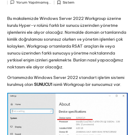
Yorum Yapılmamış...
Sistem
by
Posted
in
Bu makalemizde Windows Server 2022 Workgroup üzerine
kurulu Hyper-v rolünü farklı bir sunucu üzerinden yönetme
işlemlerini ele alıyor olacağız. Normalde domain ortamlarında
kimlik doğrulaması sorunsuz olurken ve yönetim işlemleri çok
kolayken, Workgroup ortamlarda RSAT araçları ile veya
sunucu üzerinden farklı sunucuyu yönetme noktalarında
yetkisel erişim izinleri gerekmekte. Bunları nasıl yapacağımız
noktasını ele alıyor olacağız.
Ortamımızda Windows Server 2022 standart işletim sistemi
kurulmuş olan
SUNUCU1
isimli Workgroup bir sunucumuz var.