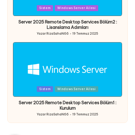
Posted
Sistem
Windows Server Ailesi
in
Server 2025 Remote Desktop Services Bölüm2 :
Lisanslama Adımları
Yazar
RizaSahaN66
19 Temmuz 2025
Posted
by
Posted
Sistem
Windows Server Ailesi
in
Server 2025 Remote Desktop Services Bölüm1 :
Kurulum
Yazar
RizaSahaN66
19 Temmuz 2025
Posted
by