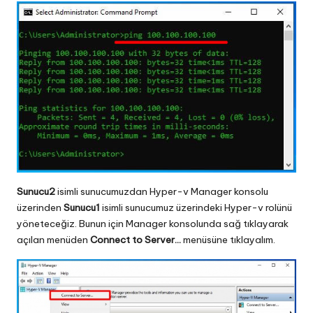
Sunucu2
isimli sunucumuzdan Hyper-v Manager konsolu
üzerinden
Sunucu1
isimli sunucumuz üzerindeki Hyper-v rolünü
yöneteceğiz. Bunun için Manager konsolunda sağ tıklayarak
açılan menüden
Connect to Server…
menüsüne tıklayalım.