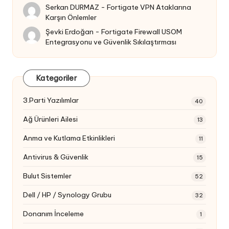
Serkan DURMAZ
-
Fortigate VPN Ataklarına
Karşın Önlemler
Şevki Erdoğan
-
Fortigate Firewall USOM
Entegrasyonu ve Güvenlik Sıkılaştırması
Kategoriler
3.Parti Yazılımlar
40
Ağ Ürünleri Ailesi
13
Anma ve Kutlama Etkinlikleri
11
Antivirus & Güvenlik
15
Bulut Sistemler
52
Dell / HP / Synology Grubu
32
Donanım İnceleme
1