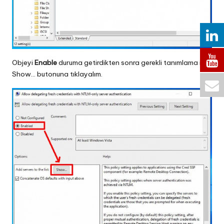
Objeyi
Enable
duruma getirdikten sonra gerekli tanımlama için
Show… butonuna tıklayalım.