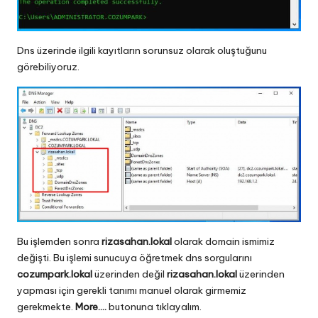
Dns üzerinde ilgili kayıtların sorunsuz olarak oluştuğunu
görebiliyoruz.
Bu işlemden sonra
rizasahan.lokal
olarak domain ismimiz
değişti. Bu işlemi sunucuya öğretmek dns sorgularını
cozumpark.lokal
üzerinden değil
rizasahan.lokal
üzerinden
yapması için gerekli tanımı manuel olarak girmemiz
gerekmekte.
More….
butonuna tıklayalım.