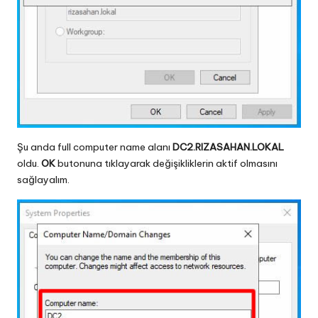
Şu anda full computer name alanı
DC2.RIZASAHAN.LOKAL
oldu.
OK
butonuna tıklayarak değişikliklerin aktif olmasını
sağlayalım.