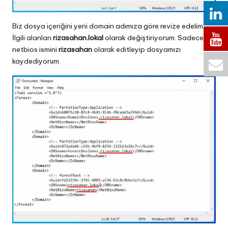
Biz dosya içeriğini yeni domain adımıza göre revize edelim.
İlgili alanları
rizasahan.lokal
olarak değiştiriyorum. Sadece
netbios ismini
rizasahan
olarak editleyip dosyamızı
kaydediyorum.