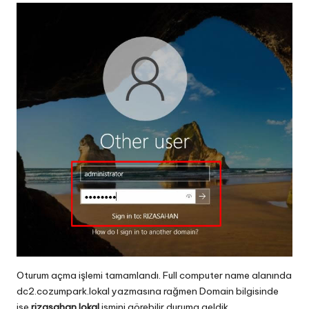
Oturum açma işlemi tamamlandı. Full computer name alanında
dc2.cozumpark.lokal yazmasına rağmen Domain bilgisinde
ise
rizasahan.lokal
ismini görebilir duruma geldik.