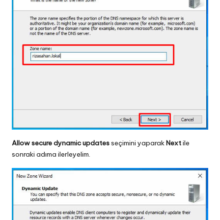
Allow secure dynamic updates
seçimini yaparak
Next
ile
sonraki adıma ilerleyelim.