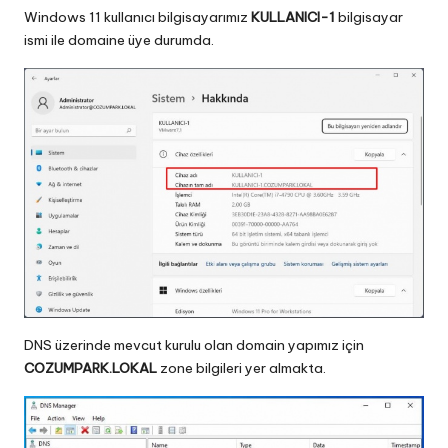
Windows 11 kullanıcı bilgisayarımız
KULLANICI-1
bilgisayar
ismi ile domaine üye durumda.
DNS üzerinde mevcut kurulu olan domain yapımız için
COZUMPARK.LOKAL
zone bilgileri yer almakta.