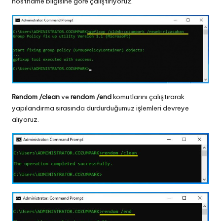
hostname bilgisine göre çalıştırıyoruz.
Rendom /clean
ve
rendom /end
komutlarını çalıştırarak
yapılandırma sırasında durdurduğumuz işlemleri devreye
alıyoruz.