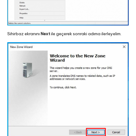
Sihirbaz ekranını
Next
ile geçerek sonraki adıma ilerleyelim.