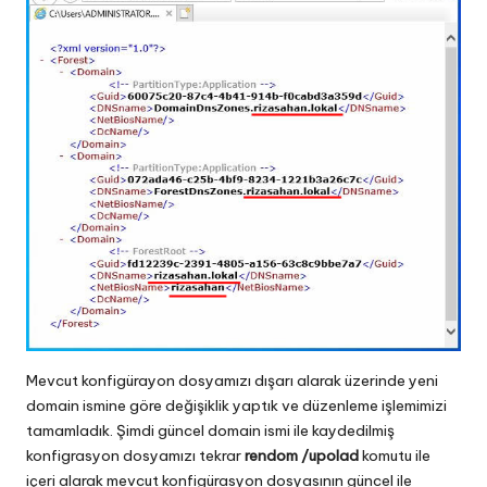
Mevcut konfigürayon dosyamızı dışarı alarak üzerinde yeni
domain ismine göre değişiklik yaptık ve düzenleme işlemimizi
tamamladık. Şimdi güncel domain ismi ile kaydedilmiş
konfigrasyon dosyamızı tekrar
rendom /upolad
komutu ile
içeri alarak mevcut konfigürasyon dosyasının güncel ile