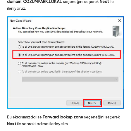
domain: COZUMPARK.LOKAL
seçeneğini seçerek
Next
ile
ilerliyoruz.
Bu ekranımızda ise
Forward lookup zone
seçeneğini seçerek
Next
ile sonraki adıma ilerleyelim.