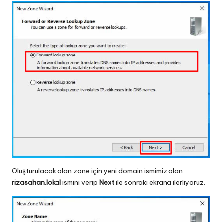
Oluşturulacak olan zone için yeni domain ismimiz olan
rizasahan.lokal
ismini verip
Next
ile sonraki ekrana ilerliyoruz.