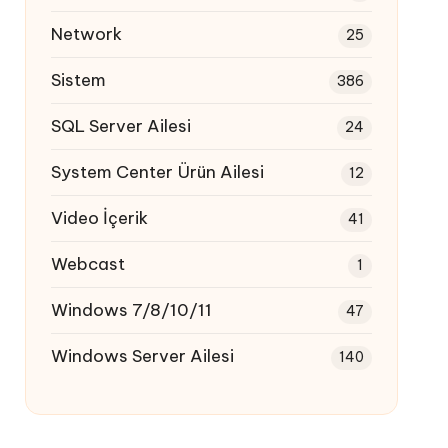
Network
25
Sistem
386
SQL Server Ailesi
24
System Center Ürün Ailesi
12
Video İçerik
41
Webcast
1
Windows 7/8/10/11
47
Windows Server Ailesi
140