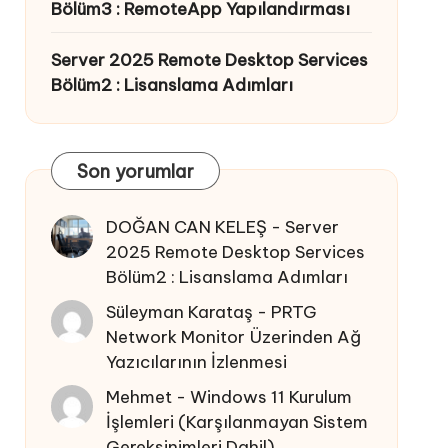
Bölüm3 : RemoteApp Yapılandırması
Server 2025 Remote Desktop Services
Bölüm2 : Lisanslama Adımları
Son yorumlar
DOĞAN CAN KELEŞ
-
Server
2025 Remote Desktop Services
Bölüm2 : Lisanslama Adımları
Süleyman Karataş
-
PRTG
Network Monitor Üzerinden Ağ
Yazıcılarının İzlenmesi
Mehmet
-
Windows 11 Kurulum
İşlemleri (Karşılanmayan Sistem
Gereksinimleri Dahil)