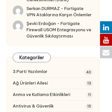
Serkan DURMAZ
-
Fortigate
VPN Ataklarına Karşın Önlemler
Şevki Erdoğan
-
Fortigate
Firewall USOM Entegrasyonu ve
Güvenlik Sıkılaştırması
Kategoriler
3.Parti Yazılımlar
40
Ağ Ürünleri Ailesi
13
Anma ve Kutlama Etkinlikleri
11
Antivirus & Güvenlik
15