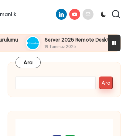
Linkedin
Youtube
E-
manlık
Mail
Server 2025 Remote Desktop Services Bölüm4 
19 Temmuz 2025
Ara
Ara