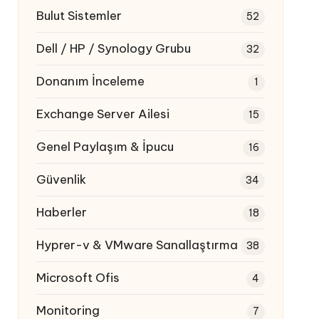
Bulut Sistemler
52
Dell / HP / Synology Grubu
32
Donanım İnceleme
1
Exchange Server Ailesi
15
Genel Paylaşım & İpucu
16
Güvenlik
34
Haberler
18
Hyprer-v & VMware Sanallaştırma
38
Microsoft Ofis
4
Monitoring
7