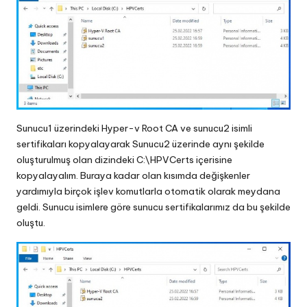
Sunucu1 üzerindeki Hyper-v Root CA ve sunucu2 isimli
sertifikaları kopyalayarak Sunucu2 üzerinde aynı şekilde
oluşturulmuş olan dizindeki C:\HPVCerts içerisine
kopyalayalım. Buraya kadar olan kısımda değişkenler
yardımıyla birçok işlev komutlarla otomatik olarak meydana
geldi. Sunucu isimlere göre sunucu sertifikalarımız da bu şekilde
oluştu.