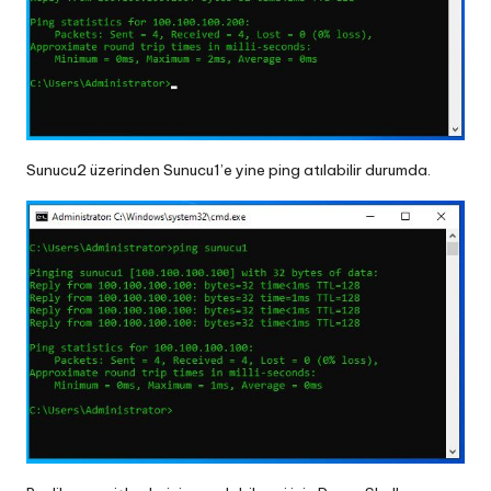
Sunucu2 üzerinden Sunucu1’e yine ping atılabilir durumda.