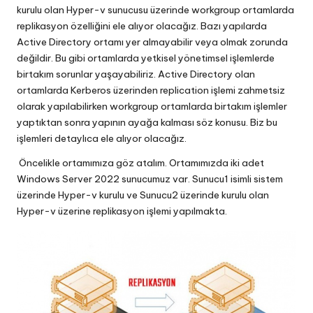
kurulu olan Hyper-v sunucusu üzerinde workgroup ortamlarda
replikasyon özelliğini ele alıyor olacağız. Bazı yapılarda
Active Directory ortamı yer almayabilir veya olmak zorunda
değildir. Bu gibi ortamlarda yetkisel yönetimsel işlemlerde
birtakım sorunlar yaşayabiliriz. Active Directory olan
ortamlarda Kerberos üzerinden replication işlemi zahmetsiz
olarak yapılabilirken workgroup ortamlarda birtakım işlemler
yaptıktan sonra yapının ayağa kalması söz konusu. Biz bu
işlemleri detaylıca ele alıyor olacağız.
Öncelikle ortamımıza göz atalım. Ortamımızda iki adet
Windows Server 2022 sunucumuz var. Sunucu1 isimli sistem
üzerinde Hyper-v kurulu ve Sunucu2 üzerinde kurulu olan
Hyper-v üzerine replikasyon işlemi yapılmakta.