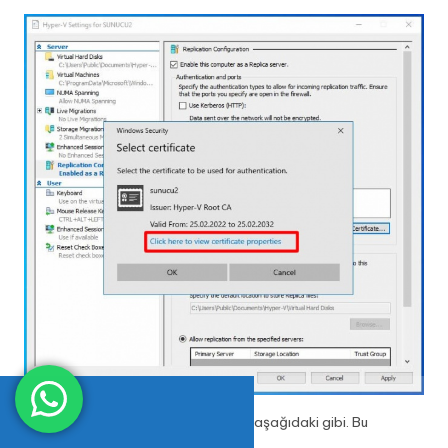
Oluşturulan sertifikamıza ait bilgiler aşağıdaki gibi. Bu
ekranımızı kapatabiliriz.