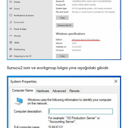
Sunucu2 isim ve workgroup bilgisi yine aşağıdaki gibidir.