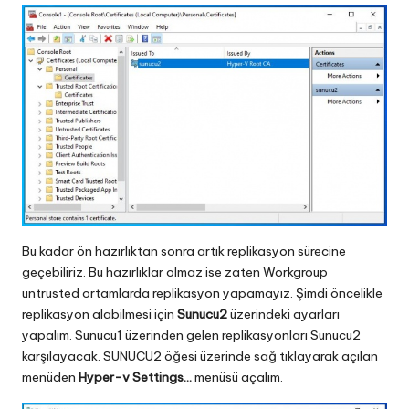
Bu kadar ön hazırlıktan sonra artık replikasyon sürecine
geçebiliriz. Bu hazırlıklar olmaz ise zaten Workgroup
untrusted ortamlarda replikasyon yapamayız. Şimdi öncelikle
replikasyon alabilmesi için
Sunucu2
üzerindeki ayarları
yapalım. Sunucu1 üzerinden gelen replikasyonları Sunucu2
karşılayacak. SUNUCU2 öğesi üzerinde sağ tıklayarak açılan
menüden
Hyper-v Settings…
menüsü açalım.