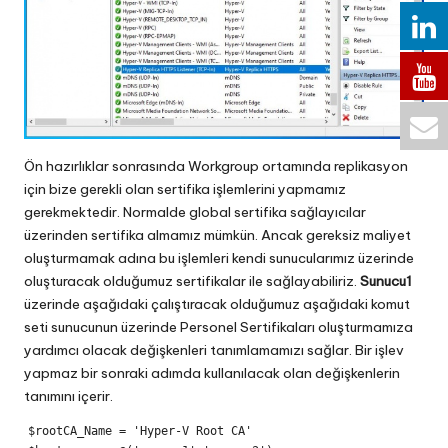
Ön hazırlıklar sonrasında Workgroup ortamında replikasyon
için bize gerekli olan sertifika işlemlerini yapmamız
gerekmektedir. Normalde global sertifika sağlayıcılar
üzerinden sertifika almamız mümkün. Ancak gereksiz maliyet
oluşturmamak adına bu işlemleri kendi sunucularımız üzerinde
oluşturacak olduğumuz sertifikalar ile sağlayabiliriz.
Sunucu1
üzerinde aşağıdaki çalıştıracak olduğumuz aşağıdaki komut
seti sunucunun üzerinde Personel Sertifikaları oluşturmamıza
yardımcı olacak değişkenleri tanımlamamızı sağlar. Bir işlev
yapmaz bir sonraki adımda kullanılacak olan değişkenlerin
tanımını içerir.
$rootCA_Name = 'Hyper-V Root CA'
