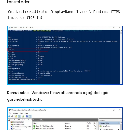
kontrol eder.
Get-Netfirewallrule -DisplayName 'Hyper-V Replica HTTPS 
Listener (TCP-In)'
Komut çıktısı Windows Firewall üzerinde aşağıdaki gibi
görünebilmektedir.