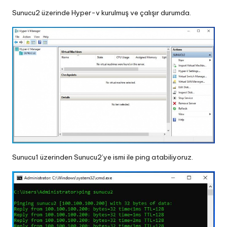
Sunucu2 üzerinde Hyper-v kurulmuş ve çalışır durumda.
Sunucu1 üzerinden Sunucu2’ye ismi ile ping atabiliyoruz.