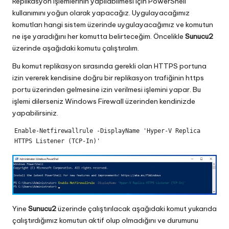
Replikasyon işlemlerinin yapılabilmesi için PowerShell
kullanımını yoğun olarak yapacağız. Uygulayacağımız
komutları hangi sistem üzerinde uygulayacağımız ve komutun
ne işe yaradığını her komutta belirteceğim. Öncelikle
Sunucu2
üzerinde aşağıdaki komutu çalıştıralım.
Bu komut replikasyon sırasında gerekli olan HTTPS portuna
izin vererek kendisine doğru bir replikasyon trafiğinin https
portu üzerinden gelmesine izin verilmesi işlemini yapar. Bu
işlemi dilerseniz Windows Firewall üzerinden kendinizde
yapabilirsiniz.
Enable-Netfirewallrule -DisplayName 'Hyper-V Replica 
HTTPS Listener (TCP-In)'
Yine
Sunucu2
üzerinde çalıştırılacak aşağıdaki komut yukarıda
çalıştırdığımız komutun aktif olup olmadığını ve durumunu