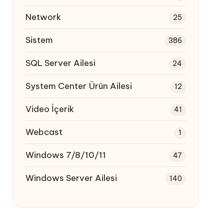
Network
25
Sistem
386
SQL Server Ailesi
24
System Center Ürün Ailesi
12
Video İçerik
41
Webcast
1
Windows 7/8/10/11
47
Windows Server Ailesi
140