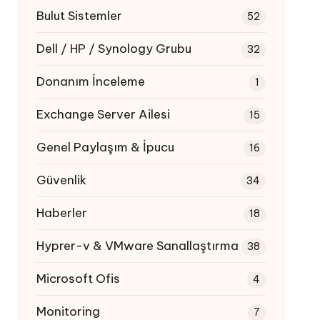
Bulut Sistemler
52
Dell / HP / Synology Grubu
32
Donanım İnceleme
1
Exchange Server Ailesi
15
Genel Paylaşım & İpucu
16
Güvenlik
34
Haberler
18
Hyprer-v & VMware Sanallaştırma
38
Microsoft Ofis
4
Monitoring
7