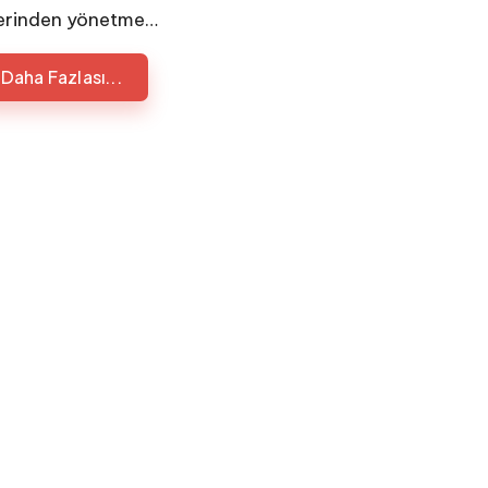
erinden yönetme…
Daha Fazlası...