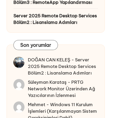
Bölüm3 : RemoteApp Yapılandırması
Server 2025 Remote Desktop Services
Bölüm2 : Lisanslama Adımları
Son yorumlar
DOĞAN CAN KELEŞ
-
Server
2025 Remote Desktop Services
Bölüm2 : Lisanslama Adımları
Süleyman Karataş
-
PRTG
Network Monitor Üzerinden Ağ
Yazıcılarının İzlenmesi
Mehmet
-
Windows 11 Kurulum
İşlemleri (Karşılanmayan Sistem
Gereksinimleri Dahil)