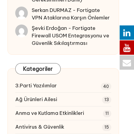
Serkan DURMAZ
-
Fortigate
VPN Ataklarına Karşın Önlemler
Şevki Erdoğan
-
Fortigate
Firewall USOM Entegrasyonu ve
Güvenlik Sıkılaştırması
Kategoriler
3.Parti Yazılımlar
40
Ağ Ürünleri Ailesi
13
Anma ve Kutlama Etkinlikleri
11
Antivirus & Güvenlik
15