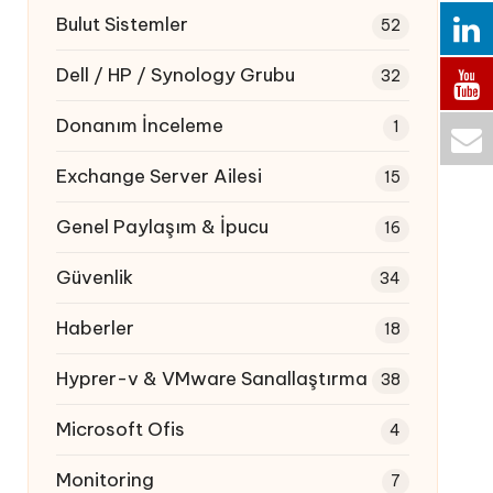
Bulut Sistemler
52
Dell / HP / Synology Grubu
32
Donanım İnceleme
1
Exchange Server Ailesi
15
Genel Paylaşım & İpucu
16
Güvenlik
34
Haberler
18
Hyprer-v & VMware Sanallaştırma
38
Microsoft Ofis
4
Monitoring
7