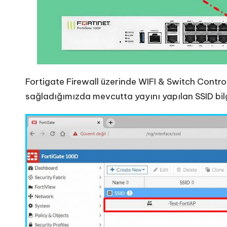
Fortigate Firewall üzerinde WIFI & Switch Contr
sağladığımızda mevcutta yayını yapılan SSID bilgi