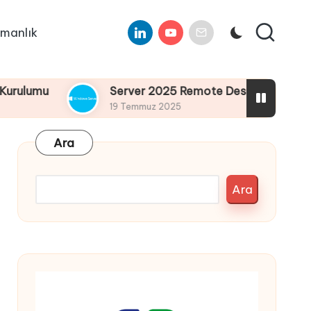
Linkedin
Youtube
E-
manlık
Mail
Server 2025 Remote Desktop Services Bölüm4 :
19 Temmuz 2025
Ara
Ara