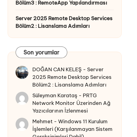
Bölüm3 : RemoteApp Yapılandırması
Server 2025 Remote Desktop Services
Bölüm2 : Lisanslama Adımları
Son yorumlar
DOĞAN CAN KELEŞ
-
Server
2025 Remote Desktop Services
Bölüm2 : Lisanslama Adımları
Süleyman Karataş
-
PRTG
Network Monitor Üzerinden Ağ
Yazıcılarının İzlenmesi
Mehmet
-
Windows 11 Kurulum
İşlemleri (Karşılanmayan Sistem
Gereksinimleri Dahil)