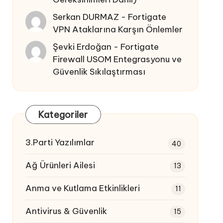
Serkan DURMAZ
-
Fortigate
VPN Ataklarına Karşın Önlemler
Şevki Erdoğan
-
Fortigate
Firewall USOM Entegrasyonu ve
Güvenlik Sıkılaştırması
Kategoriler
3.Parti Yazılımlar
40
Ağ Ürünleri Ailesi
13
Anma ve Kutlama Etkinlikleri
11
Antivirus & Güvenlik
15