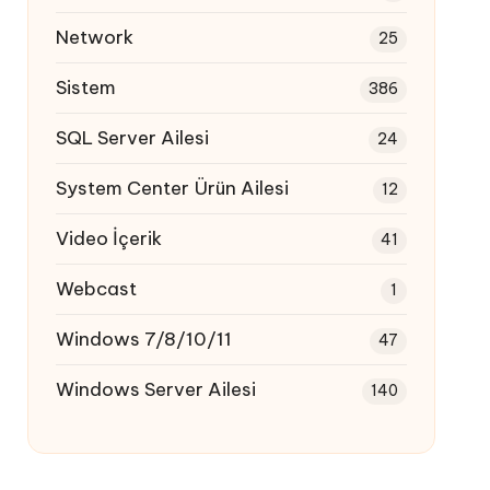
Network
25
Sistem
386
SQL Server Ailesi
24
System Center Ürün Ailesi
12
Video İçerik
41
Webcast
1
Windows 7/8/10/11
47
Windows Server Ailesi
140