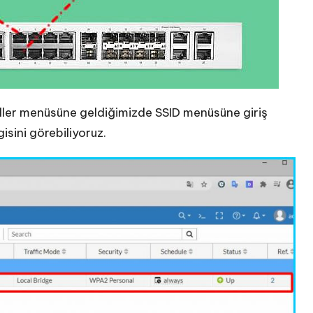
oller menüsüne geldiğimizde SSID menüsüne giriş
sini görebiliyoruz.