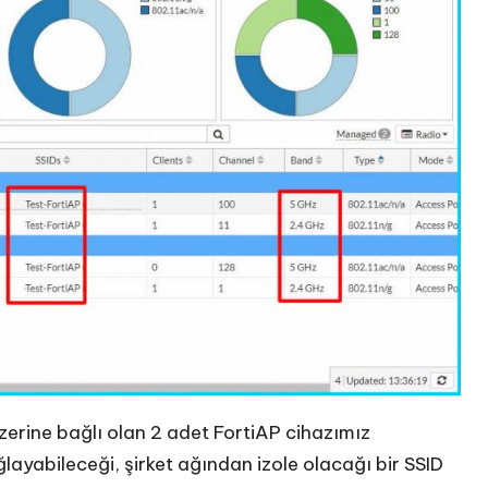
üzerine bağlı olan 2 adet FortiAP cihazımız
ğlayabileceği, şirket ağından izole olacağı bir SSID