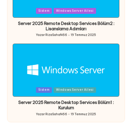
Posted
Sistem
Windows Server Ailesi
in
Server 2025 Remote Desktop Services Bölüm2 :
Lisanslama Adımları
Yazar
RizaSahaN66
19 Temmuz 2025
Posted
by
Posted
Sistem
Windows Server Ailesi
in
Server 2025 Remote Desktop Services Bölüm1 :
Kurulum
Yazar
RizaSahaN66
19 Temmuz 2025
Posted
by