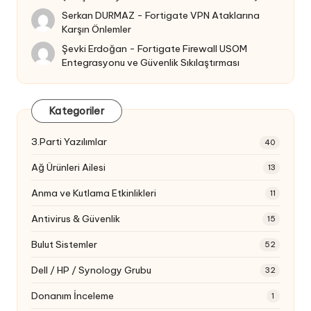
Serkan DURMAZ
-
Fortigate VPN Ataklarına
Karşın Önlemler
Şevki Erdoğan
-
Fortigate Firewall USOM
Entegrasyonu ve Güvenlik Sıkılaştırması
Kategoriler
3.Parti Yazılımlar
40
Ağ Ürünleri Ailesi
13
Anma ve Kutlama Etkinlikleri
11
Antivirus & Güvenlik
15
Bulut Sistemler
52
Dell / HP / Synology Grubu
32
Donanım İnceleme
1