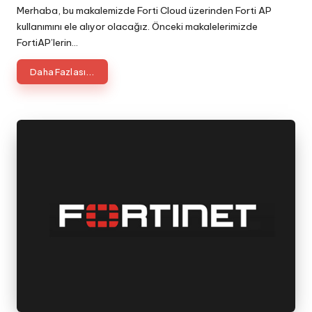
by
Merhaba, bu makalemizde Forti Cloud üzerinden Forti AP
kullanımını ele alıyor olacağız. Önceki makalelerimizde
FortiAP’lerin…
Daha Fazlası...