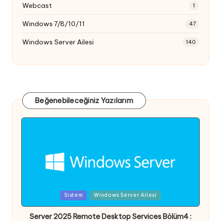
Webcast
1
Windows 7/8/10/11
47
Windows Server Ailesi
140
Beğenebileceğiniz Yazılarım
Posted
Sistem
Windows Server Ailesi
in
Server 2025 Remote Desktop Services Bölüm4 :