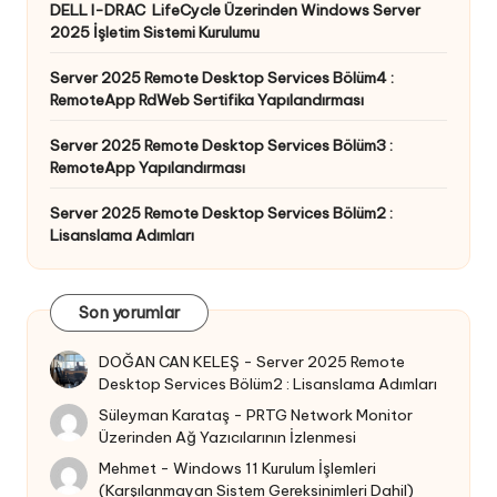
DELL I-DRAC LifeCycle Üzerinden Windows Server
2025 İşletim Sistemi Kurulumu
Server 2025 Remote Desktop Services Bölüm4 :
RemoteApp RdWeb Sertifika Yapılandırması
Server 2025 Remote Desktop Services Bölüm3 :
RemoteApp Yapılandırması
Server 2025 Remote Desktop Services Bölüm2 :
Lisanslama Adımları
Son yorumlar
DOĞAN CAN KELEŞ
-
Server 2025 Remote
Desktop Services Bölüm2 : Lisanslama Adımları
Süleyman Karataş
-
PRTG Network Monitor
Üzerinden Ağ Yazıcılarının İzlenmesi
Mehmet
-
Windows 11 Kurulum İşlemleri
(Karşılanmayan Sistem Gereksinimleri Dahil)