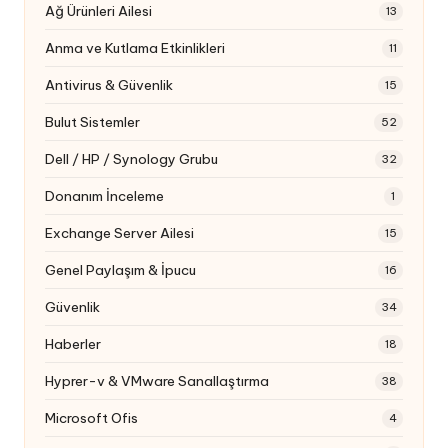
Ağ Ürünleri Ailesi
13
Anma ve Kutlama Etkinlikleri
11
Antivirus & Güvenlik
15
Bulut Sistemler
52
Dell / HP / Synology Grubu
32
Donanım İnceleme
1
Exchange Server Ailesi
15
Genel Paylaşım & İpucu
16
Güvenlik
34
Haberler
18
Hyprer-v & VMware Sanallaştırma
38
Microsoft Ofis
4