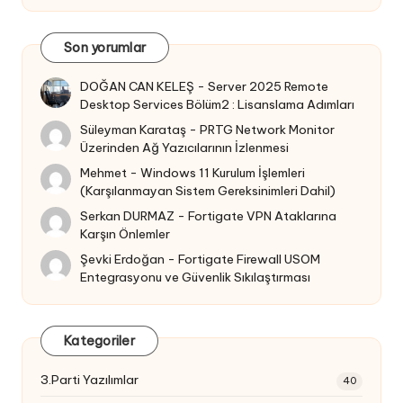
Son yorumlar
DOĞAN CAN KELEŞ
-
Server 2025 Remote
Desktop Services Bölüm2 : Lisanslama Adımları
Süleyman Karataş
-
PRTG Network Monitor
Üzerinden Ağ Yazıcılarının İzlenmesi
Mehmet
-
Windows 11 Kurulum İşlemleri
(Karşılanmayan Sistem Gereksinimleri Dahil)
Serkan DURMAZ
-
Fortigate VPN Ataklarına
Karşın Önlemler
Şevki Erdoğan
-
Fortigate Firewall USOM
Entegrasyonu ve Güvenlik Sıkılaştırması
Kategoriler
3.Parti Yazılımlar
40