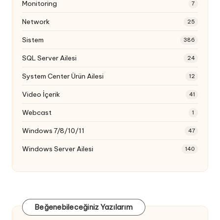
Monitoring
7
Network
25
Sistem
386
SQL Server Ailesi
24
System Center Ürün Ailesi
12
Video İçerik
41
Webcast
1
Windows 7/8/10/11
47
Windows Server Ailesi
140
Beğenebileceğiniz Yazılarım