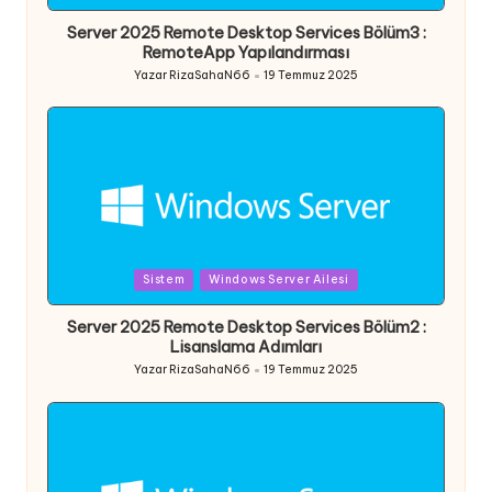
in
Server 2025 Remote Desktop Services Bölüm3 :
RemoteApp Yapılandırması
Yazar
RizaSahaN66
19 Temmuz 2025
Posted
by
Posted
Sistem
Windows Server Ailesi
in
Server 2025 Remote Desktop Services Bölüm2 :
Lisanslama Adımları
Yazar
RizaSahaN66
19 Temmuz 2025
Posted
by