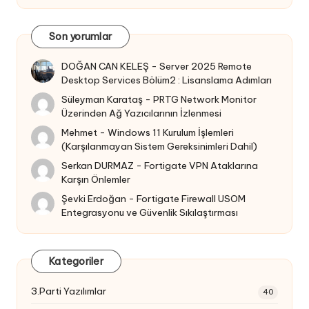
Son yorumlar
DOĞAN CAN KELEŞ
-
Server 2025 Remote
Desktop Services Bölüm2 : Lisanslama Adımları
Süleyman Karataş
-
PRTG Network Monitor
Üzerinden Ağ Yazıcılarının İzlenmesi
Mehmet
-
Windows 11 Kurulum İşlemleri
(Karşılanmayan Sistem Gereksinimleri Dahil)
Serkan DURMAZ
-
Fortigate VPN Ataklarına
Karşın Önlemler
Şevki Erdoğan
-
Fortigate Firewall USOM
Entegrasyonu ve Güvenlik Sıkılaştırması
Kategoriler
3.Parti Yazılımlar
40