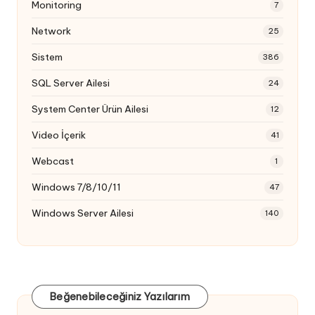
Monitoring
7
Network
25
Sistem
386
SQL Server Ailesi
24
System Center Ürün Ailesi
12
Video İçerik
41
Webcast
1
Windows 7/8/10/11
47
Windows Server Ailesi
140
Beğenebileceğiniz Yazılarım