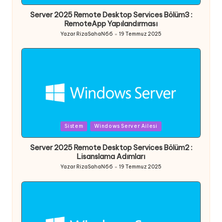
in
Server 2025 Remote Desktop Services Bölüm3 :
RemoteApp Yapılandırması
Yazar
RizaSahaN66
19 Temmuz 2025
Posted
by
Posted
Sistem
Windows Server Ailesi
in
Server 2025 Remote Desktop Services Bölüm2 :
Lisanslama Adımları
Yazar
RizaSahaN66
19 Temmuz 2025
Posted
by