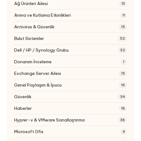
Ağ Ürünleri Ailesi
13
Anma ve Kutlama Etkinlikleri
11
Antivirus & Güvenlik
15
Bulut Sistemler
52
Dell / HP / Synology Grubu
32
Donanım İnceleme
1
Exchange Server Ailesi
15
Genel Paylaşım & İpucu
16
Güvenlik
34
Haberler
18
Hyprer-v & VMware Sanallaştırma
38
Microsoft Ofis
4