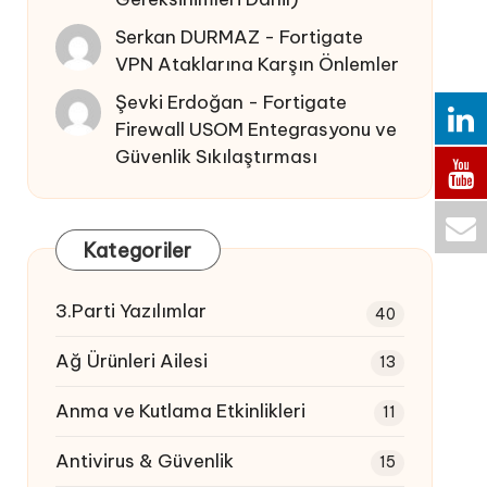
Serkan DURMAZ
-
Fortigate
VPN Ataklarına Karşın Önlemler
Şevki Erdoğan
-
Fortigate
Firewall USOM Entegrasyonu ve
Güvenlik Sıkılaştırması
Kategoriler
3.Parti Yazılımlar
40
Ağ Ürünleri Ailesi
13
Anma ve Kutlama Etkinlikleri
11
Antivirus & Güvenlik
15