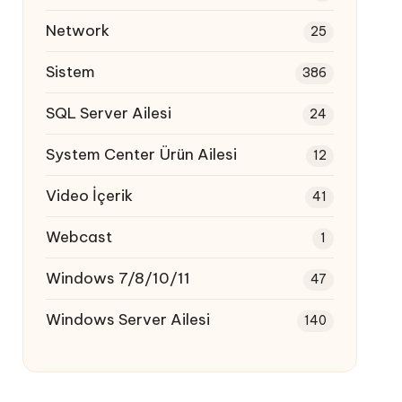
Network
25
Sistem
386
SQL Server Ailesi
24
System Center Ürün Ailesi
12
Video İçerik
41
Webcast
1
Windows 7/8/10/11
47
Windows Server Ailesi
140