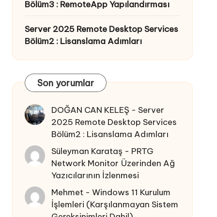
Bölüm3 : RemoteApp Yapılandırması
Server 2025 Remote Desktop Services
Bölüm2 : Lisanslama Adımları
Son yorumlar
DOĞAN CAN KELEŞ
-
Server
2025 Remote Desktop Services
Bölüm2 : Lisanslama Adımları
Süleyman Karataş
-
PRTG
Network Monitor Üzerinden Ağ
Yazıcılarının İzlenmesi
Mehmet
-
Windows 11 Kurulum
İşlemleri (Karşılanmayan Sistem
Gereksinimleri Dahil)