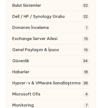
Bulut Sistemler
52
Dell / HP / Synology Grubu
32
Donanım İnceleme
1
Exchange Server Ailesi
15
Genel Paylaşım & İpucu
16
Güvenlik
34
Haberler
18
Hyprer-v & VMware Sanallaştırma
38
Microsoft Ofis
4
Monitoring
7