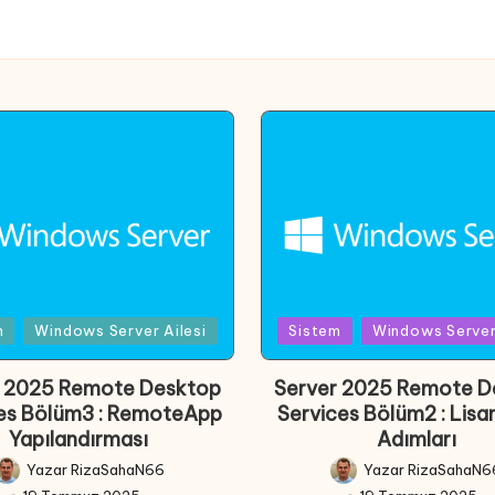
d
Posted
m
Windows Server Ailesi
Sistem
Windows Server 
in
r 2025 Remote Desktop
Server 2025 Remote D
es Bölüm3 : RemoteApp
Services Bölüm2 : Lis
Yapılandırması
Adımları
Yazar
RizaSahaN66
Yazar
RizaSahaN6
Posted
Posted