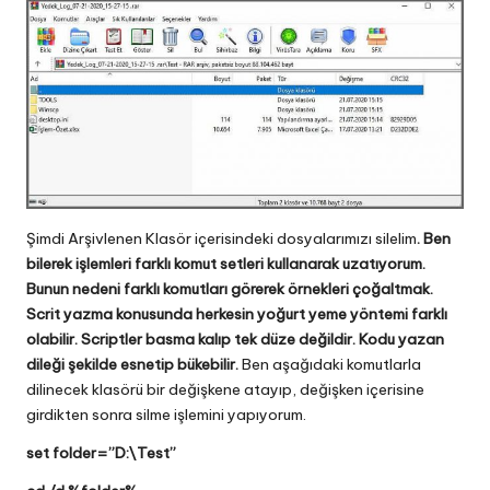
Şimdi Arşivlenen Klasör içerisindeki dosyalarımızı silelim
. Ben
bilerek işlemleri farklı komut setleri kullanarak uzatıyorum.
Bunun nedeni farklı komutları görerek örnekleri çoğaltmak.
Scrit yazma konusunda herkesin yoğurt yeme yöntemi farklı
olabilir. Scriptler basma kalıp tek düze değildir. Kodu yazan
dileği şekilde esnetip bükebilir.
Ben aşağıdaki komutlarla
dilinecek klasörü bir değişkene atayıp, değişken içerisine
girdikten sonra silme işlemini yapıyorum.
set folder=”D:\Test”