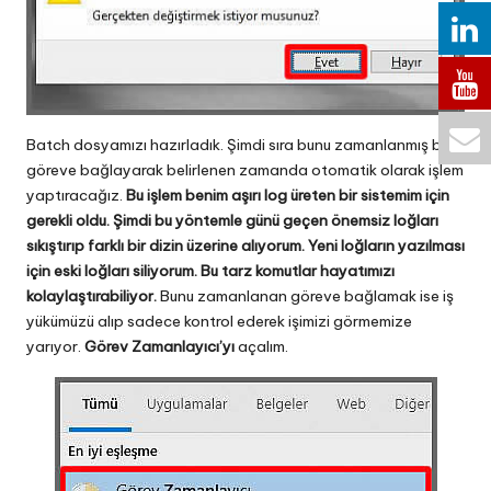
Batch dosyamızı hazırladık. Şimdi sıra bunu zamanlanmış bir
göreve bağlayarak belirlenen zamanda otomatik olarak işlem
yaptıracağız.
Bu işlem benim aşırı log üreten bir sistemim için
gerekli oldu. Şimdi bu yöntemle günü geçen önemsiz loğları
sıkıştırıp farklı bir dizin üzerine alıyorum. Yeni loğların yazılması
için eski loğları siliyorum. Bu tarz komutlar hayatımızı
kolaylaştırabiliyor.
Bunu zamanlanan göreve bağlamak ise iş
yükümüzü alıp sadece kontrol ederek işimizi görmemize
yarıyor.
Görev Zamanlayıcı’yı
açalım.