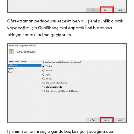
Görev zaman periyodunu seçelim ben bu işlemi günlük olarak
yapacağım için
Günlük
seçimini yaparak
İleri
butonuna
tıklayıp sonraki adıma geçiyorum.
İşlemin zamanını seçip günde kaç kez çalışacağına dair