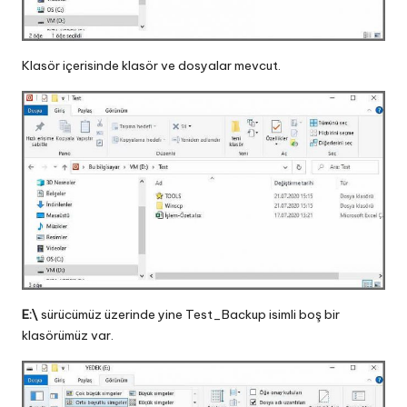
Klasör içerisinde klasör ve dosyalar mevcut.
E:\
sürücümüz üzerinde yine Test_Backup isimli boş bir
klasörümüz var.