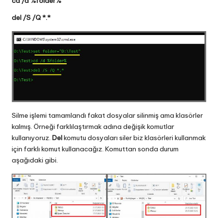
cd /d %folder%
del /S /Q *.*
Silme işlemi tamamlandı fakat dosyalar silinmiş ama klasörler
kalmış. Örneği farklılaştırmak adına değişik komutlar
kullanıyoruz.
Del
komutu dosyaları siler biz klasörleri kullanmak
için farklı komut kullanacağız. Komuttan sonda durum
aşağıdaki gibi.