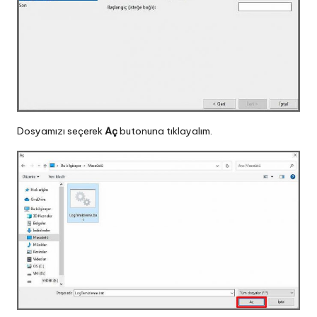
Dosyamızı seçerek
Aç
butonuna tıklayalım.