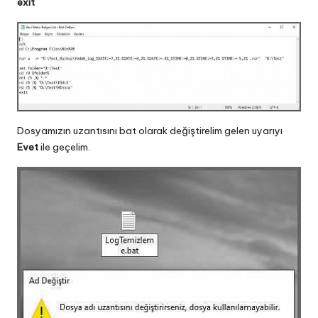
exit
Dosyamızın uzantısını bat olarak değiştirelim gelen uyarıyı
Evet
ile geçelim.