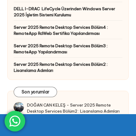
DELL I-DRAC LifeCycle Üzerinden Windows Server
2025 İşletim Sistemi Kurulumu
Server 2025 Remote Desktop Services Bölüm4 :
RemoteApp RdWeb Sertifika Yapılandırması
Server 2025 Remote Desktop Services Bölüm3 :
RemoteApp Yapılandırması
Server 2025 Remote Desktop Services Bölüm2 :
Lisanslama Adımları
Son yorumlar
DOĞAN CAN KELEŞ
-
Server 2025 Remote
Desktop Services Bölüm2 : Lisanslama Adımları
Süleyman Karataş
-
PRTG Network Monitor
Üzerinden Ağ Yazıcılarının İzlenmesi
Mehmet
-
Windows 11 Kurulum İşlemleri