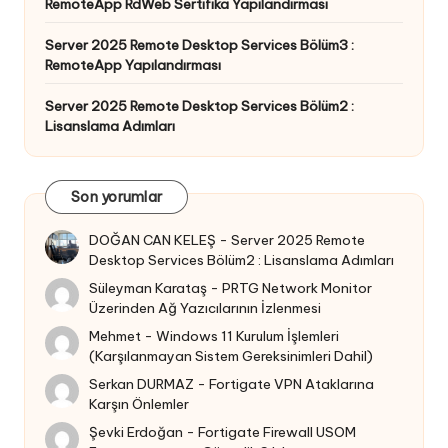
RemoteApp RdWeb Sertifika Yapılandırması
Server 2025 Remote Desktop Services Bölüm3 :
RemoteApp Yapılandırması
Server 2025 Remote Desktop Services Bölüm2 :
Lisanslama Adımları
Son yorumlar
DOĞAN CAN KELEŞ
-
Server 2025 Remote
Desktop Services Bölüm2 : Lisanslama Adımları
Süleyman Karataş
-
PRTG Network Monitor
Üzerinden Ağ Yazıcılarının İzlenmesi
Mehmet
-
Windows 11 Kurulum İşlemleri
(Karşılanmayan Sistem Gereksinimleri Dahil)
Serkan DURMAZ
-
Fortigate VPN Ataklarına
Karşın Önlemler
Şevki Erdoğan
-
Fortigate Firewall USOM