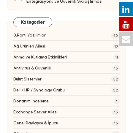
Entegrasyonu ve Güvenlik Sıkılaştırması
Kategoriler
3.Parti Yazılımlar
40
Ağ Ürünleri Ailesi
13
Anma ve Kutlama Etkinlikleri
11
Antivirus & Güvenlik
15
Bulut Sistemler
52
Dell / HP / Synology Grubu
32
Donanım İnceleme
1
Exchange Server Ailesi
15
Genel Paylaşım & İpucu
16