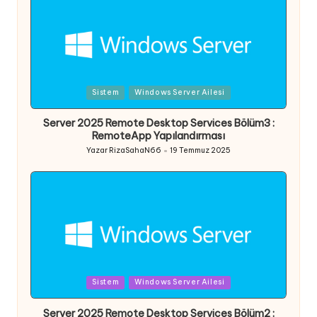
Posted
Sistem
Windows Server Ailesi
in
Server 2025 Remote Desktop Services Bölüm3 :
RemoteApp Yapılandırması
Yazar
RizaSahaN66
19 Temmuz 2025
Posted
by
Posted
Sistem
Windows Server Ailesi
in
Server 2025 Remote Desktop Services Bölüm2 :