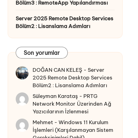
Bölüm3 : RemoteApp Yapılandırması
Server 2025 Remote Desktop Services
Bölüm2 : Lisanslama Adımları
Son yorumlar
DOĞAN CAN KELEŞ
-
Server
2025 Remote Desktop Services
Bölüm2 : Lisanslama Adımları
Süleyman Karataş
-
PRTG
Network Monitor Üzerinden Ağ
Yazıcılarının İzlenmesi
Mehmet
-
Windows 11 Kurulum
İşlemleri (Karşılanmayan Sistem
Gereksinimleri Dahil)