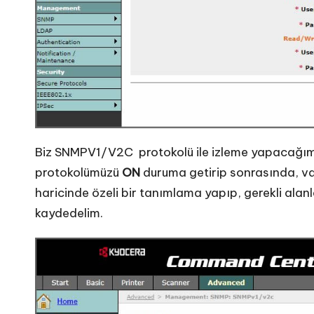
Biz SNMPV1/V2C protokolü ile izleme yapacağımız
protokolümüzü
ON
duruma getirip sonrasında, var
haricinde özeli bir tanımlama yapıp, gerekli alan
kaydedelim.