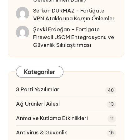
Serkan DURMAZ
-
Fortigate
VPN Ataklarına Karşın Önlemler
Şevki Erdoğan
-
Fortigate
Firewall USOM Entegrasyonu ve
Güvenlik Sıkılaştırması
Kategoriler
3.Parti Yazılımlar
40
Ağ Ürünleri Ailesi
13
Anma ve Kutlama Etkinlikleri
11
Antivirus & Güvenlik
15