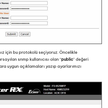
 için bu protokolü seçiyoruz. Öncelikle
sayılan snmp kullanıcısı olan “
public
” değeri
lara uygun açıklamaları yazıp ayarlarımızı