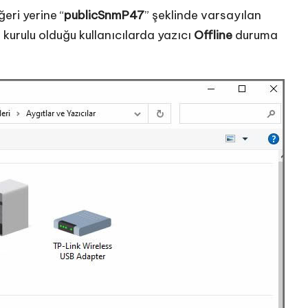
ğeri yerine “
publicSnmP47
” şeklinde varsayılan
 kurulu olduğu kullanıcılarda yazıcı
Offline
duruma