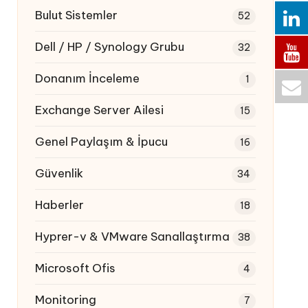
Bulut Sistemler
52
Dell / HP / Synology Grubu
32
Donanım İnceleme
1
Exchange Server Ailesi
15
Genel Paylaşım & İpucu
16
Güvenlik
34
Haberler
18
Hyprer-v & VMware Sanallaştırma
38
Microsoft Ofis
4
Monitoring
7