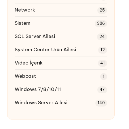
Network
25
Sistem
386
SQL Server Ailesi
24
System Center Ürün Ailesi
12
Video İçerik
41
Webcast
1
Windows 7/8/10/11
47
Windows Server Ailesi
140