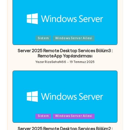
Posted
Sistem
Windows Server Ailesi
in
Server 2025 Remote Desktop Services Bölüm3 :
RemoteApp Yapılandırması
Yazar
RizaSahaN66
19 Temmuz 2025
Posted
by
Posted
Sistem
Windows Server Ailesi
in
Server 2025 Remote Desktop Services Bölüm2 :