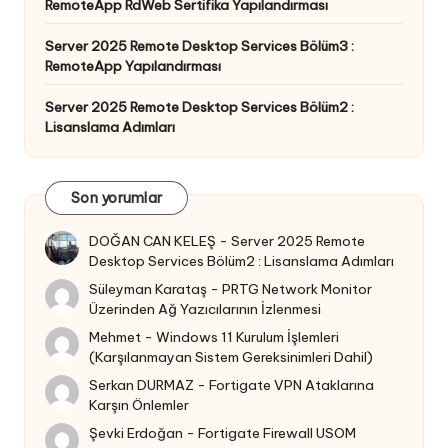
RemoteApp RdWeb Sertifika Yapılandırması
Server 2025 Remote Desktop Services Bölüm3 :
RemoteApp Yapılandırması
Server 2025 Remote Desktop Services Bölüm2 :
Lisanslama Adımları
Son yorumlar
DOĞAN CAN KELEŞ
-
Server 2025 Remote
Desktop Services Bölüm2 : Lisanslama Adımları
Süleyman Karataş
-
PRTG Network Monitor
Üzerinden Ağ Yazıcılarının İzlenmesi
Mehmet
-
Windows 11 Kurulum İşlemleri
(Karşılanmayan Sistem Gereksinimleri Dahil)
Serkan DURMAZ
-
Fortigate VPN Ataklarına
Karşın Önlemler
Şevki Erdoğan
-
Fortigate Firewall USOM