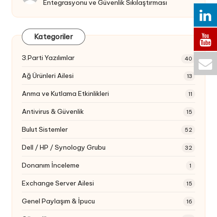
Entegrasyonu ve Güvenlik Sıkılaştırması
Kategoriler
3.Parti Yazılımlar
40
Ağ Ürünleri Ailesi
13
Anma ve Kutlama Etkinlikleri
11
Antivirus & Güvenlik
15
Bulut Sistemler
52
Dell / HP / Synology Grubu
32
Donanım İnceleme
1
Exchange Server Ailesi
15
Genel Paylaşım & İpucu
16