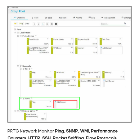
PRTG Network Monitor
Ping, SNMP, WMI, Performance
Counters, HTTP, SSH, Packet Sniffing, Flow Protocols,