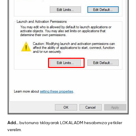
Add…
butonuna tıklayarak LOKALADM hesabımıza yetkiler
verelim.