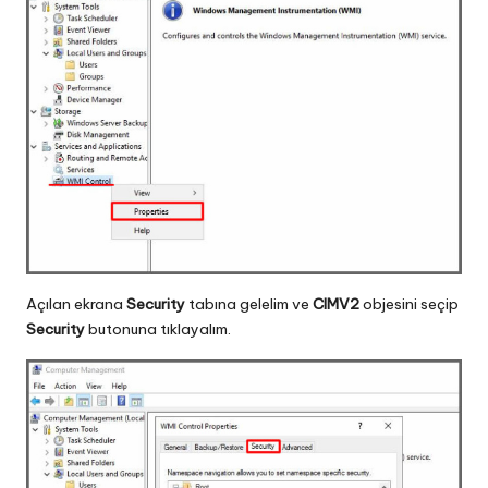
Açılan ekrana
Security
tabına gelelim ve
CIMV2
objesini seçip
Security
butonuna tıklayalım.