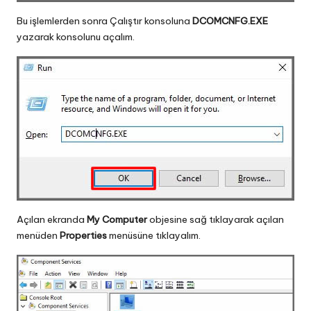
Bu işlemlerden sonra Çalıştır konsoluna
DCOMCNFG.EXE
yazarak konsolunu açalım.
Açılan ekranda
My Computer
objesine sağ tıklayarak açılan
menüden
Properties
menüsüne tıklayalım.