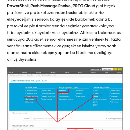
PowerShell, Push Message Recive, PRTG Cloud
gibi birçok
platform ve protokol üzerinden beslenebilmekte. Biz
ekleyeceğimiz sensörü kolay şekilde bulabilmek adına bu
protokol ve platformlar asında seçimler yaparak kolayca
filtreleyebilir, ekleyebilir ve izleyebiliriz. Alt kısma bakarsak bu
sunucuya 283 adet sensör eklenmesine izin verilmekte, fazla
sensör lisansı tüketmemek ve gerçekten işimize yarayacak
olan sensörü eklemek için yapılan bu filtreleme özelliği iyi
olmuş diyebiliriz.