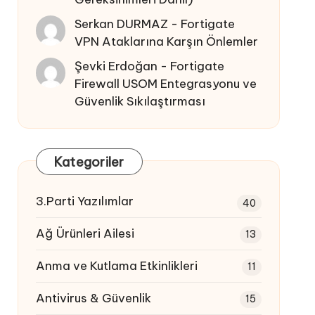
Serkan DURMAZ
-
Fortigate
VPN Ataklarına Karşın Önlemler
Şevki Erdoğan
-
Fortigate
Firewall USOM Entegrasyonu ve
Güvenlik Sıkılaştırması
Kategoriler
3.Parti Yazılımlar
40
Ağ Ürünleri Ailesi
13
Anma ve Kutlama Etkinlikleri
11
Antivirus & Güvenlik
15