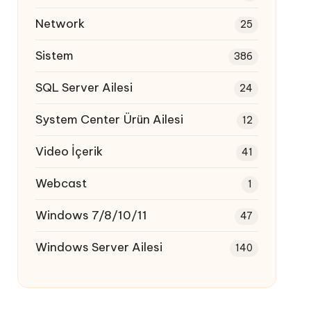
Network
25
Sistem
386
SQL Server Ailesi
24
System Center Ürün Ailesi
12
Video İçerik
41
Webcast
1
Windows 7/8/10/11
47
Windows Server Ailesi
140