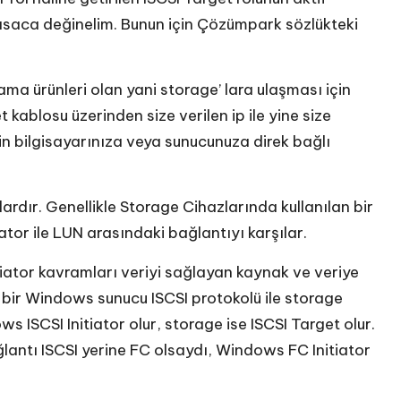
 kısaca değinelim. Bunun için Çözümpark sözlükteki
ma ürünleri olan yani storage’ lara ulaşması için
et kablosu üzerinden size verilen ip ile yine size
zin bilgisayarınıza veya sunucunuza direk bağlı
lardır. Genellikle Storage Cihazlarında kullanılan bir
ator ile LUN arasındaki bağlantıyı karşılar.
iator kavramları veriyi sağlayan kaynak ve veriye
n bir Windows sunucu ISCSI protokolü ile storage
s ISCSI Initiator olur, storage ise ISCSI Target olur.
ağlantı ISCSI yerine FC olsaydı, Windows FC Initiator