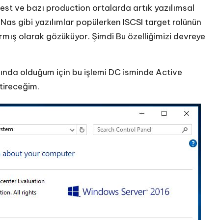
test ve bazı production ortalarda artık yazılımsal
 Nas gibi yazılımlar popülerken ISCSI target rolünün
ği armış olarak gözüküyor. Şimdi Bu özelliğimizi devreye
ında olduğum için bu işlemi DC isminde Active
tireceğim.