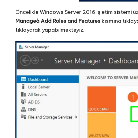
Öncelikle Windows Server 2016 işletim sistemi 
Manage
à Add Roles and Features
kısmına tıklay
tıklayarak yapabilmekteyiz.