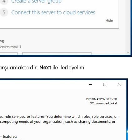
karşılamaktadır.
Next
ile ilerleyelim.