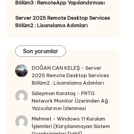
Bölüm3 : RemoteApp Yapılandırması
Server 2025 Remote Desktop Services
Bölüm2 : Lisanslama Adımları
Son yorumlar
DOĞAN CAN KELEŞ
-
Server
2025 Remote Desktop Services
Bölüm2 : Lisanslama Adımları
Süleyman Karataş
-
PRTG
Network Monitor Üzerinden Ağ
Yazıcılarının İzlenmesi
Mehmet
-
Windows 11 Kurulum
İşlemleri (Karşılanmayan Sistem
Gereksinimleri Dahil)