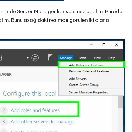
üzerinde Server Manager konsolumuz açalım. Burada
alım. Bunu aşağıdaki resimde görülen iki alana