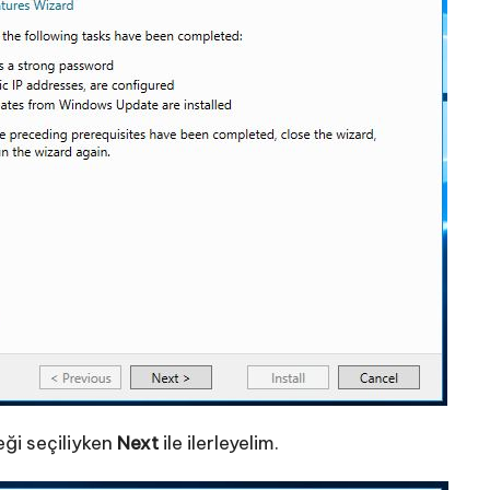
ği seçiliyken
Next
ile ilerleyelim.