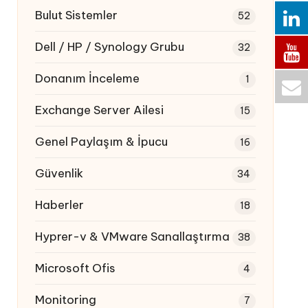
Bulut Sistemler
52
Dell / HP / Synology Grubu
32
Donanım İnceleme
1
Exchange Server Ailesi
15
Genel Paylaşım & İpucu
16
Güvenlik
34
Haberler
18
Hyprer-v & VMware Sanallaştırma
38
Microsoft Ofis
4
Monitoring
7