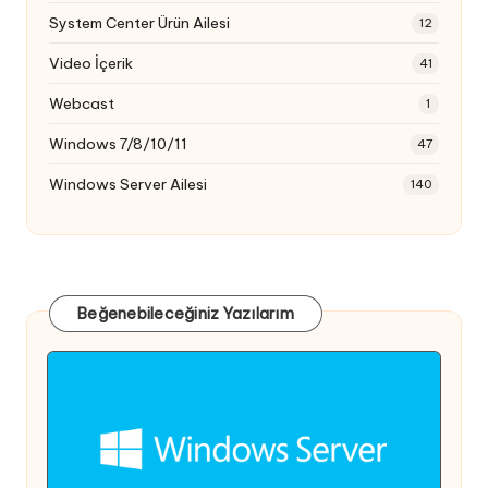
System Center Ürün Ailesi
12
Video İçerik
41
Webcast
1
Windows 7/8/10/11
47
Windows Server Ailesi
140
Beğenebileceğiniz Yazılarım