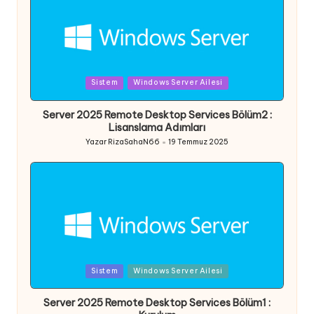
Posted
Sistem
Windows Server Ailesi
in
Server 2025 Remote Desktop Services Bölüm2 :
Lisanslama Adımları
Yazar
RizaSahaN66
19 Temmuz 2025
Posted
by
Posted
Sistem
Windows Server Ailesi
in
Server 2025 Remote Desktop Services Bölüm1 :