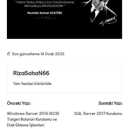
Son güncelleme 14 Ocak 2026
RizaSahaN66
Tüm Yazıları Görüntüle
Post
Önceki Yazı
Sonraki Yazı
navigation
Windows Server 2016 ISCSI
SQL Server 2017 Kurulumu
Target Rolünün Kurulumu ve
Disk Ekleme İşlemleri