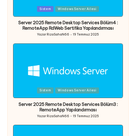
Posted
Sistem
Windows Server Ailesi
in
Server 2025 Remote Desktop Services Bölüm4 :
RemoteApp RdWeb Sertifika Yapılandırması
Yazar
RizaSahaN66
19 Temmuz 2025
Posted
by
Posted
Sistem
Windows Server Ailesi
in
Server 2025 Remote Desktop Services Bölüm3 :
RemoteApp Yapılandırması
Yazar
RizaSahaN66
19 Temmuz 2025
Posted
by