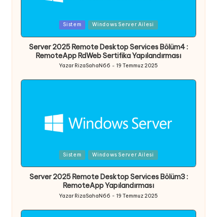
Posted
Sistem
Windows Server Ailesi
in
Server 2025 Remote Desktop Services Bölüm4 :
RemoteApp RdWeb Sertifika Yapılandırması
Yazar
RizaSahaN66
19 Temmuz 2025
Posted
by
Posted
Sistem
Windows Server Ailesi
in
Server 2025 Remote Desktop Services Bölüm3 :
RemoteApp Yapılandırması
Yazar
RizaSahaN66
19 Temmuz 2025
Posted
by