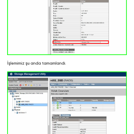
İşlemimiz şu anda tamamlandı.