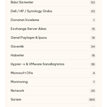
Bulut Sistemler
52
Dell / HP / Synology Grubu
32
Donanım İnceleme
1
Exchange Server Ailesi
15
Genel Paylaşım & İpucu
16
Güvenlik
34
Haberler
18
Hyprer-v & VMware Sanallaştırma
38
Microsoft Ofis
4
Monitoring
7
Network
25
Sistem
386