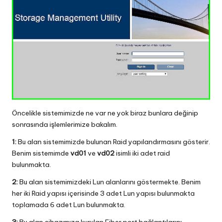
Öncelikle sistemimizde ne var ne yok biraz bunlara değinip
sonrasında işlemlerimize bakalım.
1:
Bu alan sistemimizde bulunan Raid yapılandırmasını gösterir.
Benim sistemimde
vd01
ve
vd02
isimli iki adet raid
bulunmakta.
2:
Bu alan sistemimizdeki Lun alanlarını göstermekte. Benim
her iki Raid yapısı içerisinde 3 adet Lun yapısı bulunmakta
toplamada 6 adet Lun bulunmakta.
3:
Bu alan cihazımıza kurulan Fiber port bağlantılarını