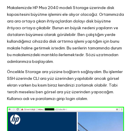
in
Makalemizde HP Msa 2040 modeli Storage üzerinde disk
kapasitesini büyütme işlemini ele alıyor olacağız. Ortamımızda
ara ara ortaya çıkan ihtiyaçlardan dolayı disk büyütme
ihtiyacı ortaya çıkabilir. Bunun en büyük nedeni yapıların ve
dataların büyümesi olarak görülebilir. Ben çalıştığım yerde
kullandığımız cihazda disk arttırma işlemi yaptığım için bunu
makale haline getirmek istedim. Bu serilerin tamamında durum
bu makalemizdeki mantıkla ilerlemektedir. Sözü uzatmadan
adımlarımıza başlayalım.
Öncelikle Storage ara yüzüne bağlantı sağlayalım. Bu işlemler
SSH üzerinde CLI ara yüz üzerinden yapılabilir ancak görsel
ekran varken bu kısım biraz kendinizi zorlamak olabilir. Tabi
tercih meselesi ben görsel ara yüz üzerinden yapacağım.
Kullanıcı adı ve parolamızı girip login olalım.