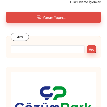
Disk Ekleme İşlemleri
Yorum Yapın...
Ara
Ara