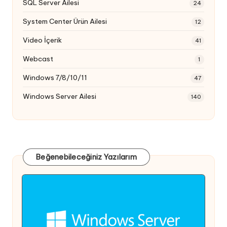
SQL Server Ailesi
24
System Center Ürün Ailesi
12
Video İçerik
41
Webcast
1
Windows 7/8/10/11
47
Windows Server Ailesi
140
Beğenebileceğiniz Yazılarım