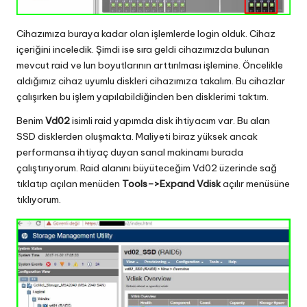
Cihazımıza buraya kadar olan işlemlerde login olduk. Cihaz
içeriğini inceledik. Şimdi ise sıra geldi cihazımızda bulunan
mevcut raid ve lun boyutlarının arttırılması işlemine. Öncelikle
aldığımız cihaz uyumlu diskleri cihazımıza takalım. Bu cihazlar
çalışırken bu işlem yapılabildiğinden ben disklerimi taktım.
Benim
Vd02
isimli raid yapımda disk ihtiyacım var. Bu alan
SSD disklerden oluşmakta. Maliyeti biraz yüksek ancak
performansa ihtiyaç duyan sanal makinamı burada
çalıştırıyorum. Raid alanını büyüteceğim Vd02 üzerinde sağ
tıklatıp açılan menüden
Tools–>
Expand Vdisk
açılır menüsüne
tıklıyorum.