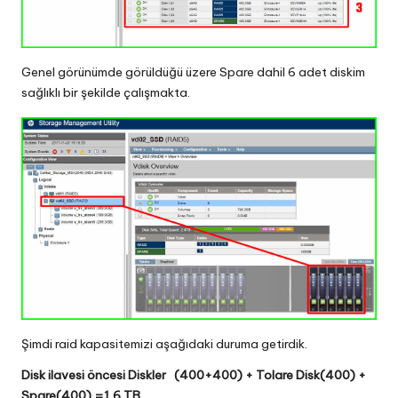
Genel görünümde görüldüğü üzere Spare dahil 6 adet diskim
sağlıklı bir şekilde çalışmakta.
Şimdi raid kapasitemizi aşağıdaki duruma getirdik.
Disk ilavesi öncesi Diskler (400+400) + Tolare Disk(400) +
Spare(400) =1,6 TB