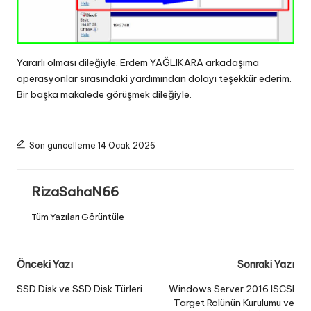
Yararlı olması dileğiyle. Erdem YAĞLIKARA arkadaşıma
operasyonlar sırasındaki yardımından dolayı teşekkür ederim.
Bir başka makalede görüşmek dileğiyle.
Son güncelleme 14 Ocak 2026
RizaSahaN66
Tüm Yazıları Görüntüle
Post
Önceki Yazı
Sonraki Yazı
navigation
SSD Disk ve SSD Disk Türleri
Windows Server 2016 ISCSI
Target Rolünün Kurulumu ve