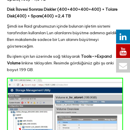
Disk İlavesi Sonrası Diskler (400+400+400+400) + Tolare
Disk(400) + Spare(400) =2,4 TB
Şimdi ise Raid grubumuzun içinde bulunan işletim sistemi
tarafından kullanılan Lun alanlarını büyütme adımına geldik.
Ben makalemde sadece bir Lun alanını büyütmeyi
göstereceğim.
Bu işlem için lun üzerinde sağ tıklayarak
Tools–>
Expand
Volume
linkine tıklayalım. Resimde gördüğünüz gibi şu anki
boyut 199 GB.