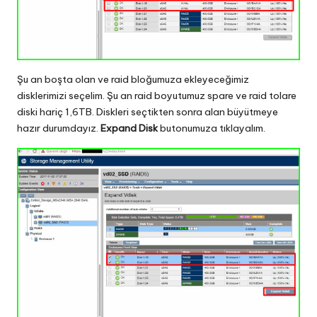
Şu an boşta olan ve raid bloğumuza ekleyeceğimiz
disklerimizi seçelim. Şu an raid boyutumuz spare ve raid tolare
diski hariç 1,6TB. Diskleri seçtikten sonra alan büyütmeye
hazır durumdayız.
Expand Disk
butonumuza tıklayalım.