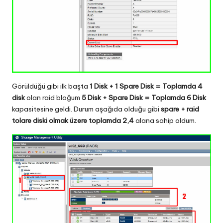
Görüldüğü gibi ilk başta
1 Disk + 1 Spare Disk = Toplamda 4
disk
olan raid bloğum
5 Disk + Spare Disk = Toplamda 6 Disk
kapasitesine geldi. Durum aşağıda olduğu gibi
spare + raid
tolare diski olmak üzere toplamda 2,4
alana sahip oldum.