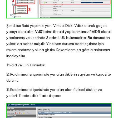
Şimdi ise Raid yapımızı yani Virtual Disk, Vdisk olarak geçen
yapıyı ele alalım.
Vd01
isimli ilk raid yapılanmamız RAID5 olarak
yapılanmış ve üzerinde 3 adet LUN bulunmakta. Bu durumdan
yukarı da bahsetmiştik. Yine ben durumu basitleştirme için
rakamlandırma yoluna gittim. Rakamlarımıza göre alanlarımızı
inceleyelim.
1:
Raid ve Lun Tanımları
2:
Raid mimarisi içerisinde yer alan diklerin sayıları ve kapasite
durumu.
3:
Raid mimarisi içerisinde yer alan alan fiziksel diskler ve
yerleri. 11 adet disk 1 adeti spare