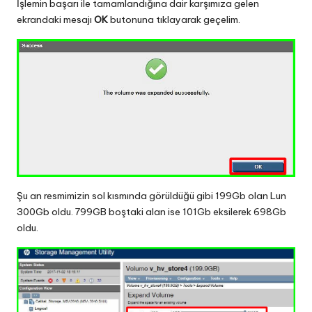
İşlemin başarı ile tamamlandığına dair karşımıza gelen
ekrandaki mesajı
OK
butonuna tıklayarak geçelim.
Şu an resmimizin sol kısmında görüldüğü gibi 199Gb olan Lun
300Gb oldu. 799GB boştaki alan ise 101Gb eksilerek 698Gb
oldu.