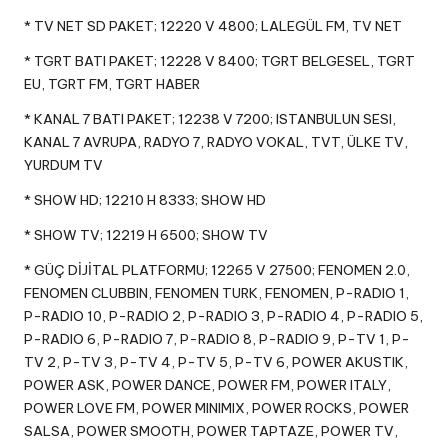
* TV NET SD PAKET; 12220 V 4800; LALEGÜL FM, TV NET
* TGRT BATI PAKET; 12228 V 8400; TGRT BELGESEL, TGRT
EU, TGRT FM, TGRT HABER
* KANAL 7 BATI PAKET; 12238 V 7200; ISTANBULUN SESI,
KANAL 7 AVRUPA, RADYO 7, RADYO VOKAL, TVT, ÜLKE TV,
YURDUM TV
* SHOW HD; 12210 H 8333; SHOW HD
* SHOW TV; 12219 H 6500; SHOW TV
* GÜÇ DİJİTAL PLATFORMU; 12265 V 27500; FENOMEN 2.0,
FENOMEN CLUBBIN, FENOMEN TURK, FENOMEN, P-RADIO 1,
P-RADIO 10, P-RADIO 2, P-RADIO 3, P-RADIO 4, P-RADIO 5,
P-RADIO 6, P-RADIO 7, P-RADIO 8, P-RADIO 9, P-TV 1, P-
TV 2, P-TV 3, P-TV 4, P-TV 5, P-TV 6, POWER AKUSTIK,
POWER ASK, POWER DANCE, POWER FM, POWER ITALY,
POWER LOVE FM, POWER MINIMIX, POWER ROCKS, POWER
SALSA, POWER SMOOTH, POWER TAPTAZE, POWER TV,