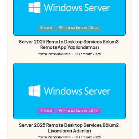
Posted
Sistem
Windows Server Ailesi
in
Server 2025 Remote Desktop Services Bölüm3 :
RemoteApp Yapılandırması
Yazar
RizaSahaN66
19 Temmuz 2025
Posted
by
Posted
Sistem
Windows Server Ailesi
in
Server 2025 Remote Desktop Services Bölüm2 :
Lisanslama Adımları
Yazar
RizaSahaN66
19 Temmuz 2025