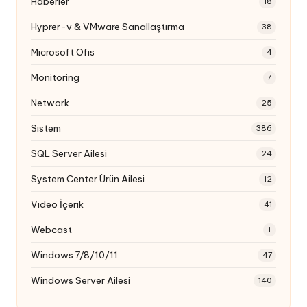
Haberler
18
Hyprer-v & VMware Sanallaştırma
38
Microsoft Ofis
4
Monitoring
7
Network
25
Sistem
386
SQL Server Ailesi
24
System Center Ürün Ailesi
12
Video İçerik
41
Webcast
1
Windows 7/8/10/11
47
Windows Server Ailesi
140