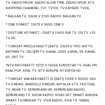
TV, RADYO MÜZİK, RADYO SLOW TİME, RADYO SPOR, RTV,
SHOPPİNG CHANENEL,TV1, TV100, TV KAYSERİ, TV06,
* BALKAN TV; 12658 V 2190; RADYO, BALKAN TV
* CİNE 5 PAKET: 12673 V 9600; CİNE 5
* DİGİTURK HD PAKET;; 12687 V 11400; BJK TV, GS TV, LİG
TV HD
* TURKSAT MPEG4 PAKETİ (BATI); 12699 V 7700; AHİ TV,
BATMAN TV, GELİŞİM TV, KANAL 2000, KANAL 56, KANAL
60, ORT TV
*NTV BATI PAKETİ; 12721 V 16666; EUROSTAR TV, KRAL FM,
KRAL POP, KRAL TV, NTV AVRUPA, NTVSPOR HD
* TURKSAT ANKARA PAKETİ 10 (BATI) 11558 V 30000; 365
TV,6 NEWS, ANADOLU YURDUM, ANTALYA VTV, FESTİVAL
TV, NEHİR TV, SEMERKAND HD, SEMERKAND RADYO,
SEMERKAND TV, SHOW RADYO, SİVAS SRT, SMART AVRUPA,
SMART TV/MERCEK TV, VİVA RADYO, VİVA TV, YAREN