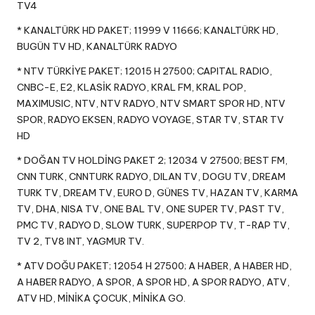
TV4
* KANALTÜRK HD PAKET; 11999 V 11666; KANALTÜRK HD,
BUGÜN TV HD, KANALTÜRK RADYO
* NTV TÜRKİYE PAKET; 12015 H 27500; CAPITAL RADIO,
CNBC-E, E2, KLASİK RADYO, KRAL FM, KRAL POP,
MAXIMUSIC, NTV, NTV RADYO, NTV SMART SPOR HD, NTV
SPOR, RADYO EKSEN, RADYO VOYAGE, STAR TV, STAR TV
HD
* DOĞAN TV HOLDİNG PAKET 2; 12034 V 27500; BEST FM,
CNN TURK, CNNTURK RADYO, DILAN TV, DOGU TV, DREAM
TURK TV, DREAM TV, EURO D, GÜNES TV, HAZAN TV, KARMA
TV, DHA, NISA TV, ONE BAL TV, ONE SUPER TV, PAST TV,
PMC TV, RADYO D, SLOW TURK, SUPERPOP TV, T-RAP TV,
TV 2, TV8 INT, YAGMUR TV.
* ATV DOĞU PAKET; 12054 H 27500; A HABER, A HABER HD,
A HABER RADYO, A SPOR, A SPOR HD, A SPOR RADYO, ATV,
ATV HD, MİNİKA ÇOCUK, MİNİKA GO.