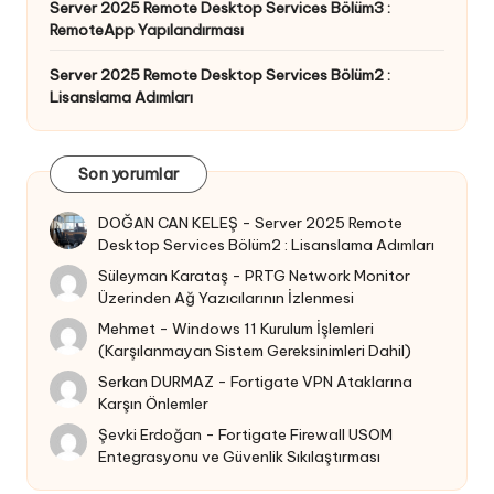
Server 2025 Remote Desktop Services Bölüm3 :
RemoteApp Yapılandırması
Server 2025 Remote Desktop Services Bölüm2 :
Lisanslama Adımları
Son yorumlar
DOĞAN CAN KELEŞ
-
Server 2025 Remote
Desktop Services Bölüm2 : Lisanslama Adımları
Süleyman Karataş
-
PRTG Network Monitor
Üzerinden Ağ Yazıcılarının İzlenmesi
Mehmet
-
Windows 11 Kurulum İşlemleri
(Karşılanmayan Sistem Gereksinimleri Dahil)
Serkan DURMAZ
-
Fortigate VPN Ataklarına
Karşın Önlemler
Şevki Erdoğan
-
Fortigate Firewall USOM
Entegrasyonu ve Güvenlik Sıkılaştırması