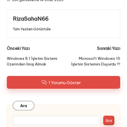
RizaSahaN66
Tüm Yazıları Görüntüle
Post
Önceki Yazı
Sonraki Yazı
navigation
Windows 8.1 İşletim Sistemi
Microsoft Windows 10
Üzerinden İmaj Almak
İşletim Sistemini Duyurdu !!!
1 Yorumu Göster
Ara
Ara