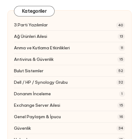
Kategoriler
3.Parti Yazılımlar
40
Ağ Ürünleri Ailesi
13
Anma ve Kutlama Etkinlikleri
11
Antivirus & Güvenlik
15
Bulut Sistemler
52
Dell / HP / Synology Grubu
32
Donanım İnceleme
1
Exchange Server Ailesi
15
Genel Paylaşım & İpucu
16
Güvenlik
34