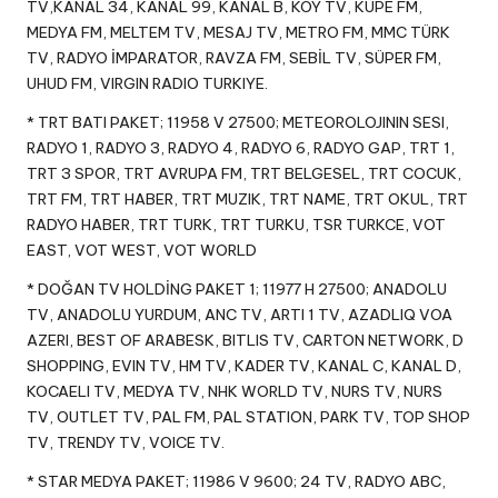
TV,KANAL 34, KANAL 99, KANAL B, KÖY TV, KÜPE FM,
MEDYA FM, MELTEM TV, MESAJ TV, METRO FM, MMC TÜRK
TV, RADYO İMPARATOR, RAVZA FM, SEBİL TV, SÜPER FM,
UHUD FM, VIRGIN RADIO TURKIYE.
* TRT BATI PAKET; 11958 V 27500; METEOROLOJININ SESI,
RADYO 1, RADYO 3, RADYO 4, RADYO 6, RADYO GAP, TRT 1,
TRT 3 SPOR, TRT AVRUPA FM, TRT BELGESEL, TRT COCUK,
TRT FM, TRT HABER, TRT MUZIK, TRT NAME, TRT OKUL, TRT
RADYO HABER, TRT TURK, TRT TURKU, TSR TURKCE, VOT
EAST, VOT WEST, VOT WORLD
* DOĞAN TV HOLDİNG PAKET 1; 11977 H 27500; ANADOLU
TV, ANADOLU YURDUM, ANC TV, ARTI 1 TV, AZADLIQ VOA
AZERI, BEST OF ARABESK, BITLIS TV, CARTON NETWORK, D
SHOPPING, EVIN TV, HM TV, KADER TV, KANAL C, KANAL D,
KOCAELI TV, MEDYA TV, NHK WORLD TV, NURS TV, NURS
TV, OUTLET TV, PAL FM, PAL STATION, PARK TV, TOP SHOP
TV, TRENDY TV, VOICE TV.
* STAR MEDYA PAKET; 11986 V 9600; 24 TV, RADYO ABC,