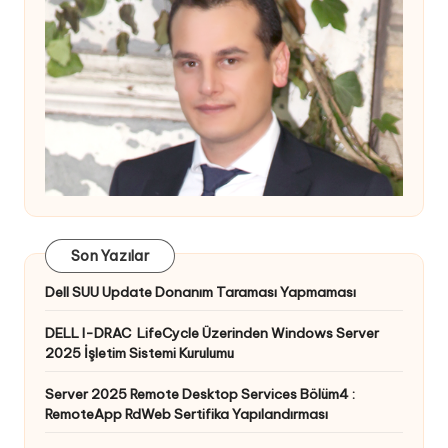
Son Yazılar
Dell SUU Update Donanım Taraması Yapmaması
DELL I-DRAC LifeCycle Üzerinden Windows Server
2025 İşletim Sistemi Kurulumu
Server 2025 Remote Desktop Services Bölüm4 :
RemoteApp RdWeb Sertifika Yapılandırması