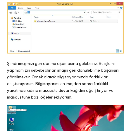
Şimdi imajımızı geri dönme aşamasına gelebiliriz. Bu işlemi
yapmamızın sebebi alınan imajın geri dönülebilme başarısını
görbilmektir. Örnek olarak bilgisayarımızda farklılıklar
oluşturuyorum. Bilgisayarımızın imajdan sonra farklılıkl
yaratması adına masaüstü duvar kağıdını dğeiştiriyor ve
masaüstüne bazı öğeler ekliyorum.