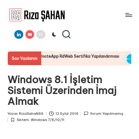
Skip
to
R
IT
content
ı
Linkedin
Youtube
E-
Bilgi
Mail
Paylaşım
z
Portalı
a
RemoteApp RdWeb Sertifika Yapılandırması
Server 2025 Remo
Son Yazılarım
Ş
19 Temmuz 2025
A
Windows 8.1 İşletim
H
Sistemi Üzerinden İmaj
A
Almak
N
Yazar
RizaSahaN66
12 Eylül 2014
Yorum Yapılmamış...
Posted
Sistem
,
Windows 7/8/10/11
by
Posted
in