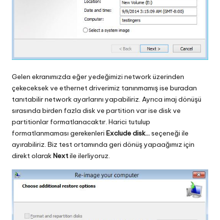
Gelen ekranımızda eğer yedeğimizi network üzerinden
çekeceksek ve ethernet driverimiz tanınmamış ise buradan
tanıtabilir network ayarlarını yapabiliriz. Ayrıca imaj dönüşü
sırasında birden fazla disk ve partition var ise disk ve
partitionlar formatlanacaktır. Harici tutulup
formatlanmaması gerekenleri
Exclude disk…
seçeneği ile
ayırabiliriz. Biz test ortamında geri dönüş yapaağımız için
direkt olarak
Next
ile ilerliyoruz.