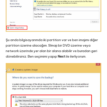
Şu anda bilgisayarımda iki partition var ve ben imajımı diğer
partition üzerine alacağım. SImajı bir DVD üzerine veya
network üzerinde yer alan bir alana alabilir ve buradan geri
dönebilirsiniz. Ben seçimimi yapıp
Next
ile ilerliyorum.