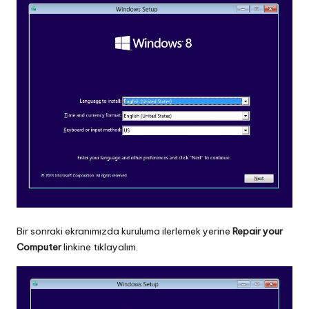
Bir sonraki ekranımızda kuruluma ilerlemek yerine
Repair your
Computer
linkine tıklayalım.