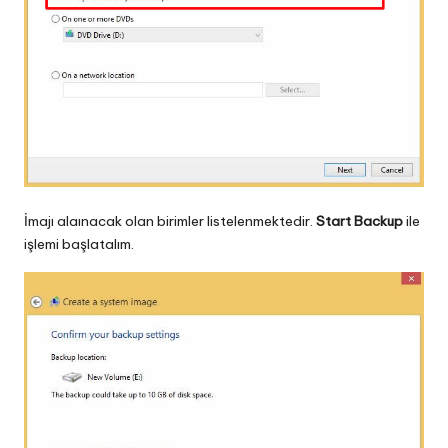
İmajı alaınacak olan birimler listelenmektedir.
Start Backup
ile
işlemi başlatalım.