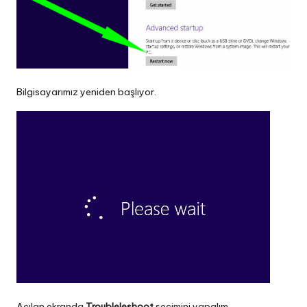
Bilgisayarımız yeniden başlıyor.
Açılan ekranda
Troubleleshoot
seçimini yapalım.