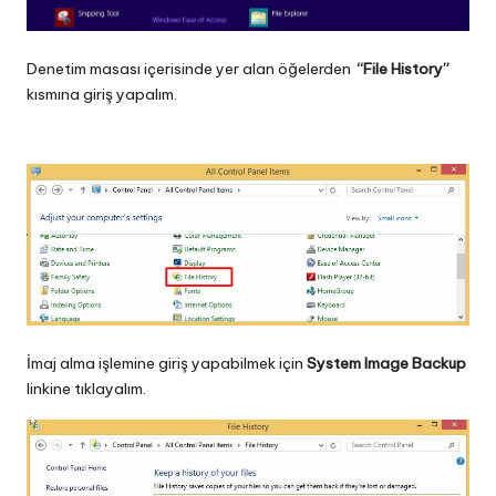
Denetim masası içerisinde yer alan öğelerden
“File History”
kısmına giriş yapalım.
İmaj alma işlemine giriş yapabilmek için
System Image Backup
linkine tıklayalım.