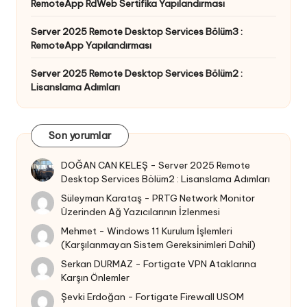
RemoteApp RdWeb Sertifika Yapılandırması
Server 2025 Remote Desktop Services Bölüm3 :
RemoteApp Yapılandırması
Server 2025 Remote Desktop Services Bölüm2 :
Lisanslama Adımları
Son yorumlar
DOĞAN CAN KELEŞ
-
Server 2025 Remote
Desktop Services Bölüm2 : Lisanslama Adımları
Süleyman Karataş
-
PRTG Network Monitor
Üzerinden Ağ Yazıcılarının İzlenmesi
Mehmet
-
Windows 11 Kurulum İşlemleri
(Karşılanmayan Sistem Gereksinimleri Dahil)
Serkan DURMAZ
-
Fortigate VPN Ataklarına
Karşın Önlemler
Şevki Erdoğan
-
Fortigate Firewall USOM