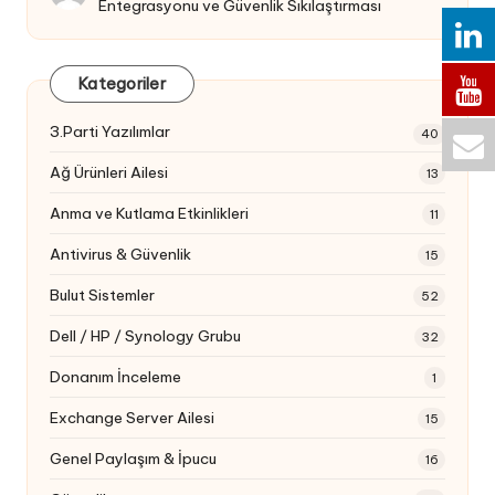
Entegrasyonu ve Güvenlik Sıkılaştırması
Kategoriler
3.Parti Yazılımlar
40
Ağ Ürünleri Ailesi
13
Anma ve Kutlama Etkinlikleri
11
Antivirus & Güvenlik
15
Bulut Sistemler
52
Dell / HP / Synology Grubu
32
Donanım İnceleme
1
Exchange Server Ailesi
15
Genel Paylaşım & İpucu
16