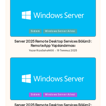
Posted
Sistem
Windows Server Ailesi
in
Server 2025 Remote Desktop Services Bölüm3 :
RemoteApp Yapılandırması
Yazar
RizaSahaN66
19 Temmuz 2025
Posted
by
Posted
Sistem
Windows Server Ailesi
in
Server 2025 Remote Desktop Services Bölüm2 :