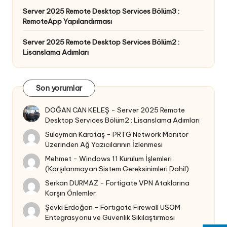
Server 2025 Remote Desktop Services Bölüm3 :
RemoteApp Yapılandırması
Server 2025 Remote Desktop Services Bölüm2 :
Lisanslama Adımları
Son yorumlar
DOĞAN CAN KELEŞ
-
Server 2025 Remote
Desktop Services Bölüm2 : Lisanslama Adımları
Süleyman Karataş
-
PRTG Network Monitor
Üzerinden Ağ Yazıcılarının İzlenmesi
Mehmet
-
Windows 11 Kurulum İşlemleri
(Karşılanmayan Sistem Gereksinimleri Dahil)
Serkan DURMAZ
-
Fortigate VPN Ataklarına
Karşın Önlemler
Şevki Erdoğan
-
Fortigate Firewall USOM
Entegrasyonu ve Güvenlik Sıkılaştırması