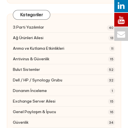
Kategoriler
3.Parti Yazılımlar
40
Ağ Ürünleri Ailesi
13
Anma ve Kutlama Etkinlikleri
11
Antivirus & Güvenlik
15
Bulut Sistemler
52
Dell / HP / Synology Grubu
32
Donanım İnceleme
1
Exchange Server Ailesi
15
Genel Paylaşım & İpucu
16
Güvenlik
34