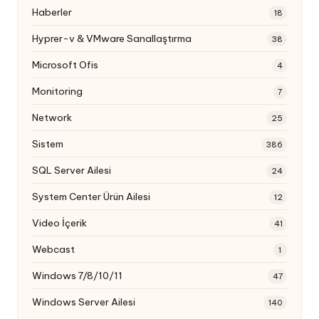
Haberler
18
Hyprer-v & VMware Sanallaştırma
38
Microsoft Ofis
4
Monitoring
7
Network
25
Sistem
386
SQL Server Ailesi
24
System Center Ürün Ailesi
12
Video İçerik
41
Webcast
1
Windows 7/8/10/11
47
Windows Server Ailesi
140