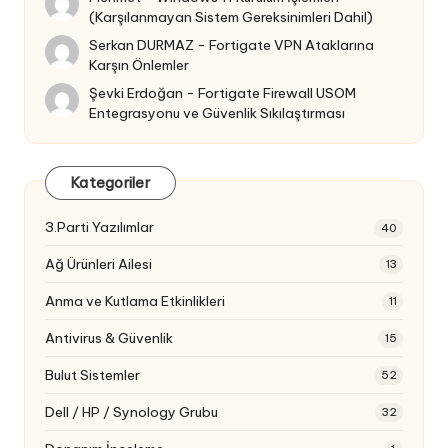
(Karşılanmayan Sistem Gereksinimleri Dahil)
Serkan DURMAZ
-
Fortigate VPN Ataklarına
Karşın Önlemler
Şevki Erdoğan
-
Fortigate Firewall USOM
Entegrasyonu ve Güvenlik Sıkılaştırması
Kategoriler
3.Parti Yazılımlar
40
Ağ Ürünleri Ailesi
13
Anma ve Kutlama Etkinlikleri
11
Antivirus & Güvenlik
15
Bulut Sistemler
52
Dell / HP / Synology Grubu
32