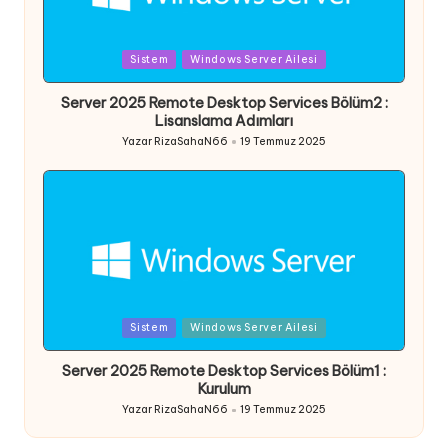
Posted
Sistem
Windows Server Ailesi
in
Server 2025 Remote Desktop Services Bölüm2 :
Lisanslama Adımları
Yazar
RizaSahaN66
19 Temmuz 2025
Posted
by
Posted
Sistem
Windows Server Ailesi
in
Server 2025 Remote Desktop Services Bölüm1 :
Kurulum
Yazar
RizaSahaN66
19 Temmuz 2025
Posted
by