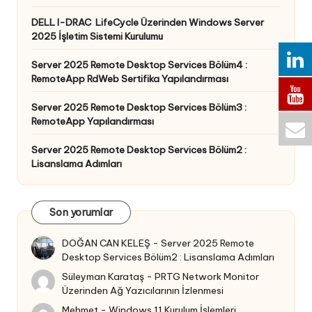
DELL I-DRAC LifeCycle Üzerinden Windows Server
2025 İşletim Sistemi Kurulumu
Server 2025 Remote Desktop Services Bölüm4 :
RemoteApp RdWeb Sertifika Yapılandırması
Server 2025 Remote Desktop Services Bölüm3 :
RemoteApp Yapılandırması
Server 2025 Remote Desktop Services Bölüm2 :
Lisanslama Adımları
Son yorumlar
DOĞAN CAN KELEŞ
-
Server 2025 Remote
Desktop Services Bölüm2 : Lisanslama Adımları
Süleyman Karataş
-
PRTG Network Monitor
Üzerinden Ağ Yazıcılarının İzlenmesi
Mehmet
-
Windows 11 Kurulum İşlemleri