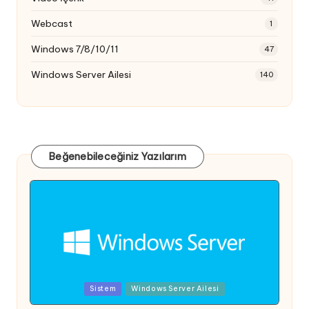
Webcast
1
Windows 7/8/10/11
47
Windows Server Ailesi
140
Beğenebileceğiniz Yazılarım
Posted
Sistem
Windows Server Ailesi
in