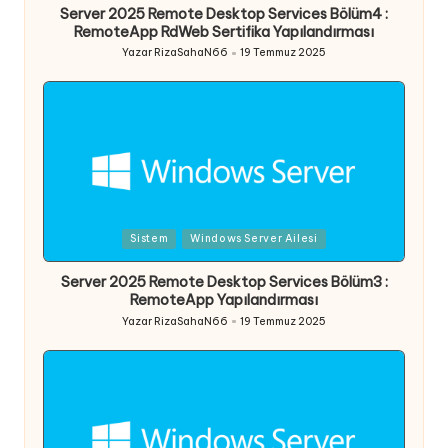
Server 2025 Remote Desktop Services Bölüm4 :
RemoteApp RdWeb Sertifika Yapılandırması
Yazar
RizaSahaN66
19 Temmuz 2025
Posted
by
Posted
Sistem
Windows Server Ailesi
in
Server 2025 Remote Desktop Services Bölüm3 :
RemoteApp Yapılandırması
Yazar
RizaSahaN66
19 Temmuz 2025
Posted
by