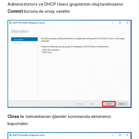
Administrators ve DHCP Users gruplarının oluşturulmasına
Commit
butonu ile onay verelim.
Close
ile tamamlanan işlemler sonrasında ekranımızı
kapatalım.