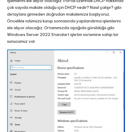
işlemlerini ele alıyor olacağız. Portal üzerinde DHCP hakkında
çok sayıda makale olduğu için DHCP nedir? Nasıl çalışır? gibi
detaylara girmeden doğrudan makalemize başlıyoruz.
Öncelikle rolümüzü kurup sonrasında yapılandırma işlemlerini
ele alıyor olacağız. Ortamımızda aşağıda görüldüğü gibi
Windows Server 2022 Standart işletim sistemine sahip bir
sunucumuz var.