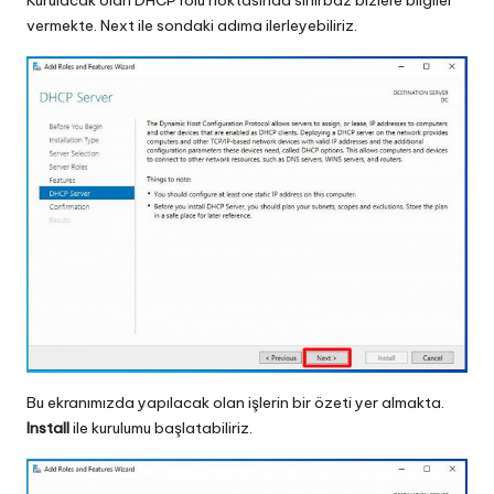
Kurulacak olan DHCP rolü noktasında sihirbaz bizlere bilgiler
vermekte. Next ile sondaki adıma ilerleyebiliriz.
Bu ekranımızda yapılacak olan işlerin bir özeti yer almakta.
Install
ile kurulumu başlatabiliriz.