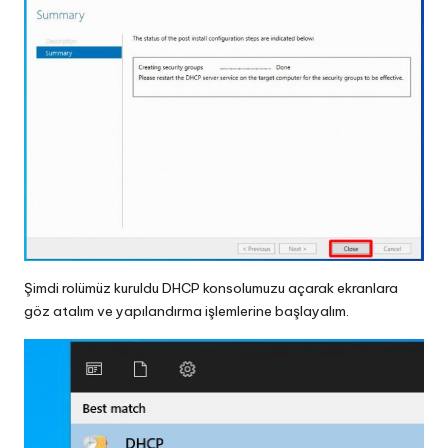
Şimdi rolümüz kuruldu DHCP konsolumuzu açarak ekranlara
göz atalım ve yapılandırma işlemlerine başlayalım.