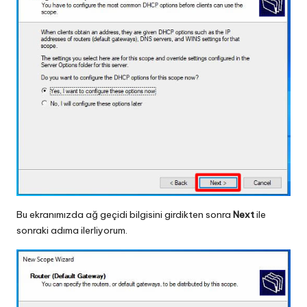
Bu ekranımızda ağ geçidi bilgisini girdikten sonra
Next
ile
sonraki adıma ilerliyorum.