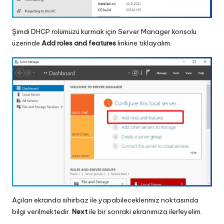
Şimdi DHCP rolümüzü kurmak için Server Manager konsolu
üzerinde
Add roles and features
linkine tıklayalım.
Açılan ekranda sihirbaz ile yapabileceklerimiz noktasında
bilgi verilmektedir.
Next
ile bir sonraki ekranımıza ilerleyelim.