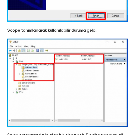
Scope tanımlanarak kullanılabilir duruma geldi.