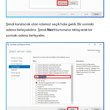
Şimdi kurulacak olan rolümüz seçili hale geldi. Bir sonraki
adıma ilerleyebiliriz. Şimdi
Next
butonuna tıklayarak bir
sonraki adıma ilerleyelim.