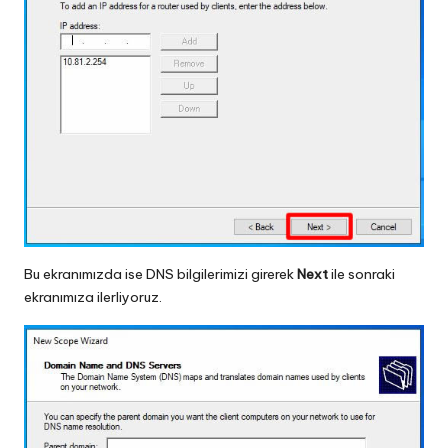
Bu ekranımızda ise DNS bilgilerimizi girerek
Next
ile sonraki
ekranımıza ilerliyoruz.