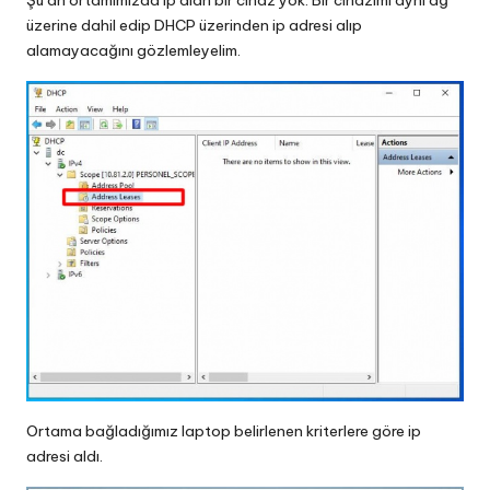
Şu an ortamımızda ip alan bir cihaz yok. Bir cihazımı aynı ağ
üzerine dahil edip DHCP üzerinden ip adresi alıp
alamayacağını gözlemleyelim.
Ortama bağladığımız laptop belirlenen kriterlere göre ip
adresi aldı.