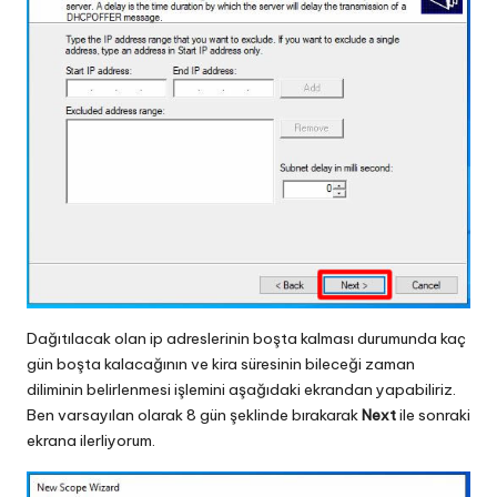
Dağıtılacak olan ip adreslerinin boşta kalması durumunda kaç
gün boşta kalacağının ve kira süresinin bileceği zaman
diliminin belirlenmesi işlemini aşağıdaki ekrandan yapabiliriz.
Ben varsayılan olarak 8 gün şeklinde bırakarak
Next
ile sonraki
ekrana ilerliyorum.