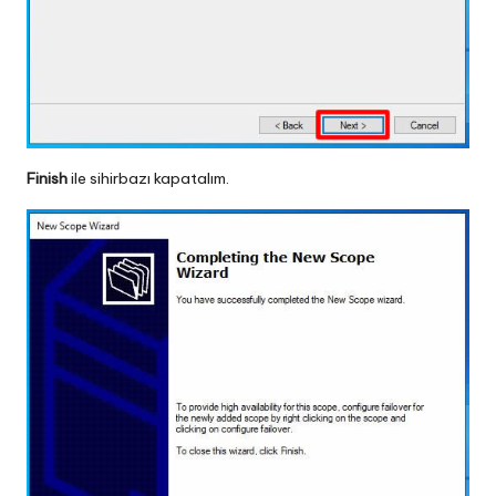
Finish
ile sihirbazı kapatalım.