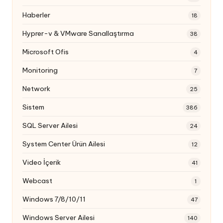
Haberler
18
Hyprer-v & VMware Sanallaştırma
38
Microsoft Ofis
4
Monitoring
7
Network
25
Sistem
386
SQL Server Ailesi
24
System Center Ürün Ailesi
12
Video İçerik
41
Webcast
1
Windows 7/8/10/11
47
Windows Server Ailesi
140