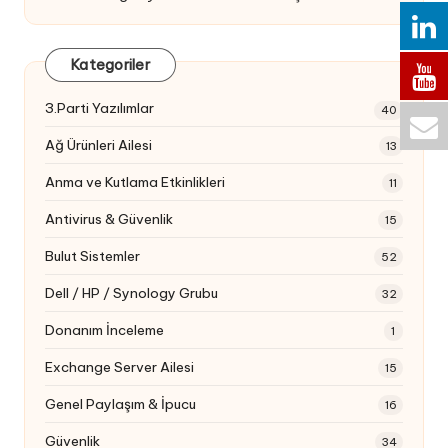
Kategoriler
3.Parti Yazılımlar
40
Ağ Ürünleri Ailesi
13
Anma ve Kutlama Etkinlikleri
11
Antivirus & Güvenlik
15
Bulut Sistemler
52
Dell / HP / Synology Grubu
32
Donanım İnceleme
1
Exchange Server Ailesi
15
Genel Paylaşım & İpucu
16
Güvenlik
34