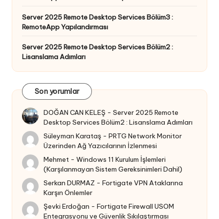
Server 2025 Remote Desktop Services Bölüm3 :
RemoteApp Yapılandırması
Server 2025 Remote Desktop Services Bölüm2 :
Lisanslama Adımları
Son yorumlar
DOĞAN CAN KELEŞ
-
Server 2025 Remote
Desktop Services Bölüm2 : Lisanslama Adımları
Süleyman Karataş
-
PRTG Network Monitor
Üzerinden Ağ Yazıcılarının İzlenmesi
Mehmet
-
Windows 11 Kurulum İşlemleri
(Karşılanmayan Sistem Gereksinimleri Dahil)
Serkan DURMAZ
-
Fortigate VPN Ataklarına
Karşın Önlemler
Şevki Erdoğan
-
Fortigate Firewall USOM
Entegrasyonu ve Güvenlik Sıkılaştırması