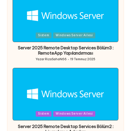
Posted
Sistem
Windows Server Ailesi
in
Server 2025 Remote Desktop Services Bölüm3 :
RemoteApp Yapılandırması
Yazar
RizaSahaN66
19 Temmuz 2025
Posted
by
Posted
Sistem
Windows Server Ailesi
in
Server 2025 Remote Desktop Services Bölüm2 :