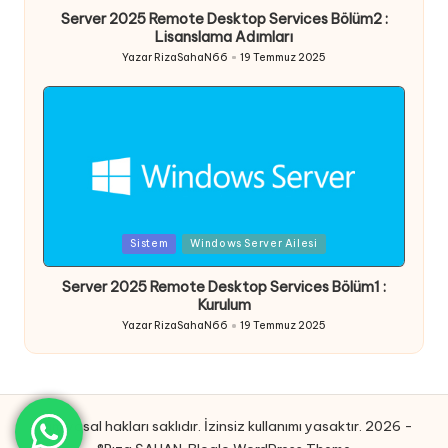
Server 2025 Remote Desktop Services Bölüm2 :
Lisanslama Adımları
Yazar
RizaSahaN66
19 Temmuz 2025
Posted
by
Posted
Sistem
Windows Server Ailesi
in
Server 2025 Remote Desktop Services Bölüm1 :
Kurulum
Yazar
RizaSahaN66
19 Temmuz 2025
Posted
by
Tüm yasal hakları saklıdır. İzinsiz kullanımı yasaktır. 2026 -