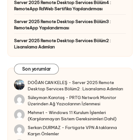
Server 2025 Remote Desktop Services Bölüm4 :
RemoteApp RdWeb Sertifika Yapılandırması
Server 2025 Remote Desktop Services Bölüm3 :
RemoteApp Yapılandırması
Server 2025 Remote Desktop Services Bölüm2 :
Lisanslama Adımları
Son yorumlar
DOĞAN CAN KELEŞ
-
Server 2025 Remote
Desktop Services Bölüm2 : Lisanslama Adımları
Süleyman Karataş
-
PRTG Network Monitor
Üzerinden Ağ Yazıcılarının İzlenmesi
Mehmet
-
Windows 11 Kurulum İşlemleri
(Karşılanmayan Sistem Gereksinimleri Dahil)
Serkan DURMAZ
-
Fortigate VPN Ataklarına
Karşın Önlemler