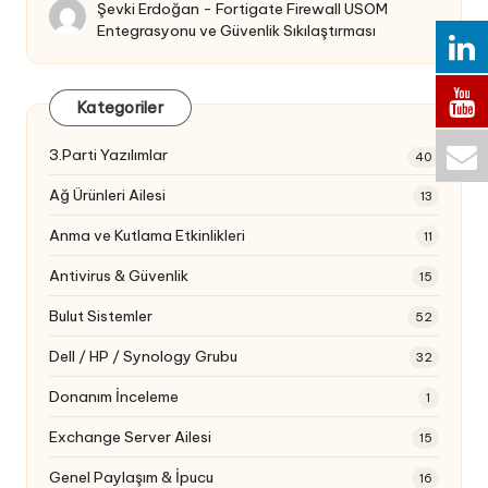
Şevki Erdoğan
-
Fortigate Firewall USOM
Entegrasyonu ve Güvenlik Sıkılaştırması
Kategoriler
3.Parti Yazılımlar
40
Ağ Ürünleri Ailesi
13
Anma ve Kutlama Etkinlikleri
11
Antivirus & Güvenlik
15
Bulut Sistemler
52
Dell / HP / Synology Grubu
32
Donanım İnceleme
1
Exchange Server Ailesi
15
Genel Paylaşım & İpucu
16