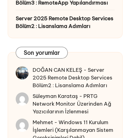
Bölüm3 : RemoteApp Yapılandırması
Server 2025 Remote Desktop Services
Bölüm2 : Lisanslama Adımları
Son yorumlar
DOĞAN CAN KELEŞ
-
Server
2025 Remote Desktop Services
Bölüm2 : Lisanslama Adımları
Süleyman Karataş
-
PRTG
Network Monitor Üzerinden Ağ
Yazıcılarının İzlenmesi
Mehmet
-
Windows 11 Kurulum
İşlemleri (Karşılanmayan Sistem
Gereksinimleri Dahil)