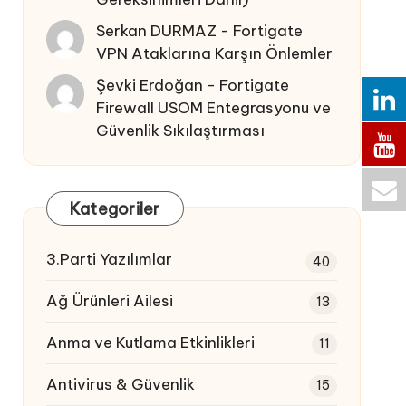
Serkan DURMAZ
-
Fortigate
VPN Ataklarına Karşın Önlemler
Şevki Erdoğan
-
Fortigate
Firewall USOM Entegrasyonu ve
Güvenlik Sıkılaştırması
Kategoriler
3.Parti Yazılımlar
40
Ağ Ürünleri Ailesi
13
Anma ve Kutlama Etkinlikleri
11
Antivirus & Güvenlik
15