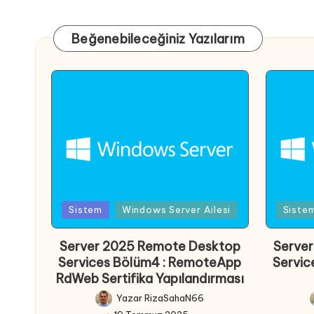
Beğenebileceğiniz Yazılarım
Posted
Poste
Sistem
Windows Server Ailesi
Siste
in
in
Server 2025 Remote Desktop
Serve
Services Bölüm4 : RemoteApp
Servic
RdWeb Sertifika Yapılandırması
Yazar
RizaSahaN66
Posted