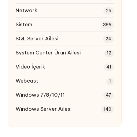
Network
25
Sistem
386
SQL Server Ailesi
24
System Center Ürün Ailesi
12
Video İçerik
41
Webcast
1
Windows 7/8/10/11
47
Windows Server Ailesi
140