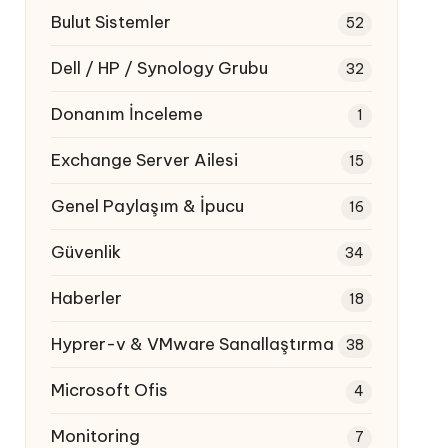
Bulut Sistemler
52
Dell / HP / Synology Grubu
32
Donanım İnceleme
1
Exchange Server Ailesi
15
Genel Paylaşım & İpucu
16
Güvenlik
34
Haberler
18
Hyprer-v & VMware Sanallaştırma
38
Microsoft Ofis
4
Monitoring
7