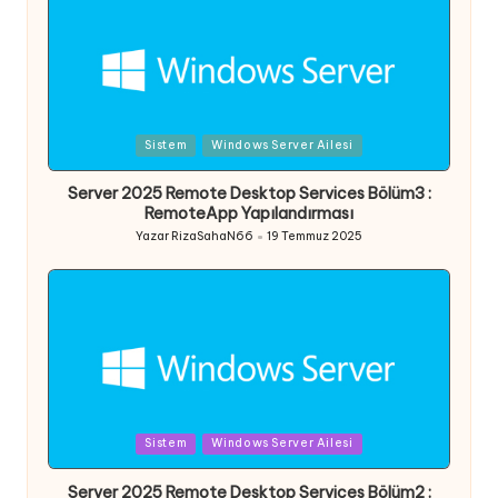
Posted
Sistem
Windows Server Ailesi
in
Server 2025 Remote Desktop Services Bölüm3 :
RemoteApp Yapılandırması
Yazar
RizaSahaN66
19 Temmuz 2025
Posted
by
Posted
Sistem
Windows Server Ailesi
in
Server 2025 Remote Desktop Services Bölüm2 :