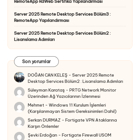
RemoteApp RdWeb Sertifika Yapılandırması
Server 2025 Remote Desktop Services Bölüm3 :
RemoteApp Yapılandırması
Server 2025 Remote Desktop Services Bölüm2 :
Lisanslama Adımları
Son yorumlar
DOĞAN CAN KELEŞ
-
Server 2025 Remote
Desktop Services Bölüm2 : Lisanslama Adımları
Süleyman Karataş
-
PRTG Network Monitor
Üzerinden Ağ Yazıcılarının İzlenmesi
Mehmet
-
Windows 11 Kurulum İşlemleri
(Karşılanmayan Sistem Gereksinimleri Dahil)
Serkan DURMAZ
-
Fortigate VPN Ataklarına
Karşın Önlemler
Şevki Erdoğan
-
Fortigate Firewall USOM