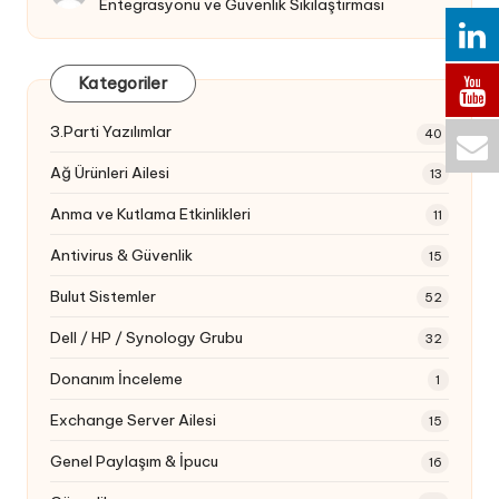
Entegrasyonu ve Güvenlik Sıkılaştırması
Kategoriler
3.Parti Yazılımlar
40
Ağ Ürünleri Ailesi
13
Anma ve Kutlama Etkinlikleri
11
Antivirus & Güvenlik
15
Bulut Sistemler
52
Dell / HP / Synology Grubu
32
Donanım İnceleme
1
Exchange Server Ailesi
15
Genel Paylaşım & İpucu
16