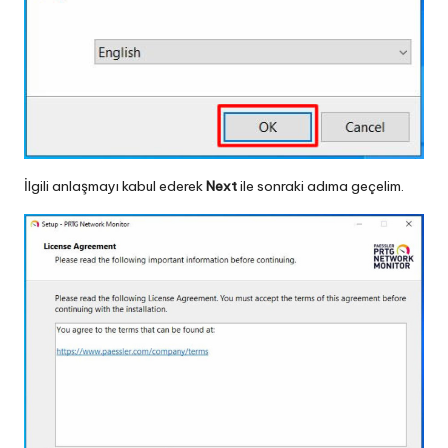
İlgili anlaşmayı kabul ederek
Next
ile sonraki adıma geçelim.