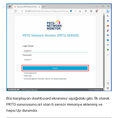
Bizi karşılayan dashboard ekranımız aşağıdaki gibi. İlk olarak
PRTG sunucusuna ait olan 6 sensör mimariye eklenmiş ve
hepsi Up durumda.