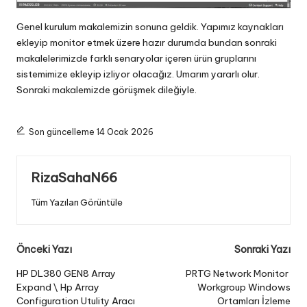
Genel kurulum makalemizin sonuna geldik. Yapımız kaynakları
ekleyip monitor etmek üzere hazır durumda bundan sonraki
makalelerimizde farklı senaryolar içeren ürün gruplarını
sistemimize ekleyip izliyor olacağız. Umarım yararlı olur.
Sonraki makalemizde görüşmek dileğiyle.
Son güncelleme 14 Ocak 2026
RizaSahaN66
Tüm Yazıları Görüntüle
Post
Önceki Yazı
Sonraki Yazı
navigation
HP DL380 GEN8 Array
PRTG Network Monitor
Expand \ Hp Array
Workgroup Windows
Configuration Utulity Aracı
Ortamları İzleme