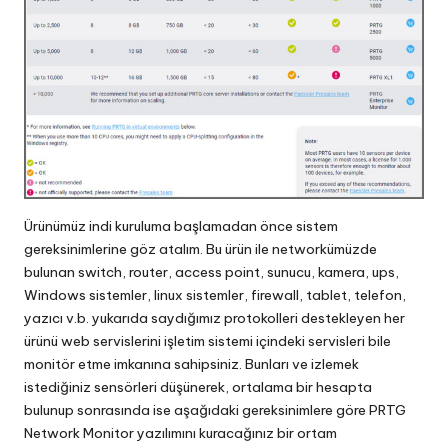
Ürünümüz indi kuruluma başlamadan önce sistem
gereksinimlerine göz atalım. Bu ürün ile networkümüzde
bulunan switch, router, access point, sunucu, kamera, ups,
Windows sistemler, linux sistemler, firewall, tablet, telefon,
yazıcı v.b. yukarıda saydığımız protokolleri destekleyen her
ürünü web servislerini işletim sistemi içindeki servisleri bile
monitör etme imkanına sahipsiniz. Bunları ve izlemek
istediğiniz sensörleri düşünerek, ortalama bir hesapta
bulunup sonrasında ise aşağıdaki gereksinimlere göre PRTG
Network Monitor yazılımını kuracağınız bir ortam