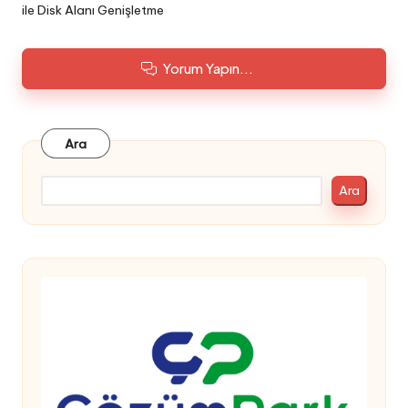
ile Disk Alanı Genişletme
Yorum Yapın...
Ara
Ara