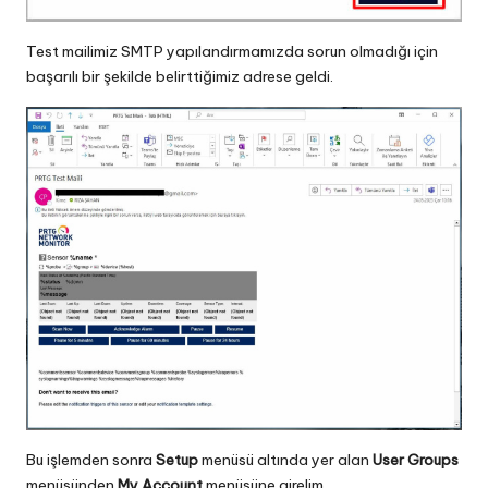
Test mailimiz SMTP yapılandırmamızda sorun olmadığı için
başarılı bir şekilde belirttiğimiz adrese geldi.
Bu işlemden sonra
Setup
menüsü altında yer alan
User Groups
menüsünden
My Account
menüsüne girelim.