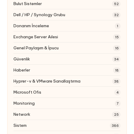
Bulut Sistemler
52
Dell / HP / Synology Grubu
32
Donanım İnceleme
1
Exchange Server Ailesi
15
Genel Paylaşım & İpucu
16
Güvenlik
34
Haberler
18
Hyprer-v & VMware Sanallaştırma
38
Microsoft Ofis
4
Monitoring
7
Network
25
Sistem
386