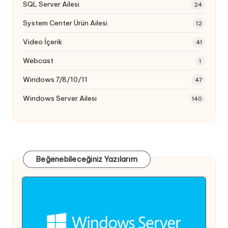
SQL Server Ailesi
24
System Center Ürün Ailesi
12
Video İçerik
41
Webcast
1
Windows 7/8/10/11
47
Windows Server Ailesi
140
Beğenebileceğiniz Yazılarım