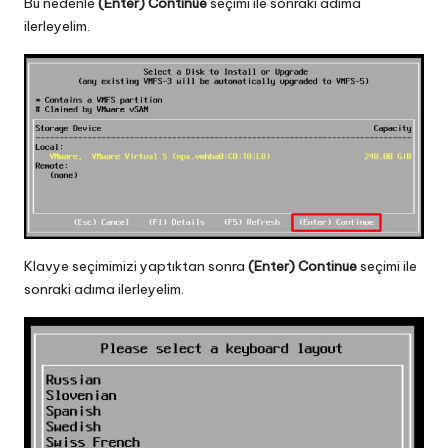
Bu nedenle
(Enter) Continue
seçimi ile sonraki adıma
ilerleyelim.
Klavye seçimimizi yaptıktan sonra
(Enter) Continue
seçimi ile
sonraki adıma ilerleyelim.