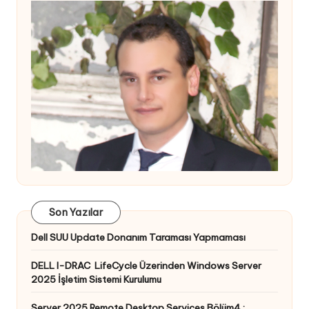
Son Yazılar
Dell SUU Update Donanım Taraması Yapmaması
DELL I-DRAC LifeCycle Üzerinden Windows Server
2025 İşletim Sistemi Kurulumu
Server 2025 Remote Desktop Services Bölüm4 :