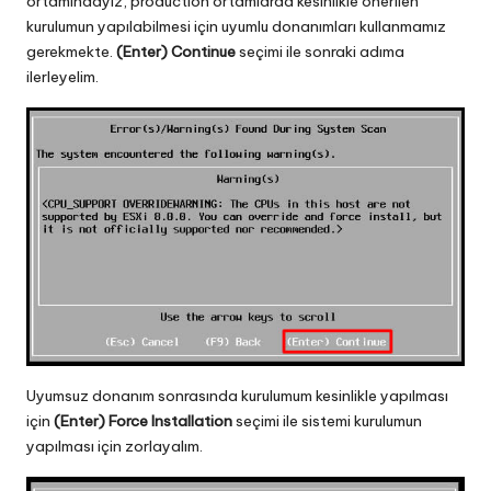
ortamındayız, production ortamlarda kesinlikle önerilen
kurulumun yapılabilmesi için uyumlu donanımları kullanmamız
gerekmekte.
(Enter) Continue
seçimi ile sonraki adıma
ilerleyelim.
Uyumsuz donanım sonrasında kurulumum kesinlikle yapılması
için
(Enter) Force Installation
seçimi ile sistemi kurulumun
yapılması için zorlayalım.