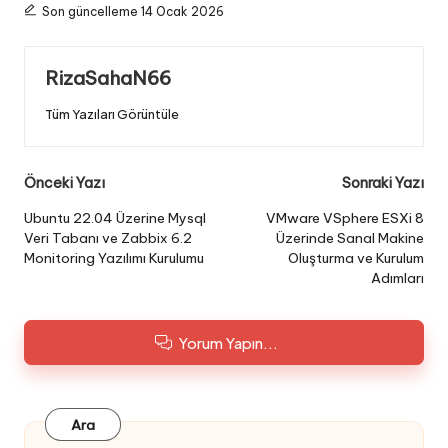
Son güncelleme 14 Ocak 2026
RizaSahaN66
Tüm Yazıları Görüntüle
Post
Önceki Yazı
Sonraki Yazı
navigation
Ubuntu 22.04 Üzerine Mysql
VMware VSphere ESXi 8
Veri Tabanı ve Zabbix 6.2
Üzerinde Sanal Makine
Monitoring Yazılımı Kurulumu
Oluşturma ve Kurulum
Adımları
Yorum Yapın...
Ara