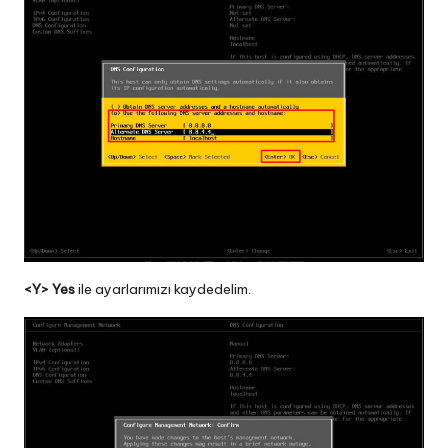
<Y> Yes
ile ayarlarımızı kaydedelim.