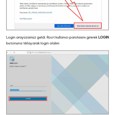
Login arayüzümüz geldi. Root kullanıcı parolasını girerek
LOGIN
butonuna tıklayarak login olalım.