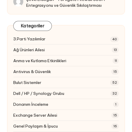
Entegrasyonu ve Güvenlik Sıkılaştırması
Kategoriler
3.Parti Yazılımlar
40
Ağ Ürünleri Ailesi
13
Anma ve Kutlama Etkinlikleri
11
Antivirus & Güvenlik
15
Bulut Sistemler
52
Dell / HP / Synology Grubu
32
Donanım İnceleme
1
Exchange Server Ailesi
15
Genel Paylaşım & İpucu
16