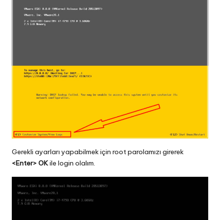
Gerekli ayarları yapabilmek için root parolamızı girerek
<Enter> OK
ile login olalım.