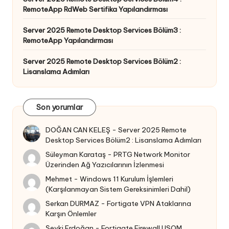
RemoteApp RdWeb Sertifika Yapılandırması
Server 2025 Remote Desktop Services Bölüm3 :
RemoteApp Yapılandırması
Server 2025 Remote Desktop Services Bölüm2 :
Lisanslama Adımları
Son yorumlar
DOĞAN CAN KELEŞ
-
Server 2025 Remote
Desktop Services Bölüm2 : Lisanslama Adımları
Süleyman Karataş
-
PRTG Network Monitor
Üzerinden Ağ Yazıcılarının İzlenmesi
Mehmet
-
Windows 11 Kurulum İşlemleri
(Karşılanmayan Sistem Gereksinimleri Dahil)
Serkan DURMAZ
-
Fortigate VPN Ataklarına
Karşın Önlemler
Şevki Erdoğan
-
Fortigate Firewall USOM