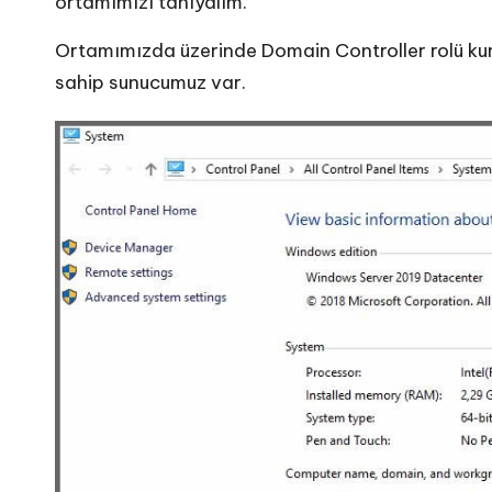
ortamımızı tanıyalım.
Ortamımızda üzerinde Domain Controller rolü kur
sahip sunucumuz var.