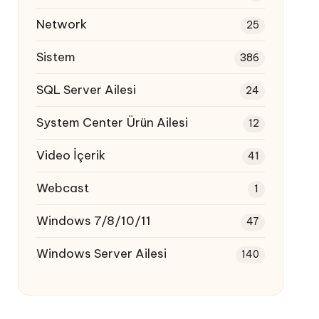
Network
25
Sistem
386
SQL Server Ailesi
24
System Center Ürün Ailesi
12
Video İçerik
41
Webcast
1
Windows 7/8/10/11
47
Windows Server Ailesi
140