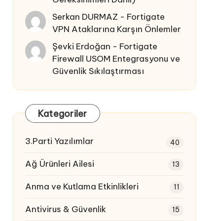
Serkan DURMAZ
-
Fortigate
VPN Ataklarına Karşın Önlemler
Şevki Erdoğan
-
Fortigate
Firewall USOM Entegrasyonu ve
Güvenlik Sıkılaştırması
Kategoriler
3.Parti Yazılımlar
40
Ağ Ürünleri Ailesi
13
Anma ve Kutlama Etkinlikleri
11
Antivirus & Güvenlik
15