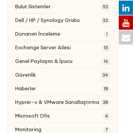
Bulut Sistemler
52
Dell / HP / Synology Grubu
32
Donanım İnceleme
1
Exchange Server Ailesi
15
Genel Paylaşım & İpucu
16
Güvenlik
34
Haberler
18
Hyprer-v & VMware Sanallaştırma
38
Microsoft Ofis
4
Monitoring
7