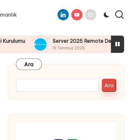
Linkedin
Youtube
E-
manlık
Mail
Server 2025 Remote Desktop Services Bölüm4 
19 Temmuz 2025
Ara
Ara