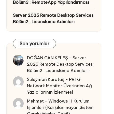
Bölüm3 : RemoteApp Yapılandırması
Server 2025 Remote Desktop Services
Bölüm2 : Lisanslama Adımları
Son yorumlar
DOĞAN CAN KELEŞ
-
Server
2025 Remote Desktop Services
Bölüm2 : Lisanslama Adımları
Süleyman Karataş
-
PRTG
Network Monitor Üzerinden Ağ
Yazıcılarının İzlenmesi
Mehmet
-
Windows 11 Kurulum
İşlemleri (Karşılanmayan Sistem
Gereksinimleri Dahil)