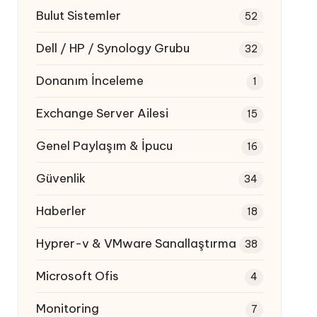
Bulut Sistemler
52
Dell / HP / Synology Grubu
32
Donanım İnceleme
1
Exchange Server Ailesi
15
Genel Paylaşım & İpucu
16
Güvenlik
34
Haberler
18
Hyprer-v & VMware Sanallaştırma
38
Microsoft Ofis
4
Monitoring
7