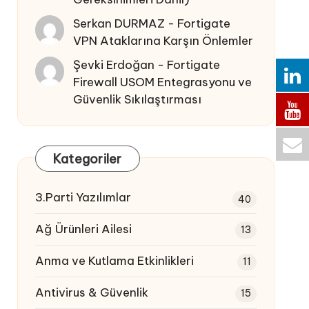
Serkan DURMAZ
-
Fortigate
VPN Ataklarına Karşın Önlemler
Şevki Erdoğan
-
Fortigate
Firewall USOM Entegrasyonu ve
Güvenlik Sıkılaştırması
Kategoriler
3.Parti Yazılımlar
40
Ağ Ürünleri Ailesi
13
Anma ve Kutlama Etkinlikleri
11
Antivirus & Güvenlik
15