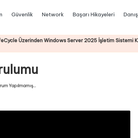
m
Güvenlik
Network
Başarı Hikayeleri
Danış
zerinden Windows Server 2025 İşletim Sistemi Kurulumu
rulumu
rum Yapılmamış...