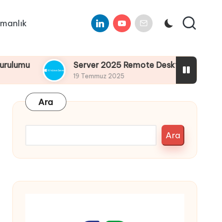
Linkedin
Youtube
E-
manlık
Mail
Server 2025 Remote Desktop Services Bölüm4 
19 Temmuz 2025
Ara
Ara