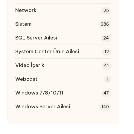
Network
25
Sistem
386
SQL Server Ailesi
24
System Center Ürün Ailesi
12
Video İçerik
41
Webcast
1
Windows 7/8/10/11
47
Windows Server Ailesi
140