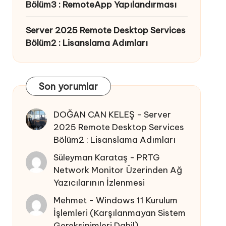
Bölüm3 : RemoteApp Yapılandırması
Server 2025 Remote Desktop Services
Bölüm2 : Lisanslama Adımları
Son yorumlar
DOĞAN CAN KELEŞ
-
Server
2025 Remote Desktop Services
Bölüm2 : Lisanslama Adımları
Süleyman Karataş
-
PRTG
Network Monitor Üzerinden Ağ
Yazıcılarının İzlenmesi
Mehmet
-
Windows 11 Kurulum
İşlemleri (Karşılanmayan Sistem
Gereksinimleri Dahil)